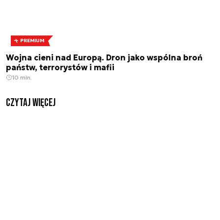
PREMIUM
Wojna cieni nad Europą. Dron jako wspólna broń
państw, terrorystów i mafii
10 min.
czytaj więcej