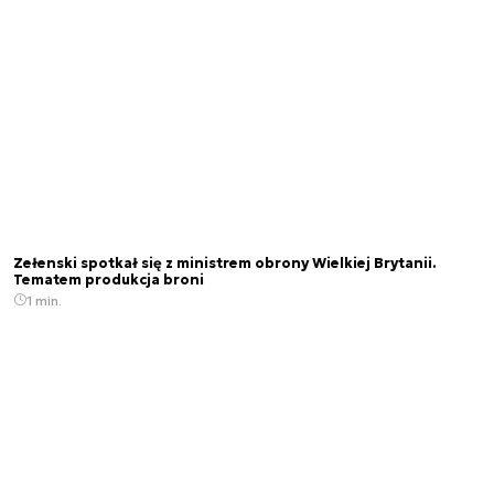
Zełenski spotkał się z ministrem obrony Wielkiej Brytanii.
Tematem produkcja broni
1 min.