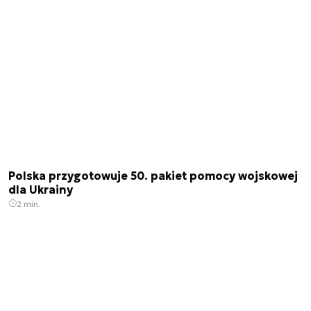
Polska przygotowuje 50. pakiet pomocy wojskowej
dla Ukrainy
2 min.