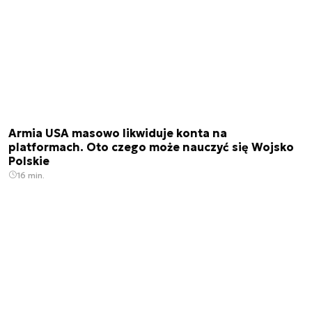
Armia USA masowo likwiduje konta na
platformach. Oto czego może nauczyć się Wojsko
Polskie
16 min.