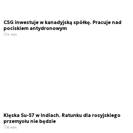
CSG inwestuje w kanadyjską spółkę. Pracuje nad
pociskiem antydronowym
4 min.
Klęska Su-57 w Indiach. Ratunku dla rosyjskiego
przemysłu nie będzie
6 min.