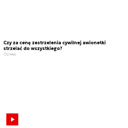
Czy za cenę zestrzelenia cywilnej awionetki
strzelać do wszystkiego?
2 min.