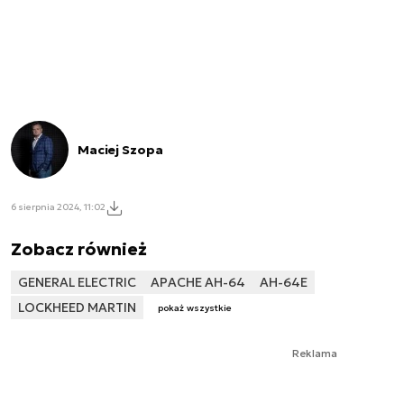
Maciej Szopa
6 sierpnia 2024, 11:02
Zobacz również
GENERAL ELECTRIC
APACHE AH-64
AH-64E
LOCKHEED MARTIN
pokaż wszystkie
Reklama