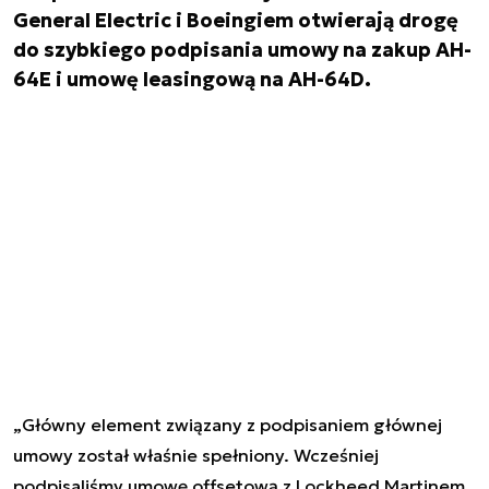
General Electric i Boeingiem otwierają drogę
do szybkiego podpisania umowy na zakup AH-
64E i umowę leasingową na AH-64D.
„Główny element związany z podpisaniem głównej
umowy został właśnie spełniony. Wcześniej
podpisaliśmy umowę offsetową z Lockheed Martinem,