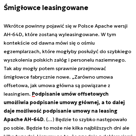
Śmigłowce leasingowane
Wkrótce powinny pojawić się w Polsce Apache wersji
AH-64D, które zostaną wyleasingowane. W tym
kontekście od dawna mówi się o ośmiu
egzemplarzach, które mogłyby posłużyć do szybkiego
wyszkolenia polskich załóg i personelu naziemnego.
Tak aby mogły potem sprawnie przejmować
śmigłowce fabrycznie nowe. „Zarówno umowa
offsetowa, jak umowa główna są powiązane z
leasingiem.
Podpisanie umów offsetowych
umożliwia podpisanie umowy głównej, a to dalej
daje możliwość podpisanie umowy na leasing
Apache AH-64D
. (…) Będzie to szybko następowało
po sobie. Będzie to może nie kilka najbliższych dni ale