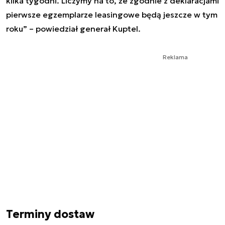
kilka tygodni. Liczymy na to, że zgodnie z deklaracjami
pierwsze egzemplarze leasingowe będą jeszcze w tym
roku” – powiedział generał Kuptel.
Reklama
Terminy dostaw