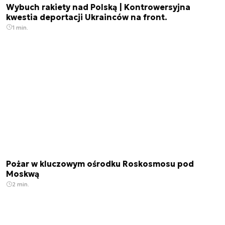
Wybuch rakiety nad Polską | Kontrowersyjna
kwestia deportacji Ukrainców na front.
1 min.
Pożar w kluczowym ośrodku Roskosmosu pod
Moskwą
2 min.