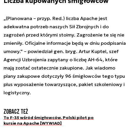
Liczba kupowanych śmigłowców
„(Planowana – przyp. Red.) liczba Apache jest
adekwatna potrzeb naszych Sił Zbrojnych i do
zagrożeń przed którymi stoimy. Zagrożenie te się nie
zmieniły. Oficjalne informacje będą w dniu podpisania
umowy.” – powiedział gen. bryg. Artur Kuptel, szef
Agencji Uzbrojenia zapytany o liczbę AH-64, które
mają zostać ostatecznie zakupione. Jak wiadomo
plany zakupowe dotyczyły 96 śmigłowców tego typu
plus wyposażenie towarzyszące, pakiet szkoleniowy i
logistyczny.
Zobacz też
To F-35 wśród śmigłowców. Polski pilot po
kursie na Apache [WYWIAD]