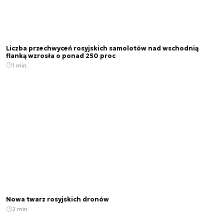
Liczba przechwyceń rosyjskich samolotów nad wschodnią
flanką wzrosła o ponad 250 proc
1 min.
Nowa twarz rosyjskich dronów
2 min.