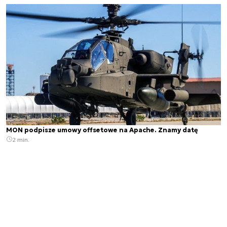
MON podpisze umowy offsetowe na Apache. Znamy datę
2 min.