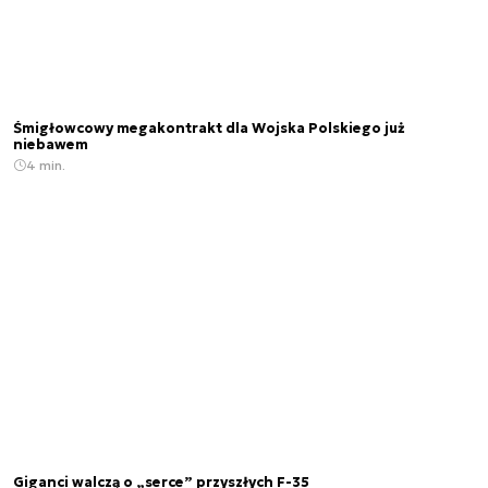
Śmigłowcowy megakontrakt dla Wojska Polskiego już
niebawem
4 min.
Giganci walczą o „serce” przyszłych F-35