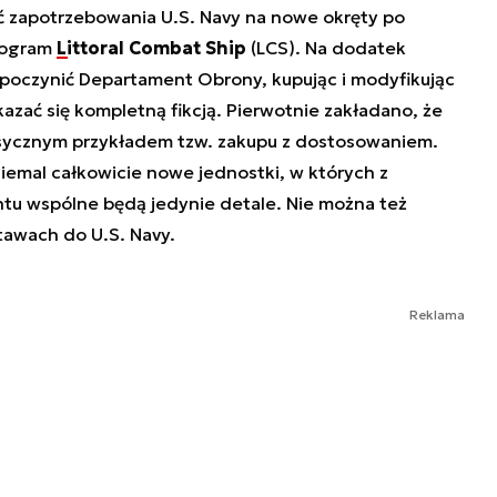
ść zapotrzebowania U.S. Navy na nowe okręty po
program
Littoral Combat Ship
(LCS). Na dodatek
 poczynić Departament Obrony, kupując i modyfikując
azać się kompletną fikcją. Pierwotnie zakładano, że
asycznym przykładem tzw. zakupu z dostosowaniem.
iemal całkowicie nowe jednostki, w których z
u wspólne będą jedynie detale. Nie można też
tawach do U.S. Navy.
Reklama