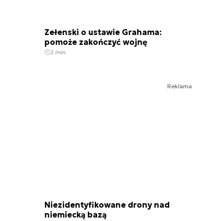
Zełenski o ustawie Grahama:
pomoże zakończyć wojnę
2 min.
Reklama
Niezidentyfikowane drony nad
niemiecką bazą