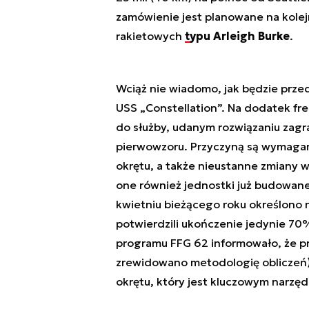
zamówienie jest planowane na kolejn
rakietowych
typu Arleigh Burke
.
Wciąż nie wiadomo, jak będzie prze
USS „Constellation”. Na dodatek fr
do służby, udanym rozwiązaniu zagr
pierwowzoru. Przyczyną są wymaga
okrętu, a także nieustanne zmiany 
one również jednostki już budowane
kwietniu bieżącego roku określono
potwierdzili ukończenie jedynie 70
programu FFG 62 informowało, że p
zrewidowano metodologię obliczeń).
okrętu, który jest kluczowym narz