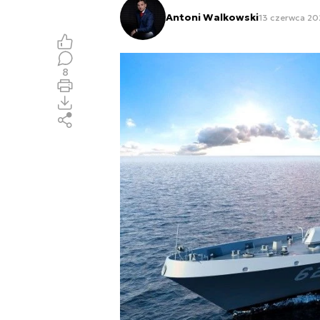
Antoni Walkowski
13 czerwca 20
8