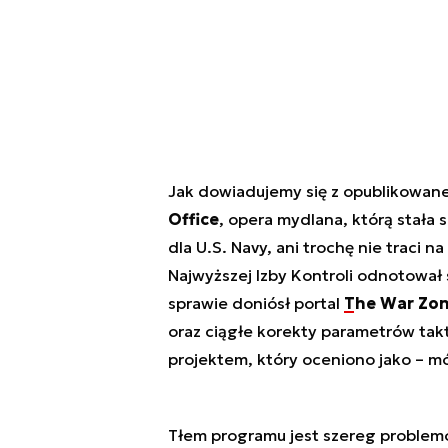
Jak dowiadujemy się z opublikowan
Office
, opera mydlana, którą stała 
dla U.S. Navy, ani trochę nie traci
Najwyższej Izby Kontroli odnotował
sprawie doniósł portal
The War Zo
oraz ciągłe korekty parametrów tak
projektem, który oceniono jako – m
Tłem programu jest szereg problemó