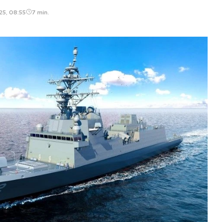
25, 08:55
7 min.