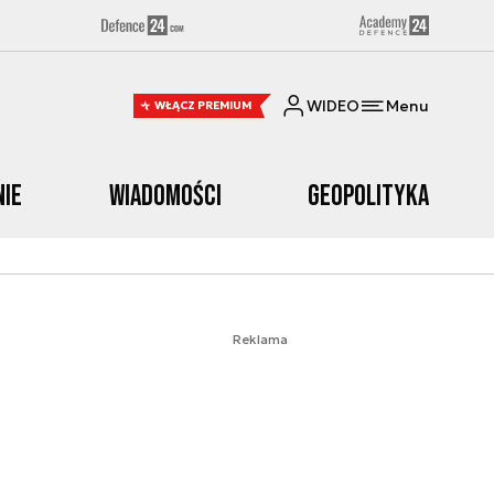
WIDEO
Menu
WŁĄCZ PREMIUM
nie
Wiadomości
Geopolityka
Reklama