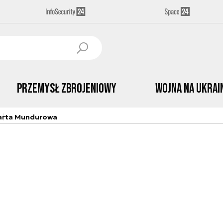
Przemysł Zbrojeniowy
Wojna na Ukrai
arta Mundurowa