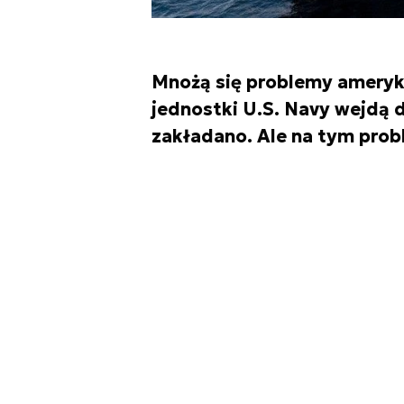
Mnożą się problemy ameryk
jednostki U.S. Navy wejdą do
zakładano. Ale na tym prob