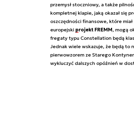
przemysł stoczniowy, a także pilno
kompletnej klapie, jaką okazał się 
oszczędności finansowe, które miał
europejski
projekt FREMM
, mogą ok
fregaty typu Constellation będą kl
Jednak wiele wskazuje, że będą to n
pierwowzorem ze Starego Kontynent
wykluczyć dalszych opóźnień w dos