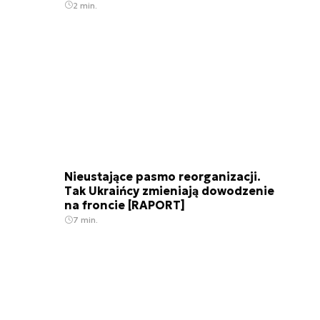
2 min.
Nieustające pasmo reorganizacji.
Tak Ukraińcy zmieniają dowodzenie
na froncie [RAPORT]
7 min.