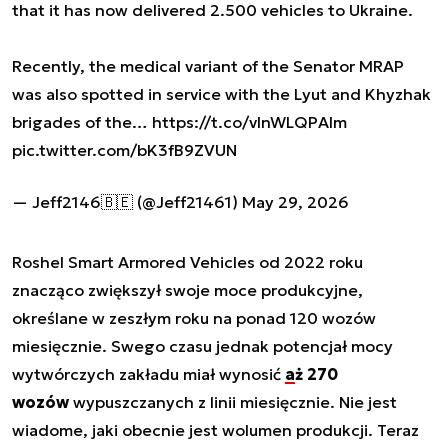
that it has now delivered 2.500 vehicles to Ukraine.
Recently, the medical variant of the Senator MRAP
was also spotted in service with the Lyut and Khyzhak
brigades of the…
https://t.co/vlnWLQPAlm
pic.twitter.com/bK3fB9ZVUN
— Jeff2146🇧🇪 (@Jeff21461)
May 29, 2026
Roshel Smart Armored Vehicles od 2022 roku
znacząco zwiększył swoje moce produkcyjne,
określane w zeszłym roku na ponad 120 wozów
miesięcznie. Swego czasu jednak potencjał mocy
wytwórczych zakładu miał wynosić
aż 270
wozów
wypuszczanych z linii miesięcznie. Nie jest
wiadome, jaki obecnie jest wolumen produkcji. Teraz