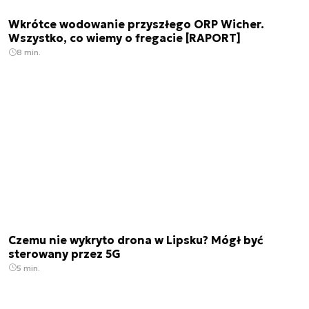
Wkrótce wodowanie przyszłego ORP Wicher.
Wszystko, co wiemy o fregacie [RAPORT]
8 min.
Czemu nie wykryto drona w Lipsku? Mógł być
sterowany przez 5G
5 min.