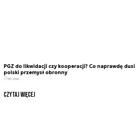
PGZ do likwidacji czy kooperacji? Co naprawdę dusi
polski przemysł obronny
10 min.
czytaj więcej