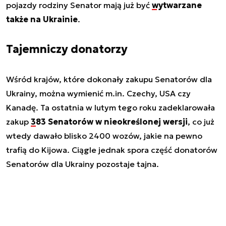
pojazdy rodziny Senator mają już być
wytwarzane
także na Ukrainie
.
Tajemniczy donatorzy
Wśród krajów, które dokonały zakupu Senatorów dla
Ukrainy, można wymienić m.in. Czechy, USA czy
Kanadę. Ta ostatnia w lutym tego roku zadeklarowała
zakup
383 Senatorów w nieokreślonej wersji
, co już
wtedy dawało blisko 2400 wozów, jakie na pewno
trafią do Kijowa. Ciągle jednak spora część donatorów
Senatorów dla Ukrainy pozostaje tajna.