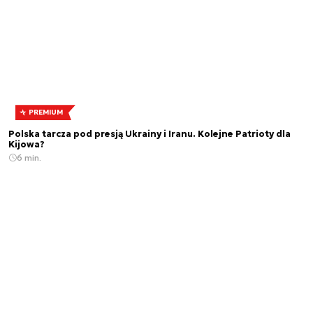
PREMIUM
Polska tarcza pod presją Ukrainy i Iranu. Kolejne Patrioty dla
Kijowa?
6 min.