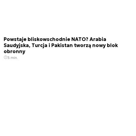
Powstaje bliskowschodnie NATO? Arabia
Saudyjska, Turcja i Pakistan tworzą nowy blok
obronny
3 min.