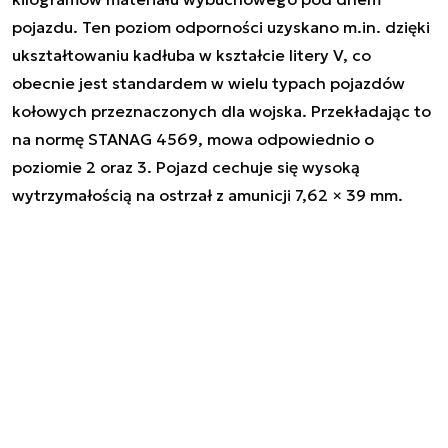
pojazdu. Ten poziom odporności uzyskano m.in. dzięki
ukształtowaniu kadłuba w kształcie litery V, co
obecnie jest standardem w wielu typach pojazdów
kołowych przeznaczonych dla wojska. Przekładając to
na normę STANAG 4569, mowa odpowiednio o
poziomie 2 oraz 3. Pojazd cechuje się wysoką
wytrzymałością na ostrzał z amunicji 7,62 × 39 mm.