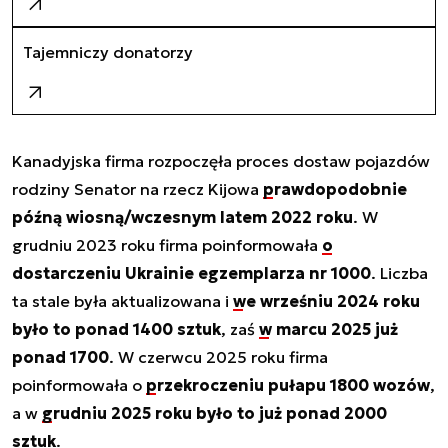
Tajemniczy donatorzy
Kanadyjska firma rozpoczęła proces dostaw pojazdów
rodziny Senator na rzecz Kijowa
prawdopodobnie
późną wiosną/wczesnym latem 2022 roku
. W
grudniu 2023 roku firma poinformowała
o
dostarczeniu Ukrainie egzemplarza nr 1000
. Liczba
ta stale była aktualizowana i
we wrześniu 2024 roku
było to ponad 1400 sztuk
, zaś
w marcu 2025 już
ponad 1700
. W czerwcu 2025 roku firma
poinformowała o
przekroczeniu pułapu 1800 wozów
,
a w
grudniu 2025 roku było to już ponad 2000
sztuk
.