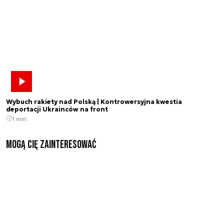
Wybuch rakiety nad Polską | Kontrowersyjna kwestia
deportacji Ukrainców na front
1 min.
Mogą Cię zainteresować