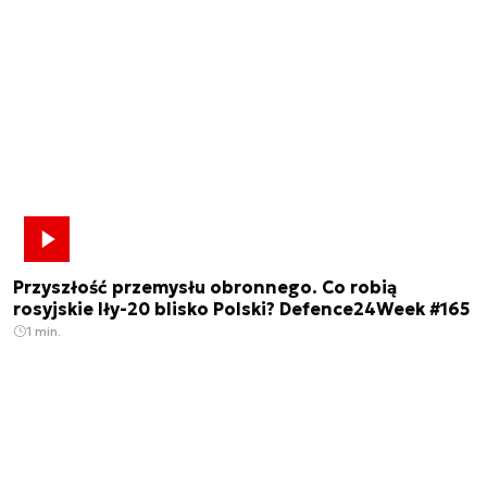
Przyszłość przemysłu obronnego. Co robią
rosyjskie Iły-20 blisko Polski? Defence24Week #165
1 min.