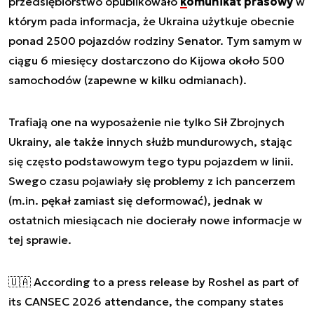
przedsiębiorstwo opublikowało
komunikat prasowy
w
którym pada informacja, że Ukraina użytkuje obecnie
ponad 2500 pojazdów rodziny Senator. Tym samym w
ciągu 6 miesięcy dostarczono do Kijowa około 500
samochodów (zapewne w kilku odmianach).
Trafiają one na wyposażenie nie tylko Sił Zbrojnych
Ukrainy, ale także innych służb mundurowych, stając
się często podstawowym tego typu pojazdem w linii.
Swego czasu pojawiały się problemy z ich pancerzem
(m.in. pękał zamiast się deformować), jednak w
ostatnich miesiącach nie docierały nowe informacje w
tej sprawie.
🇺🇦 According to a press release by Roshel as part of
its CANSEC 2026 attendance, the company states