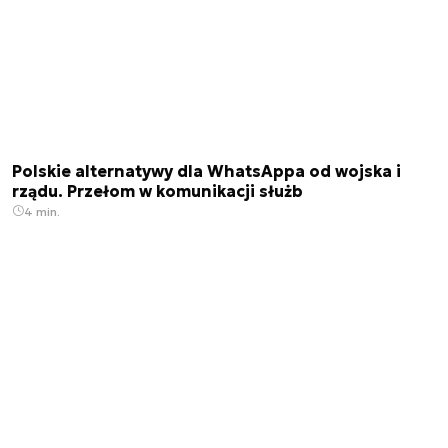
Polskie alternatywy dla WhatsAppa od wojska i
rządu. Przełom w komunikacji służb
4 min.