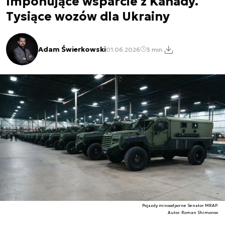
Imponujące wsparcie z Kanady.
Tysiące wozów dla Ukrainy
Adam Świerkowski
01.06.2026
3 min.
Pojazdy minoodporne Senator MRAP.
Autor. Roman Shimonov