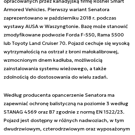
opracowanych przez kanadyjską firmę Roshel Smart
Armored Vehicles. Pierwszy wariant Senatora
zaprezentowano w październiku 2018 r. podczas
wystawy AUSA w Waszyngtonie. Bazę może stanowić
zmodyfikowane podwozie Forda F-550, Rama 5500
lub Toyoty Land Cruiser 70. Pojazd cechuje się wysoką
wytrzymałością na ostrzał z broni małokalibrowej,
wzmocnionym dnem kadłuba, możliwością
zainstalowania systemu wieżowego, a także
zdolnością do dostosowania do wielu zadań.
Według producenta opancerzenie Senatora ma
zapewniać ochronę balistyczną na poziomie 3 według
STANAG 4569 oraz B7 zgodnie z normą EN 1522/23.
Pojazd jest dostępny w różnych nadwoziach, w tym
dwudrzwiowym, czterodrzwiowym oraz wyposażonym