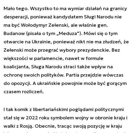
Mało tego. Wszystko to ma wymiar działań na granicy
desperacji, ponieważ kandydatem Sługi Narodu nie
ma być Wołodymyr Zełenski, ale właśnie gen.
Budanow (pisała o tym „Meduza”). Mówi się o tym
otwarcie na Ukrainie, ponieważ nikt nie ma złudzeń, że
Zełenski może przegrać wybory prezydenckie. Bez
większości w parlamencie, nawet w formule
koalicjanta, Sługa Narodu straci także wpływ na
ochronę swoich polityków. Partia przejdzie wówczas
do opozycji. A ukraińskie powojnie może być gorącym
czasem rozliczeń.
I tak komik z libertariańskimi poglądami politycznymi
stał się w 2022 roku symbolem wojny w obronie kraju i
walki z Rosją. Obecnie, tracąc swoją pozycję w kraju