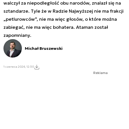
walczył za niepodległość obu narodów, znalazł się na
sztandarze. Tyle że w Radzie Najwyższej nie ma frakcji
„petlurowców”, nie ma więc głosów, o które można
zabiegać, nie ma więc bohatera. Ataman został
zapomniany.
Michał Bruszewski
1 czerwca 2026, 12:30
Reklama