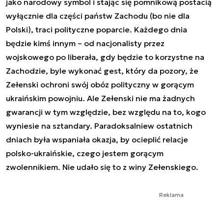
jako narodowy symbol i stając się pomnikową postacią
wyłącznie dla części państw Zachodu (bo nie dla
Polski), traci polityczne poparcie. Każdego dnia
będzie kimś innym – od nacjonalisty przez
wojskowego po liberała, gdy będzie to korzystne na
Zachodzie, byle wykonać gest, który da pozory, że
Zełenski ochroni swój obóz polityczny w gorącym
ukraińskim powojniu. Ale Zełenski nie ma żadnych
gwarancji w tym względzie, bez względu na to, kogo
wyniesie na sztandary. Paradoksalniew ostatnich
dniach była wspaniała okazja, by ocieplić relacje
polsko-ukraińskie, czego jestem gorącym
zwolennikiem. Nie udało się to z winy Zełenskiego.
Reklama