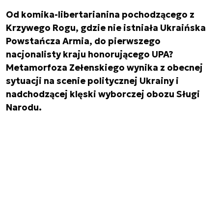
Od komika-libertarianina pochodzącego z
Krzywego Rogu, gdzie nie istniała Ukraińska
Powstańcza Armia, do pierwszego
nacjonalisty kraju honorującego UPA?
Metamorfoza Zełenskiego wynika z obecnej
sytuacji na scenie politycznej Ukrainy i
nadchodzącej klęski wyborczej obozu Sługi
Narodu.