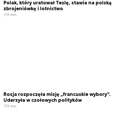
Polak, który uratował Teslę, stawia na polską
zbrojeniówkę i lotnictwo
9 min.
Rosja rozpoczęła misję „francuskie wybory”.
Uderzyła w czołowych polityków
9 min.