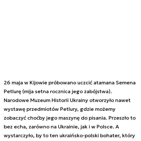
26 maja w Kijowie próbowano uczcić atamana Semena
Petlurę (mija setna rocznica jego zabójstwa).
Narodowe Muzeum Historii Ukrainy otworzyło nawet
wystawę przedmiotów Petlury, gdzie możemy
zobaczyć choćby jego maszynę do pisania. Przeszło to
bez echa, zarówno na Ukrainie, jak i w Polsce. A
wystarczyło, by to ten ukraińsko-polski bohater, który