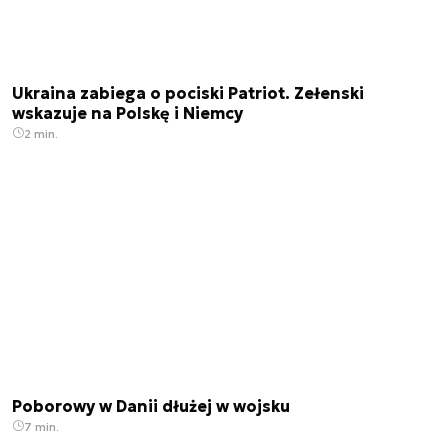
Ukraina zabiega o pociski Patriot. Zełenski
wskazuje na Polskę i Niemcy
2 min.
Poborowy w Danii dłużej w wojsku
7 min.