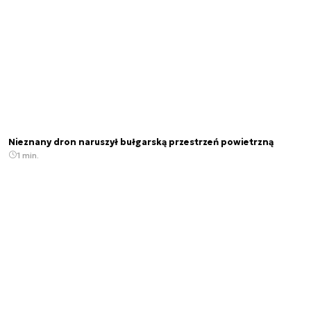
Nieznany dron naruszył bułgarską przestrzeń powietrzną
1 min.