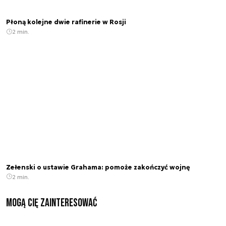
Płoną kolejne dwie rafinerie w Rosji
2 min.
Zełenski o ustawie Grahama: pomoże zakończyć wojnę
2 min.
Mogą Cię zainteresować