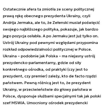
Ostatecznie afera ta zmiotła ze sceny politycznej
prawą rękę obecnego prezydenta Ukrainy, czyli
Andrija Jermaka, ale to, że Zełenski musiał poświęcić
swojego najbliższego polityka, pokazuje, jak bardzo
jego pozycja osłabła. A po Jermaku jest już tylko on.
Ustrój Ukrainy pod pewnymi względami przypomina
rozkład odpowiedzialności politycznej w Polsce.
Ukraina – podobnie jak Polska – ma niejasny ustrój
prezydencko-parlamentarny, gdzie od siły
konkretnego ośrodka, od praktyki (czy jest to
prezydent, czy premier) zależy, kto de facto rządzi
państwem. Pewną różnicą jest to, że prezydent
Ukrainy, w przeciwieństwie do głowy państwa w
Polsce, dysponuje służbami specjalnymi tak jak polski
szef MSWiA. Umocniony ośrodek prezydencki