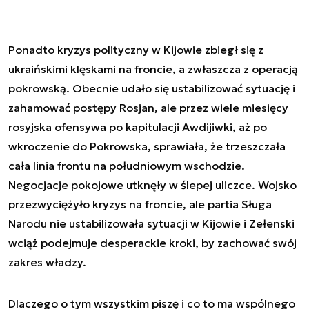
Ponadto kryzys polityczny w Kijowie zbiegł się z
ukraińskimi klęskami na froncie, a zwłaszcza z operacją
pokrowską. Obecnie udało się ustabilizować sytuację i
zahamować postępy Rosjan, ale przez wiele miesięcy
rosyjska ofensywa po kapitulacji Awdijiwki, aż po
wkroczenie do Pokrowska, sprawiała, że trzeszczała
cała linia frontu na południowym wschodzie.
Negocjacje pokojowe utknęły w ślepej uliczce. Wojsko
przezwyciężyło kryzys na froncie, ale partia Sługa
Narodu nie ustabilizowała sytuacji w Kijowie i Zełenski
wciąż podejmuje desperackie kroki, by zachować swój
zakres władzy.
Dlaczego o tym wszystkim piszę i co to ma wspólnego