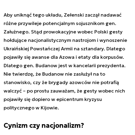
Aby uniknąć tego układu, Zełenski zaczął nadawać
różne przywileje potencjalnym sojusznikom gen.
Załużnego. Stąd prowokacyjne wobec Polski gesty
hołdujące nacjonalistycznym nastrojom i wynoszenie
Ukraińskiej Powstańczej Armii na sztandary. Dlatego
pojawiły się awanse dla Azowa i etaty dla korpusów.
Dlatego gen. Budanow jest w kancelarii prezydenta.
Nie twierdzę, że Budanow nie zasłużył na to
stanowisko, czy że brygady azowców nie potrafią
walczyć – po prostu zauważam, że gesty wobec nich
pojawiły się dopiero w epicentrum kryzysu
politycznego w Kijowie.
Cynizm czy nacjonalizm?