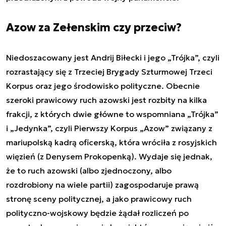
Azow za Zełenskim czy przeciw?
Niedoszacowany jest Andrij Biłecki i jego „Trójka”, czyli
rozrastający się z Trzeciej Brygady Szturmowej Trzeci
Korpus oraz jego środowisko polityczne. Obecnie
szeroki prawicowy ruch azowski jest rozbity na kilka
frakcji, z których dwie główne to wspomniana „Trójka”
i „Jedynka”, czyli Pierwszy Korpus „Azow” związany z
mariupolską kadrą oficerską, która wróciła z rosyjskich
więzień (z Denysem Prokopenką). Wydaje się jednak,
że to ruch azowski (albo zjednoczony, albo
rozdrobiony na wiele partii) zagospodaruje prawą
stronę sceny politycznej, a jako prawicowy ruch
polityczno-wojskowy będzie żądał rozliczeń po