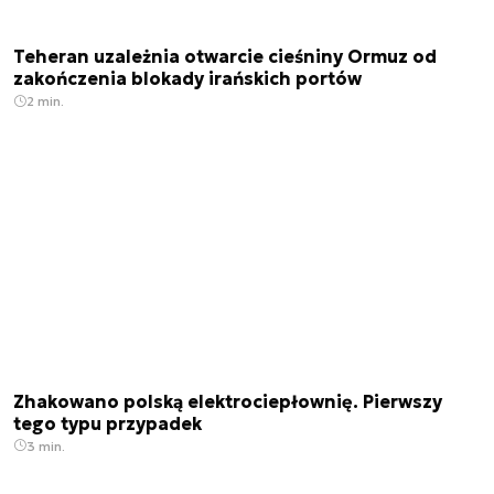
Teheran uzależnia otwarcie cieśniny Ormuz od
zakończenia blokady irańskich portów
2 min.
Zhakowano polską elektrociepłownię. Pierwszy
tego typu przypadek
3 min.