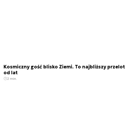
Kosmiczny gość blisko Ziemi. To najbliższy przelot
od lat
2 min.