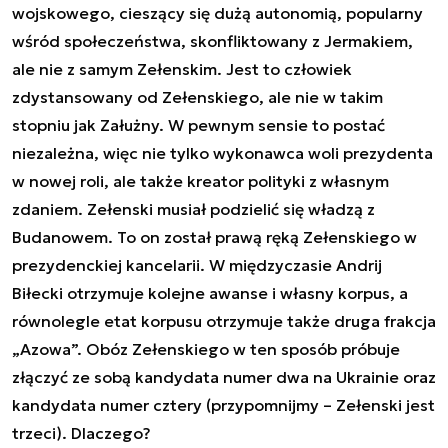
wojskowego, cieszący się dużą autonomią, popularny
wśród społeczeństwa, skonfliktowany z Jermakiem,
ale nie z samym Zełenskim. Jest to człowiek
zdystansowany od Zełenskiego, ale nie w takim
stopniu jak Załużny. W pewnym sensie to postać
niezależna, więc nie tylko wykonawca woli prezydenta
w nowej roli, ale także kreator polityki z własnym
zdaniem. Zełenski musiał podzielić się władzą z
Budanowem. To on został prawą ręką Zełenskiego w
prezydenckiej kancelarii. W międzyczasie Andrij
Biłecki otrzymuje kolejne awanse i własny korpus, a
równolegle etat korpusu otrzymuje także druga frakcja
„Azowa”. Obóz Zełenskiego w ten sposób próbuje
złączyć ze sobą kandydata numer dwa na Ukrainie oraz
kandydata numer cztery (przypomnijmy – Zełenski jest
trzeci). Dlaczego?