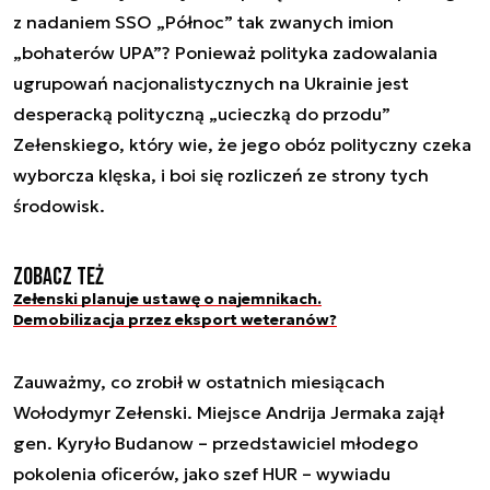
z nadaniem SSO „Północ” tak zwanych imion
„bohaterów UPA”? Ponieważ polityka zadowalania
ugrupowań nacjonalistycznych na Ukrainie jest
desperacką polityczną „ucieczką do przodu”
Zełenskiego, który wie, że jego obóz polityczny czeka
wyborcza klęska, i boi się rozliczeń ze strony tych
środowisk.
Zobacz też
Zełenski planuje ustawę o najemnikach.
Demobilizacja przez eksport weteranów?
Zauważmy, co zrobił w ostatnich miesiącach
Wołodymyr Zełenski. Miejsce Andrija Jermaka zajął
gen. Kyryło Budanow – przedstawiciel młodego
pokolenia oficerów, jako szef HUR – wywiadu