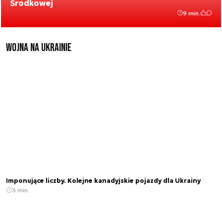
Środkowej
9 min.
Wojna na Ukrainie
Imponujące liczby. Kolejne kanadyjskie pojazdy dla Ukrainy
3 min.