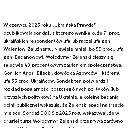
W czerwcu 2025 roku „Ukraińska Prawda”
opublikowała sondaż, z którego wynikało, że 71 proc.
ukraińskich respondentów ufa lub raczej ufa gen.
Wałerijowi Załużnemu. Niewiele mniej, bo 55 proc., ufa
gen. Budanowowi. Wołodymyr Zełenski cieszy się
zaledwie 49-procentowym zaufaniem społeczeństwa.
Goni ich Andrij Biłecki, dowódca Azowców – któremu
ufa 35 proc. Ukraińców. Sondaż ten potwierdził
rozkład popularności poszczególnych polityków (lub
przyszłych polityków) na Ukrainie, a kolejne badania
opinii publicznej wskazują, że Zełenski spadł na trzecie
miejsce. Sondaż SOCIS z 2025 roku wskazywał, że w
drugiej turze Wołodymyr Zełenski przegrywa zarówno