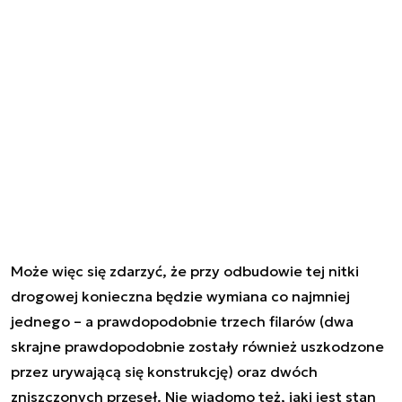
Może więc się zdarzyć, że przy odbudowie tej nitki
drogowej konieczna będzie wymiana co najmniej
jednego – a prawdopodobnie trzech filarów (dwa
skrajne prawdopodobnie zostały również uszkodzone
przez urywającą się konstrukcję) oraz dwóch
zniszczonych przęseł. Nie wiadomo też, jaki jest stan