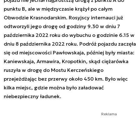
pojazd nie jechał najprostszą drogą z punktu A do
punktu B, ale w międzyczasie krążył po całym
Obwodzie Krasnodarskim. Rosyjscy internauci już
odtworzyli jego drogę od godziny 9.30 w dniu 7
października 2022 roku do wybuchu o godzinie 6.15 w
dniu 8 października 2022 roku. Podróż pojazdu zaczęła
się od miejscowości Pawłowskaja, później były miasta:
Kaniewskaja, Armawira, Kropotkin, skąd ciężarówka
ruszyła w drogę do Mostu Kerczeńskiego
przejeżdżając bez przerwy około 450 km. Było więc
kilka miejsc, gdzie można było załadować
niebezpieczny ładunek.
Reklama