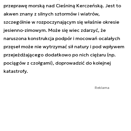
przeprawę morską nad Cieśniną Kerczeńską. Jest to
akwen znany z silnych sztormów i wiatrów,
szczególnie w rozpoczynającym się właśnie okresie
jesienno-zimowym. Może się wiec zdarzyć, że
naruszona konstrukcja podpór i mocowań ocalałych
przęseł może nie wytrzymać sił natury i pod wpływem
przejeżdżającego dodatkowo po nich ciężaru (np.
pociągów z czołgami), doprowadzić do kolejnej
katastrofy.
Reklama