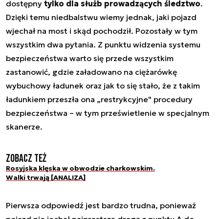
dostępny
tylko dla służb prowadzących śledztwo
.
Dzięki temu niedbalstwu wiemy jednak, jaki pojazd
wjechał na most i skąd pochodził. Pozostały w tym
wszystkim dwa pytania. Z punktu widzenia systemu
bezpieczeństwa warto się przede wszystkim
zastanowić, gdzie załadowano na ciężarówkę
wybuchowy ładunek oraz jak to się stało, że z takim
ładunkiem przeszła ona „restrykcyjne" procedury
bezpieczeństwa – w tym prześwietlenie w specjalnym
skanerze.
Zobacz też
Rosyjska klęska w obwodzie charkowskim.
Walki trwają [ANALIZA]
Pierwsza odpowiedź jest bardzo trudna, ponieważ