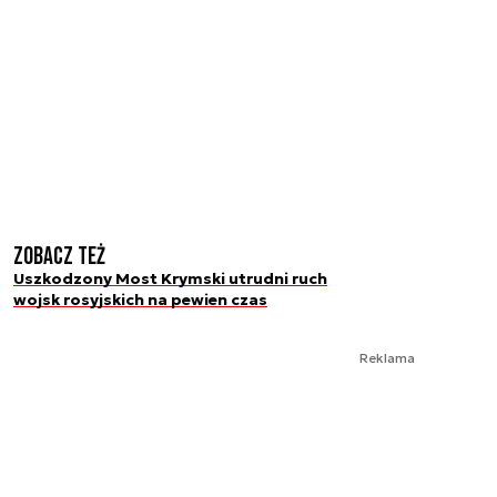
Zobacz też
Uszkodzony Most Krymski utrudni ruch
wojsk rosyjskich na pewien czas
Reklama