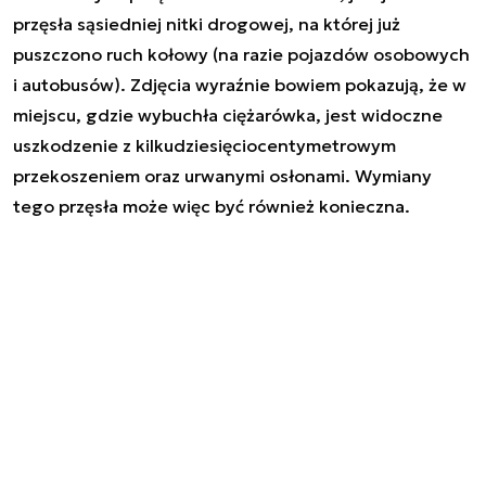
przęsła sąsiedniej nitki drogowej, na której już
puszczono ruch kołowy (na razie pojazdów osobowych
i autobusów). Zdjęcia wyraźnie bowiem pokazują, że w
miejscu, gdzie wybuchła ciężarówka, jest widoczne
uszkodzenie z kilkudziesięciocentymetrowym
przekoszeniem oraz urwanymi osłonami. Wymiany
tego przęsła może więc być również konieczna.