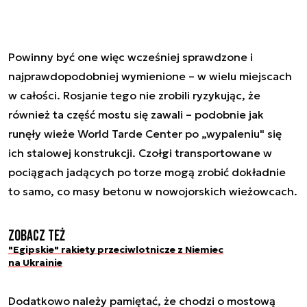
Powinny być one więc wcześniej sprawdzone i
najprawdopodobniej wymienione – w wielu miejscach
w całości. Rosjanie tego nie zrobili ryzykując, że
również ta część mostu się zawali – podobnie jak
runęły wieże World Tarde Center po „wypaleniu" się
ich stalowej konstrukcji. Czołgi transportowane w
pociągach jadących po torze mogą zrobić dokładnie
to samo, co masy betonu w nowojorskich wieżowcach.
Zobacz też
"Egipskie" rakiety przeciwlotnicze z Niemiec
na Ukrainie
Dodatkowo należy pamiętać, że chodzi o mostową