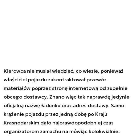
Kierowca nie musiał wiedzieć, co wiezie, ponieważ
właściciel pojazdu zakontraktował przewóz
materiałów poprzez stronę internetową od zupełnie
obcego dostawcy. Znano więc tak naprawdę jedynie
oficjalną nazwę ładunku oraz adres dostawy. Samo
krążenie pojazdu przez jedną dobę po Kraju
Krasnodarskim dało najprawdopodobniej czas
organizatorom zamachu na mówiąc kolokwialnie: