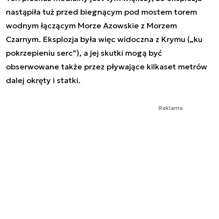
nastąpiła tuż przed biegnącym pod mostem torem
wodnym łączącym Morze Azowskie z Morzem
Czarnym. Eksplozja była więc widoczna z Krymu („ku
pokrzepieniu serc"), a jej skutki mogą być
obserwowane także przez pływające kilkaset metrów
dalej okręty i statki.
Reklama