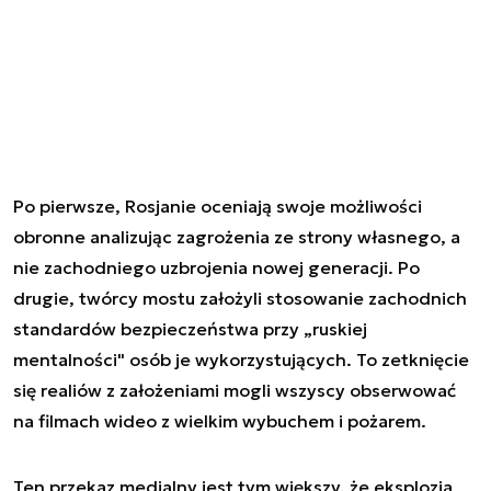
Po pierwsze, Rosjanie oceniają swoje możliwości
obronne analizując zagrożenia ze strony własnego, a
nie zachodniego uzbrojenia nowej generacji. Po
drugie, twórcy mostu założyli stosowanie zachodnich
standardów bezpieczeństwa przy „ruskiej
mentalności" osób je wykorzystujących. To zetknięcie
się realiów z założeniami mogli wszyscy obserwować
na filmach wideo z wielkim wybuchem i pożarem.
Ten przekaz medialny jest tym większy, że eksplozja