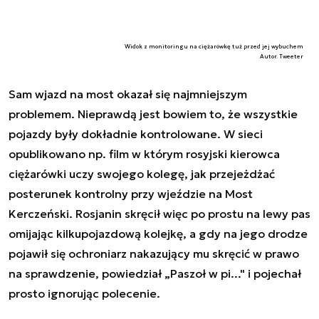
Widok z monitoringu na ciężarówkę tuż przed jej wybuchem
Autor. Tweeter
Sam wjazd na most okazał się najmniejszym
problemem. Nieprawdą jest bowiem to, że wszystkie
pojazdy były dokładnie kontrolowane. W sieci
opublikowano np. film w którym rosyjski kierowca
ciężarówki uczy swojego kolegę, jak przejeżdżać
posterunek kontrolny przy wjeździe na Most
Kerczeński. Rosjanin skręcił więc po prostu na lewy pas
omijając kilkupojazdową kolejkę, a gdy na jego drodze
pojawił się ochroniarz nakazujący mu skręcić w prawo
na sprawdzenie, powiedział „Paszoł w pi..." i pojechał
prosto ignorując polecenie.