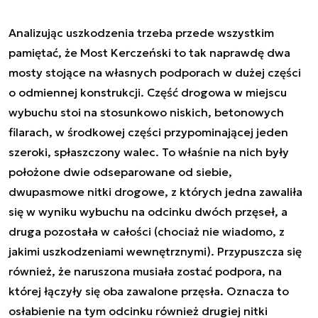
Analizując uszkodzenia trzeba przede wszystkim
pamiętać, że Most Kerczeński to tak naprawdę dwa
mosty stojące na własnych podporach w dużej części
o odmiennej konstrukcji. Część drogowa w miejscu
wybuchu stoi na stosunkowo niskich, betonowych
filarach, w środkowej części przypominającej jeden
szeroki, spłaszczony walec. To właśnie na nich były
położone dwie odseparowane od siebie,
dwupasmowe nitki drogowe, z których jedna zawaliła
się w wyniku wybuchu na odcinku dwóch przęseł, a
druga pozostała w całości (chociaż nie wiadomo, z
jakimi uszkodzeniami wewnętrznymi). Przypuszcza się
również, że naruszona musiała zostać podpora, na
której łączyły się oba zawalone przęsła. Oznacza to
osłabienie na tym odcinku również drugiej nitki