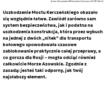
Autor. Rosavtodor/Wikimedia Commons/CC BY SA 4.0.
Uszkodzenie Mostu Kerczeńskiego okazało
się względnie łatwe. Zawiódł zarówno sam
system bezpieczeństwa, jak i podatna na
uszkodzenia konstrukcja, która przez wybuch
na jednej z dwóch „nitek” dla transportu
kołowego spowodowała czasowe
zablokowanie praktycznie całej przeprawy, a
co gorsza dla Rosji – mogła odciąć również
całkowicie Morze Azowskie. Zgodnie z
zasadą: jesteś taki odporny, jak twój
najsłabszy element.