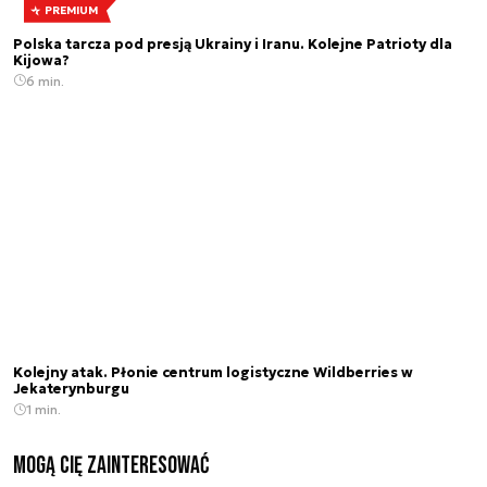
PREMIUM
Polska tarcza pod presją Ukrainy i Iranu. Kolejne Patrioty dla
Kijowa?
6 min.
Kolejny atak. Płonie centrum logistyczne Wildberries w
Jekaterynburgu
1 min.
Mogą Cię zainteresować