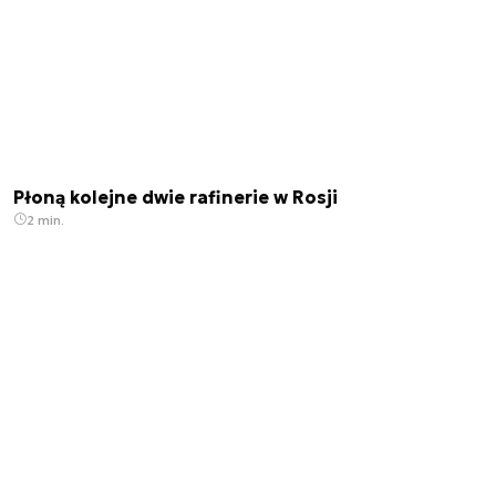
Płoną kolejne dwie rafinerie w Rosji
2 min.