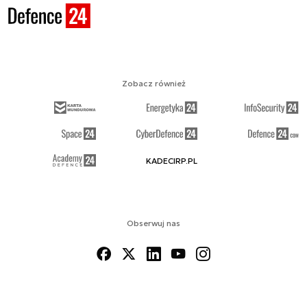
Zobacz również
KADECIRP.PL
Obserwuj nas