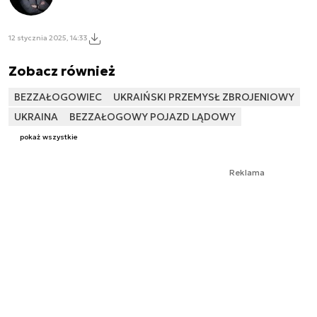
12 stycznia 2025, 14:33
Zobacz również
BEZZAŁOGOWIEC
UKRAIŃSKI PRZEMYSŁ ZBROJENIOWY
UKRAINA
BEZZAŁOGOWY POJAZD LĄDOWY
pokaż wszystkie
Reklama