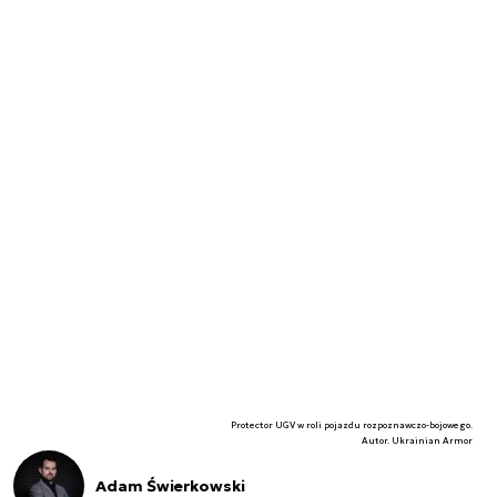
Protector UGV w roli pojazdu rozpoznawczo-bojowego.
Autor. Ukrainian Armor
Adam Świerkowski