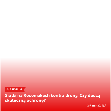
PREMIUM
Siatki na Rosomakach kontra drony. Czy dadzą
skuteczną ochronę?
7 min.
1