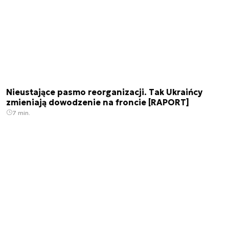
Nieustające pasmo reorganizacji. Tak Ukraińcy
zmieniają dowodzenie na froncie [RAPORT]
7 min.