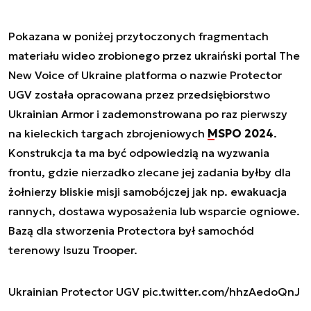
Pokazana w poniżej przytoczonych fragmentach
materiału wideo zrobionego przez ukraiński portal The
New Voice of Ukraine platforma o nazwie Protector
UGV została opracowana przez przedsiębiorstwo
Ukrainian Armor i zademonstrowana po raz pierwszy
na kieleckich targach zbrojeniowych
MSPO 2024
.
Konstrukcja ta ma być odpowiedzią na wyzwania
frontu, gdzie nierzadko zlecane jej zadania byłby dla
żołnierzy bliskie misji samobójczej jak np. ewakuacja
rannych, dostawa wyposażenia lub wsparcie ogniowe.
Bazą dla stworzenia Protectora był samochód
terenowy Isuzu Trooper.
Ukrainian Protector UGV
pic.twitter.com/hhzAedoQnJ