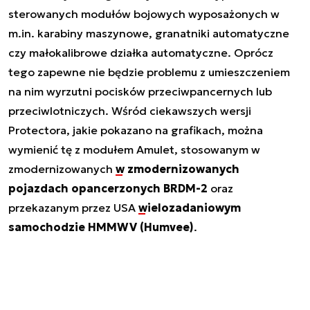
sterowanych modułów bojowych wyposażonych w
m.in. karabiny maszynowe, granatniki automatyczne
czy małokalibrowe działka automatyczne. Oprócz
tego zapewne nie będzie problemu z umieszczeniem
na nim wyrzutni pocisków przeciwpancernych lub
przeciwlotniczych. Wśród ciekawszych wersji
Protectora, jakie pokazano na grafikach, można
wymienić tę z modułem Amulet, stosowanym w
zmodernizowanych
w zmodernizowanych
pojazdach opancerzonych BRDM-2
oraz
przekazanym przez USA
wielozadaniowym
samochodzie HMMWV (Humvee)
.