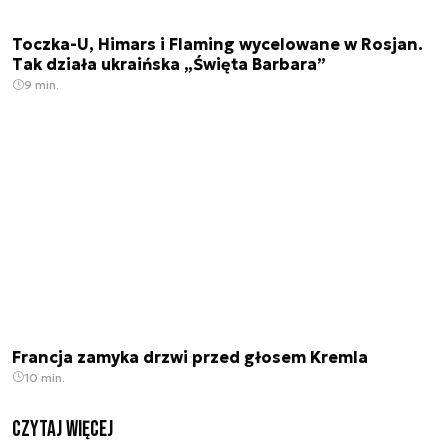
Toczka-U, Himars i Flaming wycelowane w Rosjan.
Tak działa ukraińska „Święta Barbara”
9 min.
Francja zamyka drzwi przed głosem Kremla
10 min.
czytaj więcej