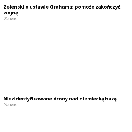
Zełenski o ustawie Grahama: pomoże zakończyć
wojnę
2 min.
Niezidentyfikowane drony nad niemiecką bazą
2 min.