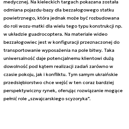
medycznej. Na kieleckich targach pokazana została
odmiana pojazdu-bazy dla bezzałogowego statku
powietrznego, która jednak może być rozbudowana
do roli wozu-matki dla wielu tego typu konstrukcji np.
w układzie guadrocoptera. Na materiale wideo
bezzałogowiec jest w konfiguracji przeznaczonej do
transportowanie wyposażenia na pole bitwy. Taka
uniwersalność daje potencjalnemu klientowi dużą
dowolność pod kątem realizacji zadań zarówno w
czasie pokoju, jak i konfliktu. Tym samym ukraińskie
przedsiębiorstwo chce wejść w ten coraz bardziej
perspektywiczny rynek, oferując rozwiązanie mogące
pełnić role „szwajcarskiego scyzoryka”.