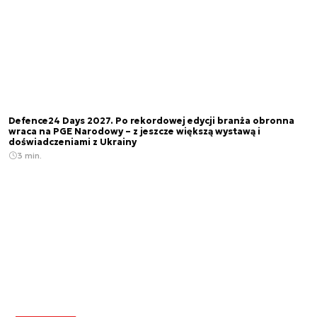
Defence24 Days 2027. Po rekordowej edycji branża obronna
wraca na PGE Narodowy – z jeszcze większą wystawą i
doświadczeniami z Ukrainy
3 min.