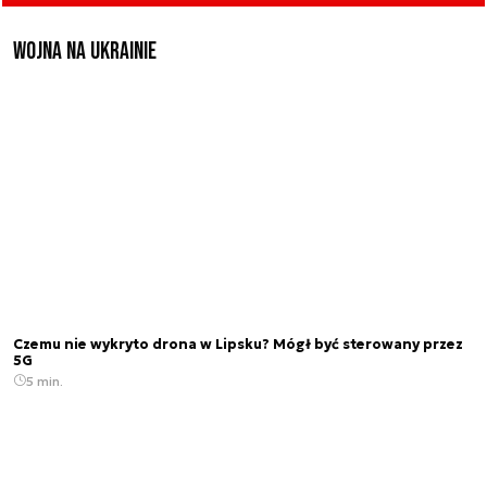
Wojna na Ukrainie
Czemu nie wykryto drona w Lipsku? Mógł być sterowany przez
5G
5 min.