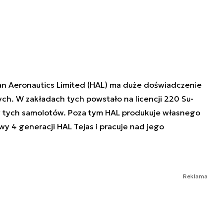
tan Aeronautics Limited (HAL) ma duże doświadczenie
ch. W zakładach tych powstało na licencji 220 Su-
ty tych samolotów. Poza tym HAL produkuje własnego
wy 4 generacji HAL Tejas i pracuje nad jego
Reklama