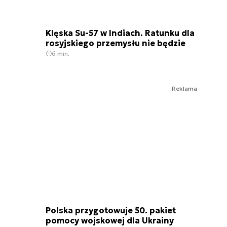
Klęska Su-57 w Indiach. Ratunku dla
rosyjskiego przemysłu nie będzie
6 min.
Reklama
Polska przygotowuje 50. pakiet
pomocy wojskowej dla Ukrainy