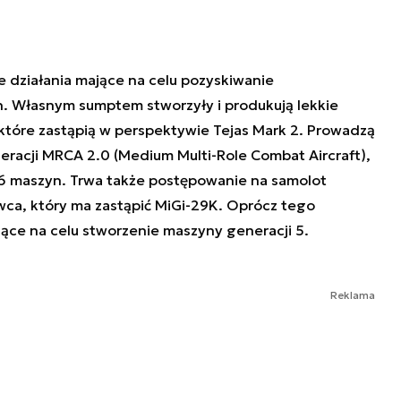
 działania mające na celu pozyskiwanie
 Własnym sumptem stworzyły i produkują lekkie
 które zastąpią w perspektywie Tejas Mark 2. Prowadzą
racji MRCA 2.0 (Medium Multi-Role Combat Aircraft),
6 maszyn. Trwa także postępowanie na samolot
wca, który ma zastąpić MiGi-29K. Oprócz tego
ce na celu stworzenie maszyny generacji 5.
Reklama