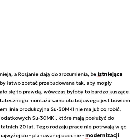
nieją, a Rosjanie dają do zrozumienia, że
istniejąca
y łatwo zostać przebudowana tak, aby mogły
ło się to prawdą, wówczas byłoby to bardzo kuszące
 ostatecznego montażu samolotu bojowego jest bowiem
m linia produkcyjna Su-30MKI nie ma już co robić.
 dodatkowych Su-30MKI, które mają posłużyć do
tatnich 20 lat. Tego rodzaju prace nie potrwają więc
o najwyżej do - planowanej obecnie -
modernizacji