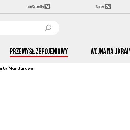
Przemysł Zbrojeniowy
Wojna na Ukrai
arta Mundurowa