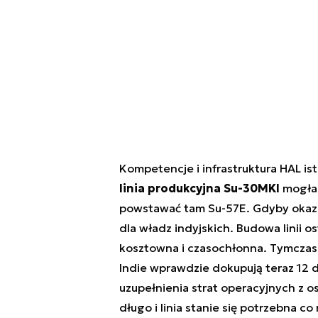
Kompetencje i infrastruktura HAL ist
linia produkcyjna Su-30MKI
mogłab
powstawać tam Su-57E. Gdyby okaza
dla władz indyjskich. Budowa linii
kosztowna i czasochłonna. Tymczase
Indie wprawdzie dokupują teraz 12
uzupełnienia strat operacyjnych z os
długo i linia stanie się potrzebna c