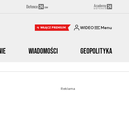
WIDEO
Menu
WŁĄCZ PREMIUM
nie
Wiadomości
Geopolityka
Reklama