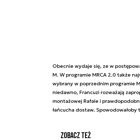
Obecnie wydaje się, ze w postępowa
M. W programie MRCA 2.0 także najwi
wybrany w poprzednim programie MR
niedawno, Francuzi rozważają zaprop
montażowej Rafale i prawdopodobnie
łańcucha dostaw. Spowodowałoby t
Zobacz też