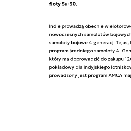
floty Su-30
.
Indie prowadzą obecnie wielotorowe
nowoczesnych samolotów bojowych.
samoloty bojowe 4 generacji Tejas,
program średniego samoloty 4. Gene
który ma doprowadzić do zakupu 12
pokładowy dla indyjskiego lotnisko
prowadzony jest program AMCA mają