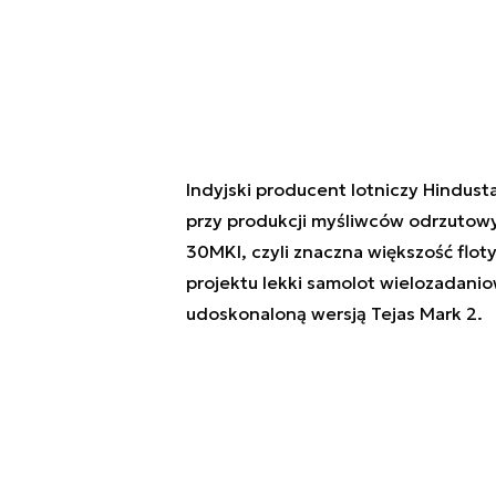
Indyjski producent lotniczy Hindus
przy produkcji myśliwców odrzutowy
30MKI, czyli znaczna większość flo
projektu lekki samolot wielozadanio
udoskonaloną wersją Tejas Mark 2.