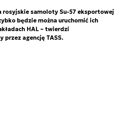
na rosyjskie samoloty Su-57 eksportowej
zybko będzie można uruchomić ich
akładach HAL – twierdzi
 przez agencję TASS.