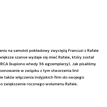
niu na samolot pokładowy zwyciężą Francuzi z Rafale
ększe szanse wydaje się mieć Rafale, który został
CA (kupiono wtedy 36 egzemplarzy). Jak pisaliśmy
onowanie w związku z tym stworzenia linii
 także włączenia indyjskich firm do swojego
o zwiększenie rocznego wolumenu Rafale.