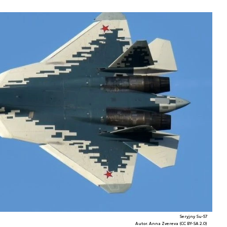
Seryjny Su-57
Autor. Anna Zvereva (CC BY-SA 2.0)