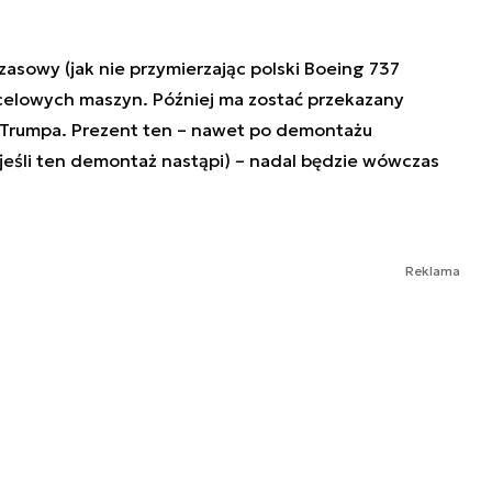
asowy (jak nie przymierzając polski Boeing 737
ocelowych maszyn. Później ma zostać przekazany
o Trumpa. Prezent ten – nawet po demontażu
(jeśli ten demontaż nastąpi) – nadal będzie wówczas
Reklama