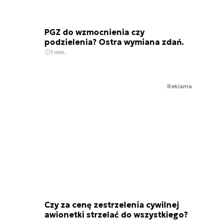
PGZ do wzmocnienia czy
podzielenia? Ostra wymiana zdań.
1 min.
Reklama
Czy za cenę zestrzelenia cywilnej
awionetki strzelać do wszystkiego?