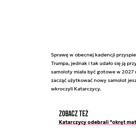
Sprawę w obecnej kadencji przyspie
Trumpa, jednak i tak udało się ją p
samoloty miała być gotowe w 2027 r
zacząć użytkować nowy samolot jesz
wkroczyli Katarczycy.
Zobacz też
Katarczycy odebrali "okręt ma