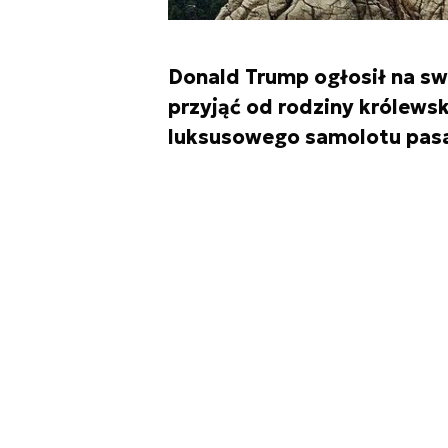
Donald Trump ogłosił na sw
przyjąć od rodziny królewsk
luksusowego samolotu pasa