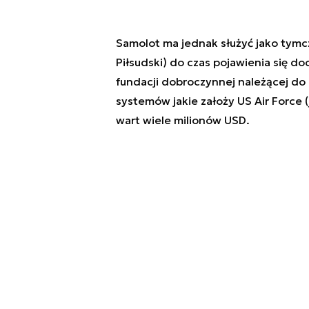
Samolot ma jednak służyć jako tymcz
Piłsudski) do czas pojawienia się d
fundacji dobroczynnej należącej d
systemów jakie założy US Air Force 
wart wiele milionów USD.