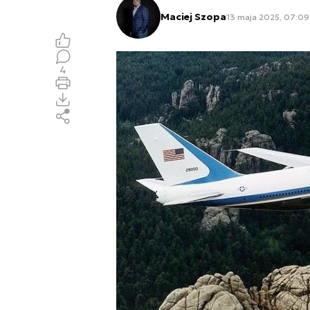
Maciej Szopa
13 maja 2025, 07:09
4