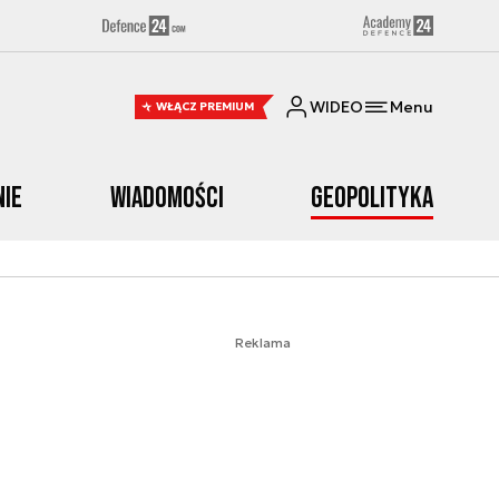
WIDEO
Menu
WŁĄCZ PREMIUM
nie
Wiadomości
Geopolityka
Reklama