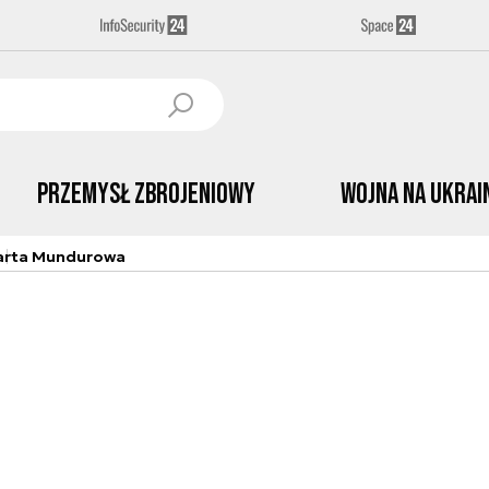
Przemysł Zbrojeniowy
Wojna na Ukrai
arta Mundurowa