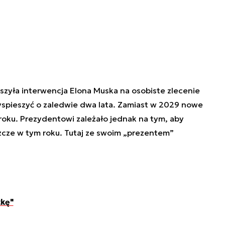
szyła interwencja Elona Muska na osobiste zlecenie
rzyspieszyć o zaledwie dwa lata. Zamiast w 2029 nowe
oku. Prezydentowi zależało jednak na tym, aby
cze w tym roku. Tutaj ze swoim „prezentem”
tkę"