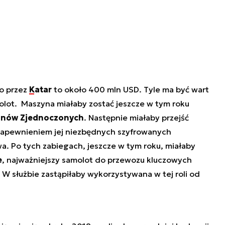
o przez
Katar
to około 400 mln USD. Tyle ma być wart
lot. Maszyna miałaby zostać jeszcze w tym roku
anów Zjednoczonych
. Następnie miałaby przejść
zapewnieniem jej niezbędnych szyfrowanych
a. Po tych zabiegach, jeszcze w tym roku, miałaby
e
, najważniejszy samolot do przewozu kluczowych
W służbie zastąpiłaby wykorzystywana w tej roli od