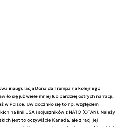
anowa inauguracja Donalda Trumpa na kolejnego
ło się już wiele mniej lub bardziej ostrych narracji,
eż w Polsce. Uwidoczniło się to np. względem
kich na linii USA i sojuszników z NATO (OTAN). Należy
ich jest to oczywiście Kanada, ale z racji jej