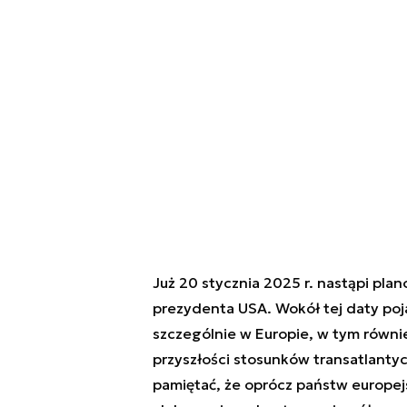
Już 20 stycznia 2025 r. nastąpi pl
prezydenta USA. Wokół tej daty pojawi
szczególnie w Europie, w tym równi
przyszłości stosunków transatlantyc
pamiętać, że oprócz państw europejsk