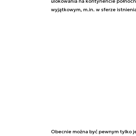
ulokowania na kontynencie północn
wyjątkowym, m.in. w sferze istnien
Obecnie można być pewnym tylko je