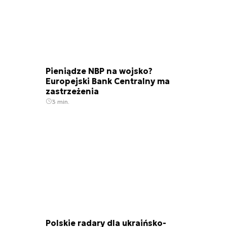
Pieniądze NBP na wojsko?
Europejski Bank Centralny ma
zastrzeżenia
3 min.
Polskie radary dla ukraińsko-