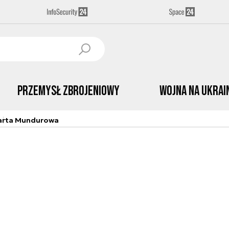
Przemysł Zbrojeniowy
Wojna na Ukrai
arta Mundurowa