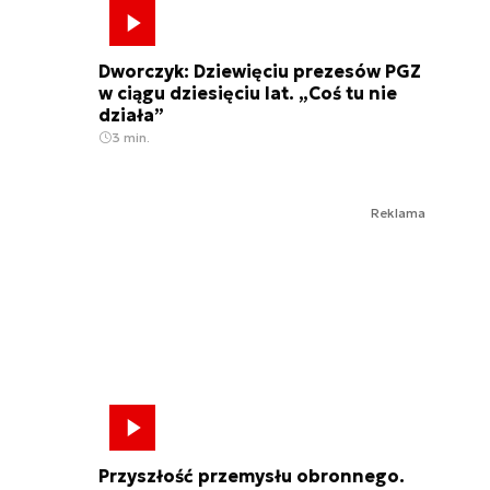
Dworczyk: Dziewięciu prezesów PGZ
w ciągu dziesięciu lat. „Coś tu nie
działa”
3 min.
Reklama
Przyszłość przemysłu obronnego.