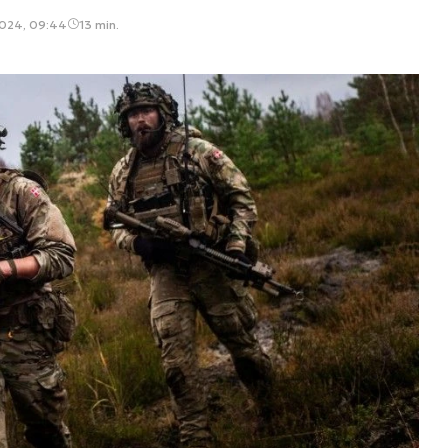
2024, 09:44
13 min.