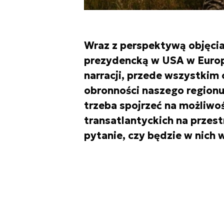
Wraz z perspektywą objęcia
prezydencką w USA w Europi
narracji, przede wszystkim
obronności naszego regionu
trzeba spojrzeć na możliwoś
transatlantyckich na przest
pytanie, czy będzie w nich 