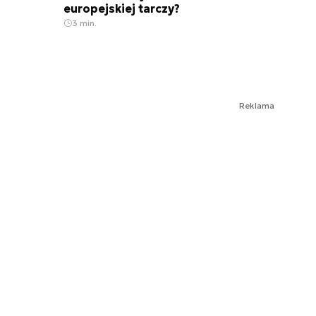
europejskiej tarczy?
3 min.
Reklama