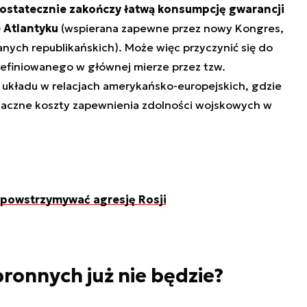
ostatecznie zakończy łatwą konsumpcję gwarancji
 Atlantyku
(wspierana zapewne przez nowy Kongres,
ych republikańskich). Może więc przyczynić się do
efiniowanego w głównej mierze przez tzw.
układu w relacjach amerykańsko-europejskich, gdzie
znaczne koszty zapewnienia zdolności wojskowych w
 powstrzymywać agresję Rosji
ronnych już nie będzie?