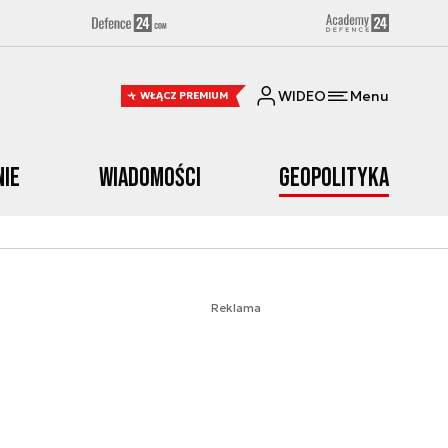
WIDEO
Menu
WŁĄCZ PREMIUM
nie
Wiadomości
Geopolityka
Reklama