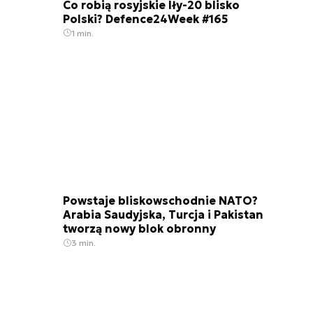
Co robią rosyjskie Iły-20 blisko
Polski? Defence24Week #165
1 min.
Powstaje bliskowschodnie NATO?
Arabia Saudyjska, Turcja i Pakistan
tworzą nowy blok obronny
3 min.