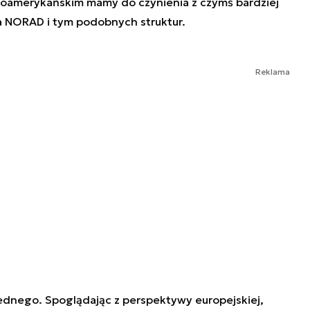
oamerykańskim mamy do czynienia z czymś bardziej
ia NORAD i tym podobnych struktur.
Reklama
dnego. Spoglądając z perspektywy europejskiej,