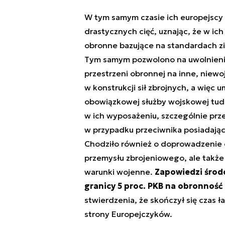
W tym samym czasie ich europejscy s
drastycznych cięć, uznając, że w i
obronne bazujące na standardach z
Tym samym pozwolono na uwolnieni
przestrzeni obronnej na inne, niewo
w konstrukcji sił zbrojnych, a więc
obowiązkowej służby wojskowej tudz
w ich wyposażeniu, szczególnie pr
w przypadku przeciwnika posiadają
Chodziło również o doprowadzenie d
przemysłu zbrojeniowego, ale takż
warunki wojenne.
Zapowiedzi środ
granicy 5 proc. PKB na obronność
stwierdzenia, że skończył się czas 
strony Europejczyków.