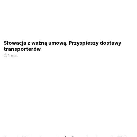
Słowacja z ważną umową. Przyspieszy dostawy
transporterów
4 min.