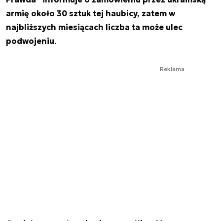
armię około 30 sztuk tej haubicy, zatem w
najbliższych miesiącach liczba ta może ulec
podwojeniu
.
Reklama