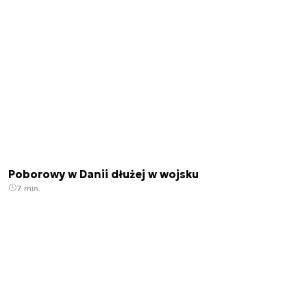
Poborowy w Danii dłużej w wojsku
7 min.