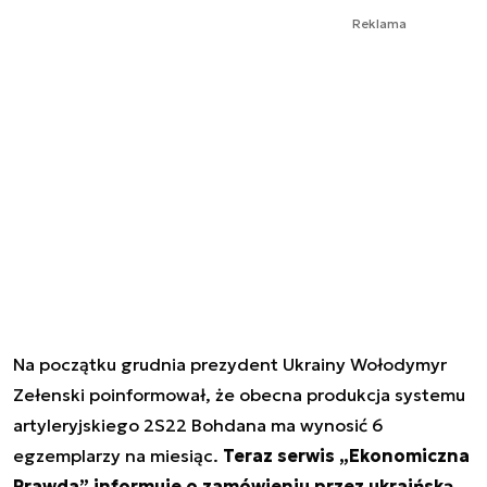
Reklama
Na początku grudnia prezydent Ukrainy Wołodymyr
Zełenski poinformował, że obecna produkcja systemu
artyleryjskiego 2S22 Bohdana ma wynosić 6
egzemplarzy na miesiąc.
Teraz serwis „Ekonomiczna
Prawda” informuje o zamówieniu przez ukraińską