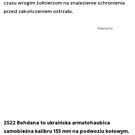
czasu wrogim żołnierzom na znalezienie schronienia
przed zakończeniem ostrzału.
Reklama
2S22 Bohdana to ukraińska armatohaubica
samobieżna kalibru 155 mm na podwoziu kołowym.