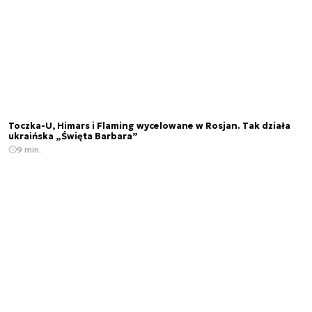
Toczka-U, Himars i Flaming wycelowane w Rosjan. Tak działa
ukraińska „Święta Barbara”
9 min.