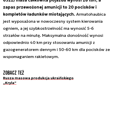
zapas przewożonej amunicji to 20 pocisków i
kompletów ładunków miotających.
Armatohaubica
jest wyposażona w nowoczesny system kierowania
ogniem, a jej szybkostrzelność ma wynosić 5-6
strzałów na minutę. Maksymalna donośność wynosi
odpowiednio 40 km przy stosowaniu amunicji z
gazogeneratorem dennym i 50-60 km dla pocisków ze
wspomaganiem rakietowym.
Zobacz też
Rusza masowa produkcja ukraińskiego
„Kryla”