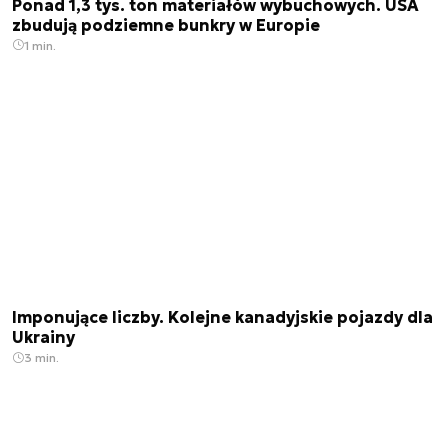
Ponad 1,3 tys. ton materiałów wybuchowych. USA
zbudują podziemne bunkry w Europie
1 min.
Imponujące liczby. Kolejne kanadyjskie pojazdy dla
Ukrainy
3 min.