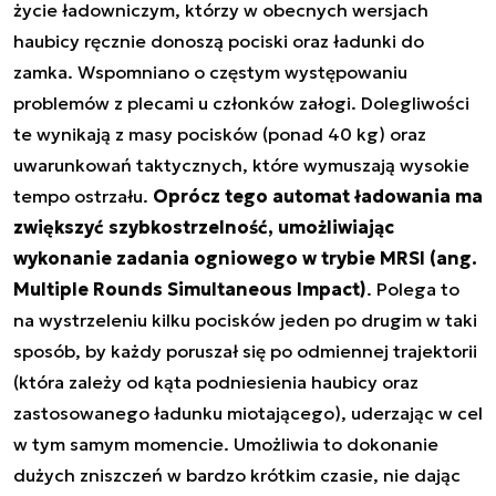
życie ładowniczym, którzy w obecnych wersjach
haubicy ręcznie donoszą pociski oraz ładunki do
zamka. Wspomniano o częstym występowaniu
problemów z plecami u członków załogi. Dolegliwości
te wynikają z masy pocisków (ponad 40 kg) oraz
uwarunkowań taktycznych, które wymuszają wysokie
tempo ostrzału.
Oprócz tego automat ładowania ma
zwiększyć szybkostrzelność, umożliwiając
wykonanie zadania ogniowego w trybie MRSI (ang.
Multiple Rounds Simultaneous Impact)
. Polega to
na wystrzeleniu kilku pocisków jeden po drugim w taki
sposób, by każdy poruszał się po odmiennej trajektorii
(która zależy od kąta podniesienia haubicy oraz
zastosowanego ładunku miotającego), uderzając w cel
w tym samym momencie. Umożliwia to dokonanie
dużych zniszczeń w bardzo krótkim czasie, nie dając