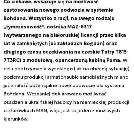
Co ciekawe, wskazuje się na możliwość
zastosowania nowego podwozia w systemie
Bohdana. Wszystko z racji, na swego rodzaju
„tymczasowość”, nośnika MAZ-6317
(wytwarzanego na białoruskiej licencji przez kilka
lat w zamkniętych już zakładach Bogdan) oraz
długiego czasu oczekiwania na czeskie Tatry T815-
7T3RC1 z modułową, opancerzoną kabiną Puma
. W
celu podtrzymania wysokiego (jak na obecną sytuację)
poziomu produkcji armatohaubic samobieżnych miano
już znaleźć potencjalne nowe podwozie dla systemu
Bohdana. Wcześniej deklarowano możliwość
osadzenia ukraińskiej haubicy na niemieckiej produkcji
ciężarówkach MAN, więc jest to jeden z możliwych
kierunków.