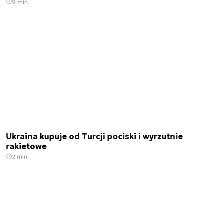
9 min.
Ukraina kupuje od Turcji pociski i wyrzutnie
rakietowe
2 min.