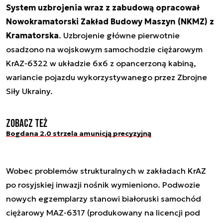
System uzbrojenia wraz z zabudową opracował
Nowokramatorski Zakład Budowy Maszyn (NKMZ) z
Kramatorska
. Uzbrojenie główne pierwotnie
osadzono na wojskowym samochodzie ciężarowym
KrAZ-6322 w układzie 6x6 z opancerzoną kabiną,
wariancie pojazdu wykorzystywanego przez Zbrojne
Siły Ukrainy.
Zobacz też
Bogdana 2.0 strzela amunicją precyzyjną
Wobec problemów strukturalnych w zakładach KrAZ
po rosyjskiej inwazji nośnik wymieniono. Podwozie
nowych egzemplarzy stanowi białoruski samochód
ciężarowy MAZ-6317 (produkowany na licencji pod