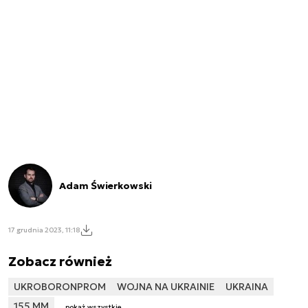
Adam Świerkowski
17 grudnia 2023, 11:18
Zobacz również
UKROBORONPROM
WOJNA NA UKRAINIE
UKRAINA
155 MM
pokaż wszystkie