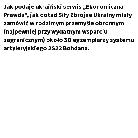
Jak podaje ukraiński serwis „Ekonomiczna
Prawda”, jak dotąd Siły Zbrojne Ukrainy miały
zamówić w rodzimym przemyśle obronnym
(najpewniej przy wydatnym wsparciu
zagranicznym) około 30 egzemplarzy systemu
artyleryjskiego 2S22 Bohdana.