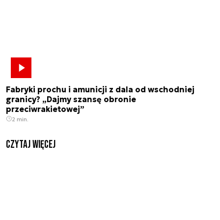
Fabryki prochu i amunicji z dala od wschodniej
granicy? „Dajmy szansę obronie
przeciwrakietowej”
2 min.
czytaj więcej