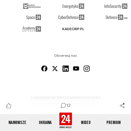
KADECIRP.PL
Obserwuj nas
O NAS
KONTAKT
REGULAMIN
RSS
COOKIES
12
Najnowsze
Ukraina
Wideo
Premium
© 2012-2026 DEFENCE24