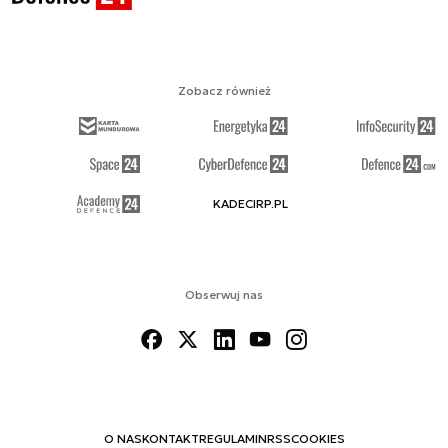
Zobacz również
KADECIRP.PL
Obserwuj nas
O NAS
KONTAKT
REGULAMIN
RSS
COOKIES