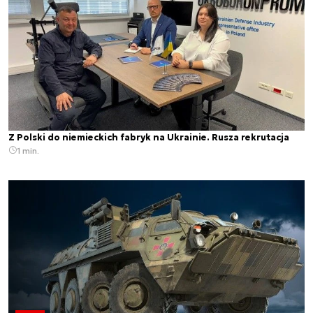
Z Polski do niemieckich fabryk na Ukrainie. Rusza rekrutacja
1 min.