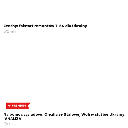
Czechy: falstart remontów T-64 dla Ukrainy
2 min.
PREMIUM
Na pomoc sąsiadowi. Oncilla ze Stalowej Woli w służbie Ukrainy
[ANALIZA]
13 min.