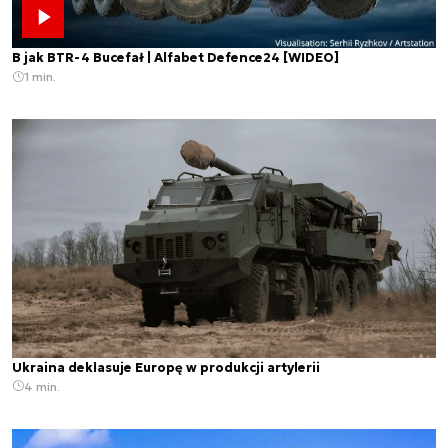
B jak BTR-4 Bucefał | Alfabet Defence24 [WIDEO]
1 min.
Ukraina deklasuje Europę w produkcji artylerii
4 min.