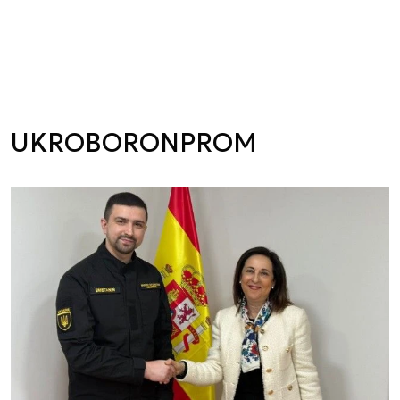
UKROBORONPROM