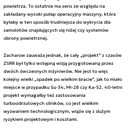
powietrza. To ostatnie ma sens ze względu na
zakładany wysoki pułap operacyjny maszyny, która
byłaby w ten sposób trudniejsza do wykrycia dla
samolotów znajdujących się niżej czy systemów
obrony powietrznej.
Zacharow zauważa jednak, że cały „projekt” z czasów
ZSRR był tylko wstępną wizją przygotowaną przez
dwóch ówczesnych inżynierów. Nie jest to więc
kolejny wielki „spadek po wielkim bracie”, jak to miało
miejsce w przypadku Su-34, Mi-28 czy Ka-52. 40-letni
projekt wymagałby też zastosowania
turboodrzutowych silników, co jest wielkim
wyzwaniem technologicznym, wiąże się z dużym
ryzykiem projektowym i kosztami.