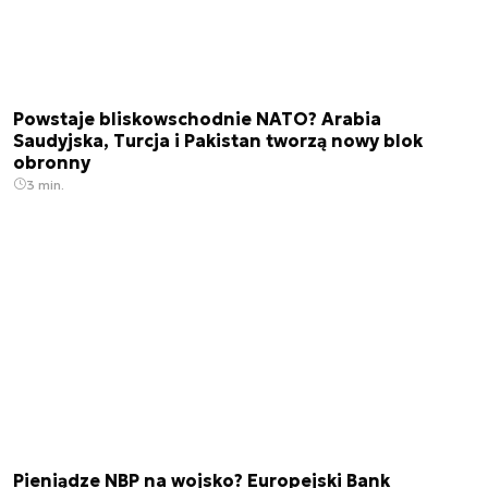
Powstaje bliskowschodnie NATO? Arabia
Saudyjska, Turcja i Pakistan tworzą nowy blok
obronny
3 min.
Pieniądze NBP na wojsko? Europejski Bank