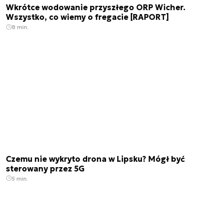
Wkrótce wodowanie przyszłego ORP Wicher.
Wszystko, co wiemy o fregacie [RAPORT]
8 min.
Czemu nie wykryto drona w Lipsku? Mógł być
sterowany przez 5G
5 min.