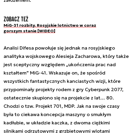
założeniem.
Zobacz też
MiG-31 rozbity. Rosyjskie lotnictwo w coraz
gorszym stanie [WIDEO]
Analisi Difesa powołuje się jednak na rosyjskiego
analityka wojskowego Alesieja Zacharowa, który także
jest sceptyczny względem „ukończenia prac nad
kształtem” MiG-41. Wskazuje on, że spośród
wszystkich fantastycznych kanciastych wizji, które
przypominały projekty rodem z gry Cyberpunk 2077,
ostatecznie skupiono się na projekcie z lat… 80.
Chodzi o tzw. Projekt 701, MDP. Jak na swoje czasy
była to ciekawa koncepcja maszyny o smukłym
kadłubie, w układzie kaczka, z dwoma ciężkimi
silnikami odrzutowymi z grzbietowymi wlotami