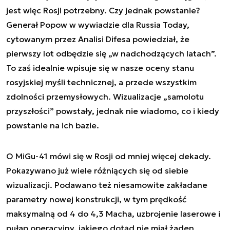
jest więc Rosji potrzebny. Czy jednak powstanie?
Generał Popow w wywiadzie dla Russia Today,
cytowanym przez Analisi Difesa powiedział, że
pierwszy lot odbędzie się „w nadchodzących latach”.
To zaś idealnie wpisuje się w nasze oceny stanu
rosyjskiej myśli technicznej, a przede wszystkim
zdolności przemysłowych. Wizualizacje „samolotu
przyszłości” powstały, jednak nie wiadomo, co i kiedy
powstanie na ich bazie.
O MiGu-41 mówi się w Rosji od mniej więcej dekady.
Pokazywano już wiele różniących się od siebie
wizualizacji. Podawano też niesamowite zakładane
parametry nowej konstrukcji, w tym prędkość
maksymalną od 4 do 4,3 Macha, uzbrojenie laserowe i
pułap operacyjny, jakiego dotąd nie miał żaden