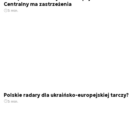
Centralny ma zastrzeżenia
3 min.
Polskie radary dla ukraińsko-europejskiej tarczy?
3 min.