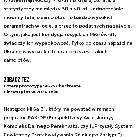
statystyczny ma między 30 a 40 lat. Jednocześnie
mówimy tutaj o samolotach o bardzo wysokich
parametrach w locie, a przez to podatnych na zużycie.
O tym, jaka jest kondycja rosyjskich MiG-ów-31,
świadczy ich wypadkowość. Tylko od czasu napaści na
Ukrainę w wypadkach utracono sześć takich
samolotów.
Zobacz też
Cztery prototypy Su-75 Checkmate.
Pierwszy lot w 2024 roku
Następca MiGa-31, który ma powstać w ramach
programu PAK-DP (Perspektivnyy Aviatsionnyy
Kompleks Dal’nego Perekhvata, czyli „Przyszły System
Powietrzny Przechwytywania Dalekiego Zasięgu”),