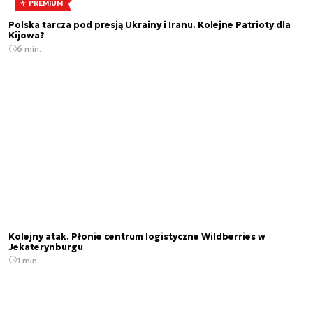
PREMIUM
Polska tarcza pod presją Ukrainy i Iranu. Kolejne Patrioty dla
Kijowa?
6 min.
Kolejny atak. Płonie centrum logistyczne Wildberries w
Jekaterynburgu
1 min.