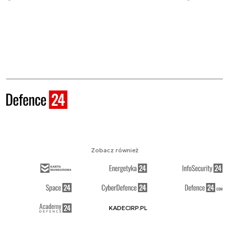
Zobacz również
KADECIRP.PL