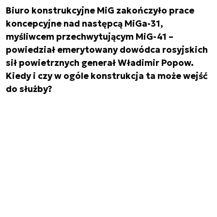
Biuro konstrukcyjne MiG zakończyło prace
koncepcyjne nad następcą MiGa-31,
myśliwcem przechwytującym MiG-41 –
powiedział emerytowany dowódca rosyjskich
sił powietrznych generał Władimir Popow.
Kiedy i czy w ogóle konstrukcja ta może wejść
do służby?