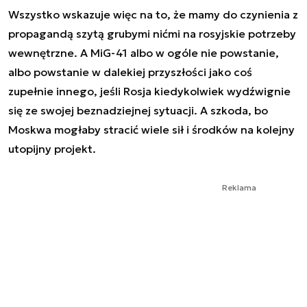
Wszystko wskazuje więc na to, że mamy do czynienia z
propagandą szytą grubymi nićmi na rosyjskie potrzeby
wewnętrzne. A MiG-41 albo w ogóle nie powstanie,
albo powstanie w dalekiej przyszłości jako coś
zupełnie innego, jeśli Rosja kiedykolwiek wydźwignie
się ze swojej beznadziejnej sytuacji. A szkoda, bo
Moskwa mogłaby stracić wiele sił i środków na kolejny
utopijny projekt.
Reklama