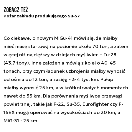
Zobacz też
Pożar zakładu produkującego Su-57
Co ciekawe, o nowym MiGu-41 mówi się, że miałby
mieć masę startową na poziomie około 70 ton, a zatem
więcej niż najcięższy w dziejach myśliwiec – Tu-28
(43,7 tony). Inne założenia mówią z kolei o 40-45
tonach, przy czym ładunek uzbrojenia miałby wynosić
od ośmiu do 12 ton, a zasięg - 3-4 tys. km. Pułap
miałby wynosić 25 km, a w krótkotrwałych momentach
nawet do 35 km. Dla porównania myśliwce przewagi
powietrznej, takie jak F-22, Su-35, Eurofighter czy F-
15EX mogą operować na wysokościach do 20 km, a
MiG-31 - 25 km.