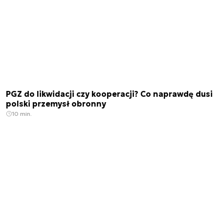
PGZ do likwidacji czy kooperacji? Co naprawdę dusi
polski przemysł obronny
10 min.