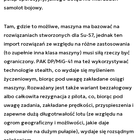
samolot bojowy.
Tam, gdzie to możliwe, maszyna ma bazować na
rozwiązaniach stworzonych dla Su-57, jednak ten
import rozwiązań ze względu na różne zastosowania
(to zupełnie inna klasa maszyny) musi siłą rzeczy być
ograniczony. PAK DP/MiG-41 ma też wykorzystywać
technologie stealth, co wydaje się myśleniem
życzeniowym, biorąc pod uwagę zakładane osiągi
maszyny. Rozważany jest także wariant bezzałogowy
albo całkowita rezygnacja z pilota, co, biorąc pod
uwagę zadania, zakładane prędkości, przyspieszenia i
zapewne dużą długotrwałość lotu (ze względu na
ogrom geograficzny i możliwości, jakie daje
operowanie na dużym pułapie), wydaje się rozsądnym