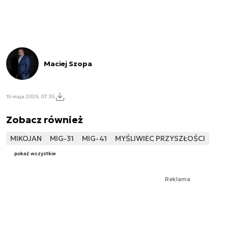
Maciej Szopa
15 maja 2026, 07:35
Zobacz również
MIKOJAN
MIG-31
MIG-41
MYŚLIWIEC PRZYSZŁOŚCI
pokaż wszystkie
Reklama