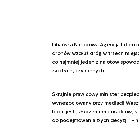
Libańska Narodowa Agencja Informac
dronów wzdłuż dróg w trzech miejs
co najmniej jeden z nalotów spowodo
zabitych, czy rannych.
Skrajnie prawicowy minister bezpie
wynegocjowany przy mediacji Wasz
broni jest „złudzeniem doradców, kt
do podejmowania złych decyzji” – na