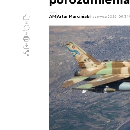
AM
Artur Marciniak
4 czerwca 2026, 09:34
2
3