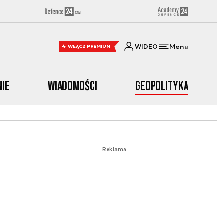
WIDEO
Menu
WŁĄCZ PREMIUM
nie
Wiadomości
Geopolityka
Reklama