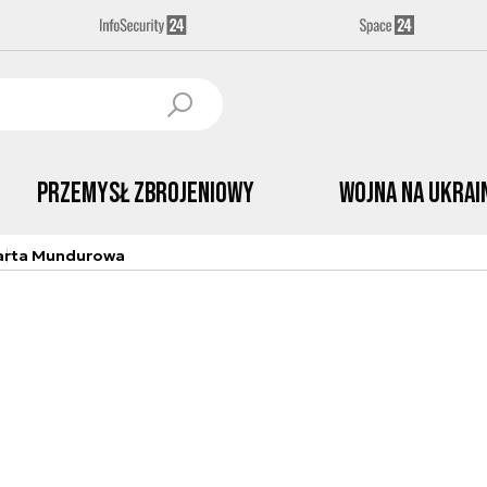
Przemysł Zbrojeniowy
Wojna na Ukrai
arta Mundurowa