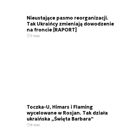
Nieustające pasmo reorganizacji.
Tak Ukraińcy zmieniają dowodzenie
na froncie [RAPORT]
7 min.
Toczka-U, Himars i Flaming
wycelowane w Rosjan. Tak działa
ukraińska „Święta Barbara”
9 min.