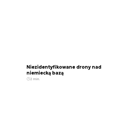
Niezidentyfikowane drony nad
niemiecką bazą
2 min.