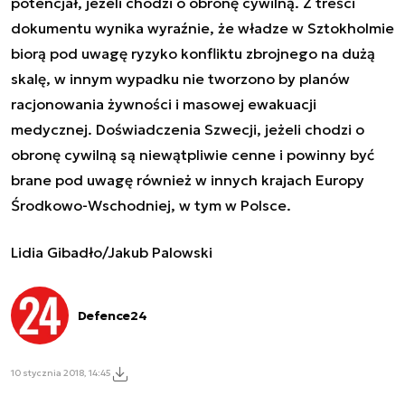
potencjał, jeżeli chodzi o obronę cywilną. Z treści
dokumentu wynika wyraźnie, że władze w Sztokholmie
biorą pod uwagę ryzyko konfliktu zbrojnego na dużą
skalę, w innym wypadku nie tworzono by planów
racjonowania żywności i masowej ewakuacji
medycznej. Doświadczenia Szwecji, jeżeli chodzi o
obronę cywilną są niewątpliwie cenne i powinny być
brane pod uwagę również w innych krajach Europy
Środkowo-Wschodniej, w tym w Polsce.
Lidia Gibadło/Jakub Palowski
Defence24
10 stycznia 2018, 14:45