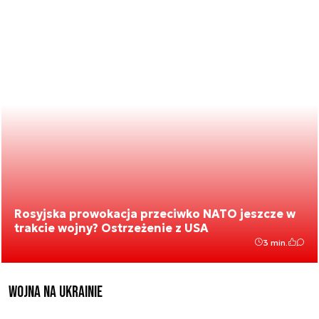
Rosyjska prowokacja przeciwko NATO jeszcze w
trakcie wojny? Ostrzeżenie z USA
3 min.
Wojna na Ukrainie