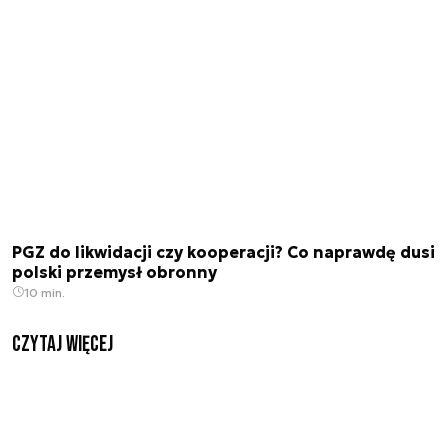
PGZ do likwidacji czy kooperacji? Co naprawdę dusi
polski przemysł obronny
10 min.
czytaj więcej