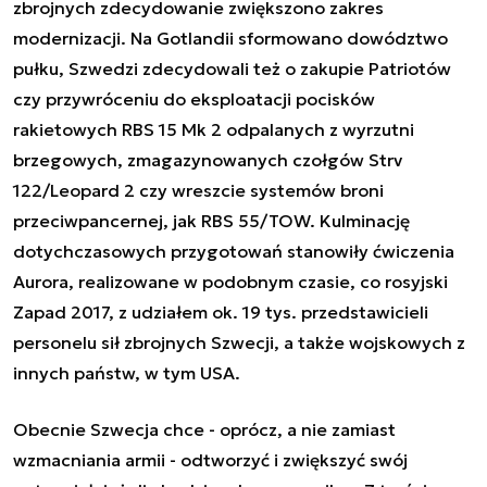
zbrojnych zdecydowanie zwiększono zakres
modernizacji. Na Gotlandii sformowano dowództwo
pułku, Szwedzi zdecydowali też o zakupie Patriotów
czy przywróceniu do eksploatacji pocisków
rakietowych RBS 15 Mk 2 odpalanych z wyrzutni
brzegowych, zmagazynowanych czołgów Strv
122/Leopard 2 czy wreszcie systemów broni
przeciwpancernej, jak RBS 55/TOW. Kulminację
dotychczasowych przygotowań stanowiły ćwiczenia
Aurora, realizowane w podobnym czasie, co rosyjski
Zapad 2017, z udziałem ok. 19 tys. przedstawicieli
personelu sił zbrojnych Szwecji, a także wojskowych z
innych państw, w tym USA.
Obecnie Szwecja chce - oprócz, a nie zamiast
wzmacniania armii - odtworzyć i zwiększyć swój