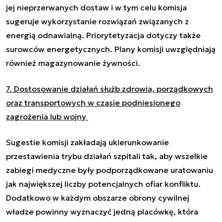
jej nieprzerwanych dostaw i w tym celu komisja
sugeruje wykorzystanie rozwiązań związanych z
energią odnawialną. Priorytetyzacja dotyczy także
surowców energetycznych. Plany komisji uwzględniają
również magazynowanie żywności.
7. Dostosowanie działań służb zdrowia, porządkowych
oraz transportowych w czasie podniesionego
zagrożenia lub wojny
Sugestie komisji zakładają ukierunkowanie
przestawienia trybu działań szpitali tak, aby wszelkie
zabiegi medyczne były podporządkowane uratowaniu
jak największej liczby potencjalnych ofiar konfliktu.
Dodatkowo w każdym obszarze obrony cywilnej
władze powinny wyznaczyć jedną placówkę, która