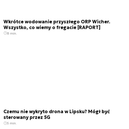
Wkrótce wodowanie przyszłego ORP Wicher.
Wszystko, co wiemy o fregacie [RAPORT]
8 min.
Czemu nie wykryto drona w Lipsku? Mógł być
sterowany przez 5G
5 min.