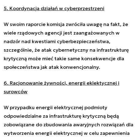
5. Koordynacja działań w cyberprzestrzeni
W swoim raporcie komisja zwróciła uwagę na fakt, że
wiele rządowych agencji jest zaangażowanych w
nadzór nad kwestiami cyberbezpieczeństwa,
szczególnie, że atak cybernetyczny na infrastrukturę
krytyczną może mieć takie same konsekwencje dla
społeczeństwa jak atak konwencjonalny.
6. Racjonowanie żywności, energii eklektycznej i
surowców
W przypadku energii elektrycznej podmioty
odpowiedzialne za infrastrukturę krytyczną będą
zobowiązane do zbudowania awaryjnych rozwiązań dla
wytworzenia energii elektrycznej w celu zapewnienia