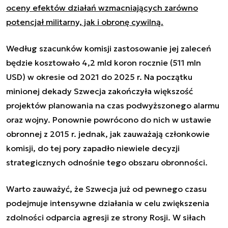
oceny efektów działań wzmacniających zarówno
potencjał militarny, jak i obronę cywilną.
Według szacunków komisji zastosowanie jej zaleceń
będzie kosztowało 4,2 mld koron rocznie (511 mln
USD) w okresie od 2021 do 2025 r. Na początku
minionej dekady Szwecja zakończyła większość
projektów planowania na czas podwyższonego alarmu
oraz wojny. Ponownie powrócono do nich w ustawie
obronnej z 2015 r. jednak, jak zauważają członkowie
komisji, do tej pory zapadło niewiele decyzji
strategicznych odnośnie tego obszaru obronności.
Warto zauważyć, że Szwecja już od pewnego czasu
podejmuje intensywne działania w celu zwiększenia
zdolności odparcia agresji ze strony Rosji. W siłach