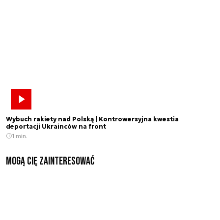
Wybuch rakiety nad Polską | Kontrowersyjna kwestia
deportacji Ukrainców na front
1 min.
Mogą Cię zainteresować