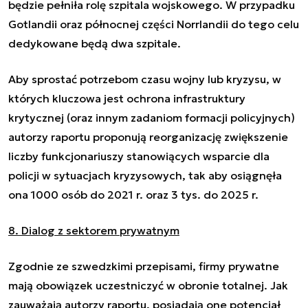
będzie pełniła rolę szpitala wojskowego. W przypadku
Gotlandii oraz północnej części Norrlandii do tego celu
dedykowane będą dwa szpitale.
Aby sprostać potrzebom czasu wojny lub kryzysu, w
których kluczowa jest ochrona infrastruktury
krytycznej (oraz innym zadaniom formacji policyjnych)
autorzy raportu proponują reorganizację zwiększenie
liczby funkcjonariuszy stanowiących wsparcie dla
policji w sytuacjach kryzysowych, tak aby osiągnęła
ona 1000 osób do 2021 r. oraz 3 tys. do 2025 r.
8. Dialog z sektorem prywatnym
Zgodnie ze szwedzkimi przepisami, firmy prywatne
mają obowiązek uczestniczyć w obronie totalnej. Jak
zauważają autorzy raportu, posiadają one potencjał