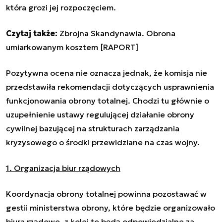
która grozi jej rozpoczęciem.
Czytaj także:
Zbrojna Skandynawia. Obrona
umiarkowanym kosztem [RAPORT]
Pozytywna ocena nie oznacza jednak, że komisja nie
przedstawiła rekomendacji dotyczących usprawnienia
funkcjonowania obrony totalnej. Chodzi tu głównie o
uzupełnienie ustawy regulującej działanie obrony
cywilnej bazującej na strukturach zarządzania
kryzysowego o środki przewidziane na czas wojny.
1. Organizacja biur rządowych
Koordynacja obrony totalnej powinna pozostawać w
gestii ministerstwa obrony, które będzie organizowało
biura rządowe, z kolei te będą odpowiedzialne za