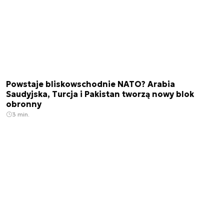
Powstaje bliskowschodnie NATO? Arabia
Saudyjska, Turcja i Pakistan tworzą nowy blok
obronny
3 min.