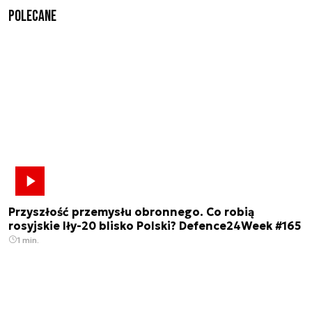
Polecane
Przyszłość przemysłu obronnego. Co robią
rosyjskie Iły-20 blisko Polski? Defence24Week #165
1 min.