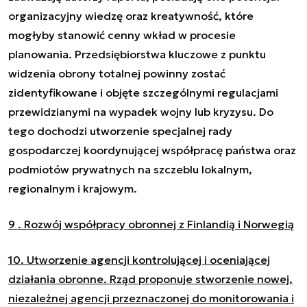
organizacyjny wiedzę oraz kreatywność, które
mogłyby stanowić cenny wkład w procesie
planowania. Przedsiębiorstwa kluczowe z punktu
widzenia obrony totalnej powinny zostać
zidentyfikowane i objęte szczególnymi regulacjami
przewidzianymi na wypadek wojny lub kryzysu. Do
tego dochodzi utworzenie specjalnej rady
gospodarczej koordynującej współpracę państwa oraz
podmiotów prywatnych na szczeblu lokalnym,
regionalnym i krajowym.
9 . Rozwój współpracy obronnej z Finlandią i Norwegią
10. Utworzenie agencji kontrolującej i oceniającej
działania obronne. Rząd proponuje stworzenie nowej,
niezależnej agencji przeznaczonej do monitorowania i