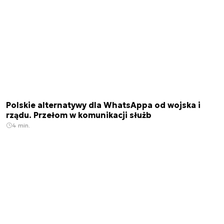
Polskie alternatywy dla WhatsAppa od wojska i
rządu. Przełom w komunikacji służb
4 min.