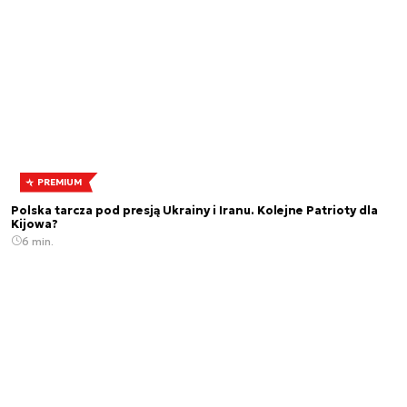
PREMIUM
Polska tarcza pod presją Ukrainy i Iranu. Kolejne Patrioty dla
Kijowa?
6 min.