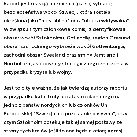
Raport jest reakcją na zmieniająca się sytuację
bezpieczeństwa wokół Szwecji, która została
określona jako "niestabilna" oraz "nieprzewidywalna".
W związku z tym członkowie komisji zidentyfikowali
obszar wokół Sztokholmu, Gotlandię, region Öresund,
obszar zachodniego wybrzeża wokół Gothenburga,
zachodni obszar Svealand oraz gminy Jämtland i
Norrbotten jako obszary strategicznego znaczenia w
przypadku kryzysu lub wojny.
Jest to o tyle ważne, że jak twierdzą autorzy raportu,
w przypadku katastrofy lub ataku dokonanego na
jedno z państw nordyckich lub członków Unii
Europejskiej "Szwecja nie pozostanie pasywna", przy
czym Sztokholm oczekuje takiej samej postawy ze
strony tych krajów jeśli to ona będzie ofiarą agresji.