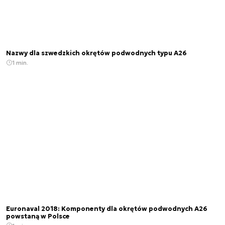
Nazwy dla szwedzkich okrętów podwodnych typu A26
1 min.
Euronaval 2018: Komponenty dla okrętów podwodnych A26
powstaną w Polsce