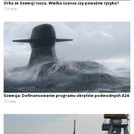
Orka ze Szwecji rusza. Wielka szansa czy poważne ryzyko?
7 min.
Szwecja: Dofinansowanie programu okrętów podwodnych A26
1 min.