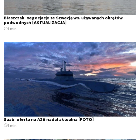
Błaszczak: negocjacje ze Szwecją ws. używanych okrętów
podwodnych [AKTUALIZACJA]
1 min.
Saab: oferta na A26 nadal aktualna [FOTO]
1 min.