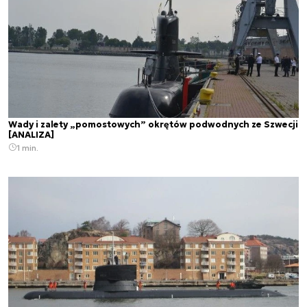
Wady i zalety „pomostowych” okrętów podwodnych ze Szwecji
[ANALIZA]
1 min.