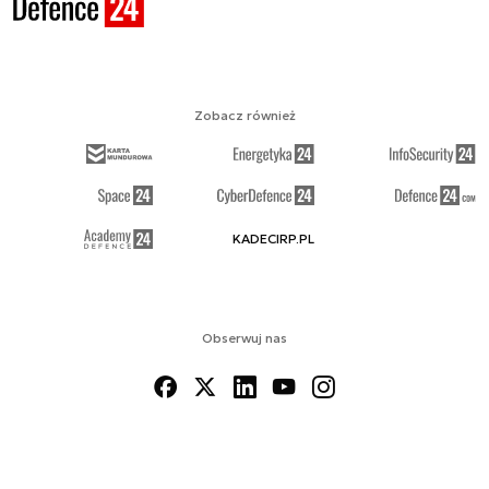
Zobacz również
KADECIRP.PL
Obserwuj nas