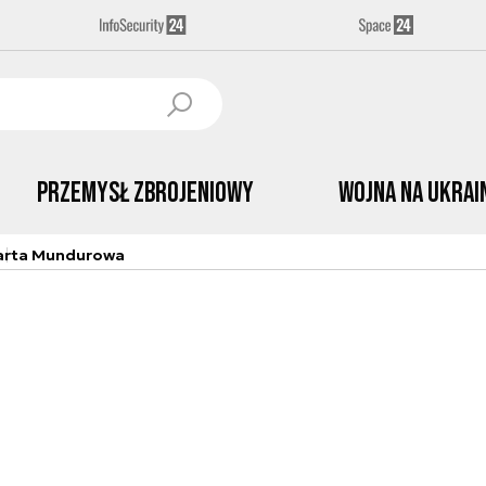
Przemysł Zbrojeniowy
Wojna na Ukrai
arta Mundurowa