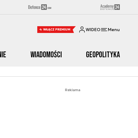
WIDEO
Menu
WŁĄCZ PREMIUM
nie
Wiadomości
Geopolityka
Reklama