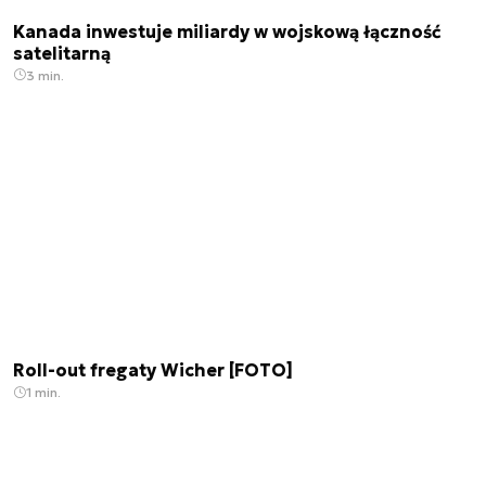
Kanada inwestuje miliardy w wojskową łączność
satelitarną
3 min.
Roll-out fregaty Wicher [FOTO]
1 min.