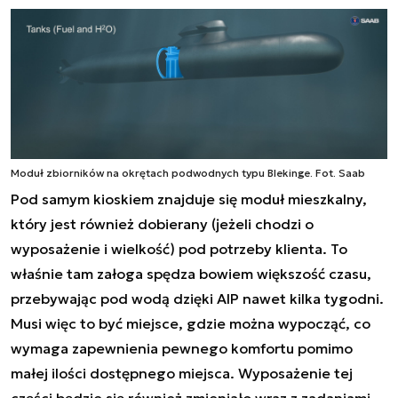
Moduł zbiorników na okrętach podwodnych typu Blekinge. Fot. Saab
Pod samym kioskiem znajduje się moduł mieszkalny,
który jest również dobierany (jeżeli chodzi o
wyposażenie i wielkość) pod potrzeby klienta. To
właśnie tam załoga spędza bowiem większość czasu,
przebywając pod wodą dzięki AIP nawet kilka tygodni.
Musi więc to być miejsce, gdzie można wypocząć, co
wymaga zapewnienia pewnego komfortu pomimo
małej ilości dostępnego miejsca. Wyposażenie tej