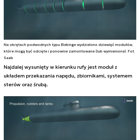
Na okrętach podwodnych typu Blekinge wydzielono dziewięć modułów,
które mogą być odcięte i ponownie zamontowane (lub wymienione). Fot.
Saab
Najdalej wysunięty w kierunku rufy jest moduł z
układem przekazania napędu, zbiornikami, systemem
sterów oraz śrubą.