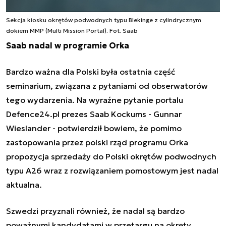
Sekcja kiosku okrętów podwodnych typu Blekinge z cylindrycznym
dokiem MMP (Multi Mission Portal). Fot. Saab
Saab nadal w programie Orka
Bardzo ważna dla Polski była ostatnia część
seminarium, związana z pytaniami od obserwatorów
tego wydarzenia. Na wyraźne pytanie portalu
Defence24.pl prezes Saab Kockums - Gunnar
Wieslander - potwierdził bowiem, że pomimo
zastopowania przez polski rząd programu Orka
propozycja sprzedaży do Polski okrętów podwodnych
typu A26 wraz z rozwiązaniem pomostowym jest nadal
aktualna.
Szwedzi przyznali również, że nadal są bardzo
poważnymi kandydatami w przetargu na okręty