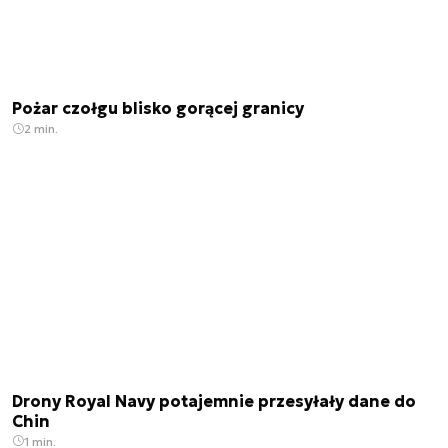
Pożar czołgu blisko gorącej granicy
2 min.
Drony Royal Navy potajemnie przesyłały dane do
Chin
1 min.