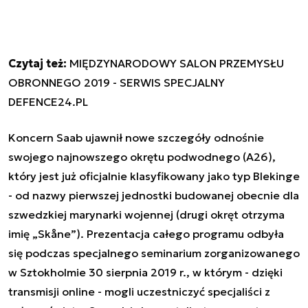
Czytaj też:
MIĘDZYNARODOWY SALON PRZEMYSŁU
OBRONNEGO 2019 - SERWIS SPECJALNY
DEFENCE24.PL
Koncern Saab ujawnił nowe szczegóły odnośnie
swojego najnowszego okrętu podwodnego (A26),
który jest już oficjalnie klasyfikowany jako typ Blekinge
- od nazwy pierwszej jednostki budowanej obecnie dla
szwedzkiej marynarki wojennej (drugi okręt otrzyma
imię „Skåne”). Prezentacja całego programu odbyła
się podczas specjalnego seminarium zorganizowanego
w Sztokholmie 30 sierpnia 2019 r., w którym - dzięki
transmisji online - mogli uczestniczyć specjaliści z