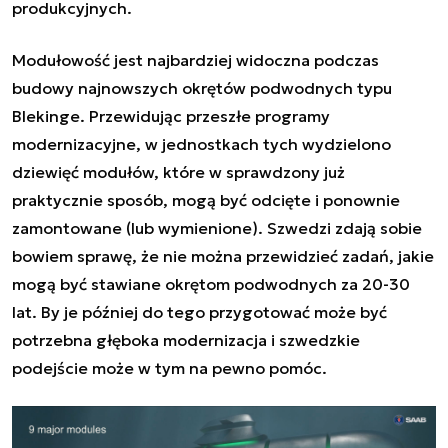
produkcyjnych.
Modułowość jest najbardziej widoczna podczas
budowy najnowszych okrętów podwodnych typu
Blekinge. Przewidując przeszłe programy
modernizacyjne, w jednostkach tych wydzielono
dziewięć modułów, które w sprawdzony już
praktycznie sposób, mogą być odcięte i ponownie
zamontowane (lub wymienione). Szwedzi zdają sobie
bowiem sprawę, że nie można przewidzieć zadań, jakie
mogą być stawiane okrętom podwodnych za 20-30
lat. By je później do tego przygotować może być
potrzebna głęboka modernizacja i szwedzkie
podejście może w tym na pewno pomóc.