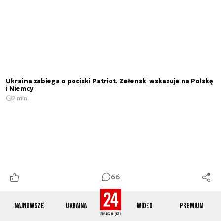
Ukraina zabiega o pociski Patriot. Zełenski wskazuje na Polskę
i Niemcy
2 min.
66
Najnowsze
Ukraina
Wideo
Premium