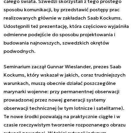
całego świata. Szwedzi skorzystali z tego prostego
sposobu komunikacji, by przedstawić postępy prac
realizowanych głównie w zakładach Saab Kockums.
Udostępnili też prezentację, która częściowo wyjaśniła
odmienne podejście do sposobu projektowania i
budowania najnowszych, szwedzkich okrętów
podwodnych.
Seminarium zaczął Gunnar Wieslander, prezes Saab
Kockums, który wskazał w jakich, coraz trudniejszych
warunkach, muszą obecnie działać poszczególne
marynarki wojenne: przy permanentnej obserwacji
prowadzonej przez nowej generacji systemy
obserwacji technicznej (w tym lotnicze i satelitarne).
Te nowe środki pozwalają na praktycznie ciągłe i w
czasie rzeczywistym tworzenie rozpoznanego obrazu
sytuacji nawodnej. W takiej sytuacji jedynym