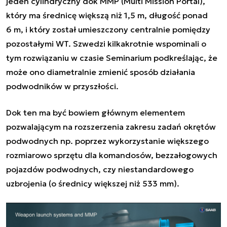
jeden cylindryczny dok MMP (Multi Mission Portal),
który ma średnicę większą niż 1,5 m, długość ponad
6 m, i który został umieszczony centralnie pomiędzy
pozostałymi WT. Szwedzi kilkakrotnie wspominali o
tym rozwiązaniu w czasie Seminarium podkreślając, że
może ono diametralnie zmienić sposób działania
podwodników w przyszłości.
Dok ten ma być bowiem głównym elementem
pozwalającym na rozszerzenia zakresu zadań okrętów
podwodnych np. poprzez wykorzystanie większego
rozmiarowo sprzętu dla komandosów, bezzałogowych
pojazdów podwodnych, czy niestandardowego
uzbrojenia (o średnicy większej niż 533 mm).