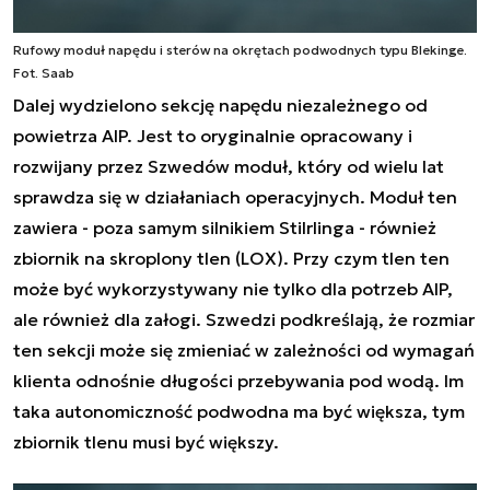
Rufowy moduł napędu i sterów na okrętach podwodnych typu Blekinge.
Fot. Saab
Dalej wydzielono sekcję napędu niezależnego od
powietrza AIP. Jest to oryginalnie opracowany i
rozwijany przez Szwedów moduł, który od wielu lat
sprawdza się w działaniach operacyjnych. Moduł ten
zawiera - poza samym silnikiem Stilrlinga - również
zbiornik na skroplony tlen (LOX). Przy czym tlen ten
może być wykorzystywany nie tylko dla potrzeb AIP,
ale również dla załogi. Szwedzi podkreślają, że rozmiar
ten sekcji może się zmieniać w zależności od wymagań
klienta odnośnie długości przebywania pod wodą. Im
taka autonomiczność podwodna ma być większa, tym
zbiornik tlenu musi być większy.