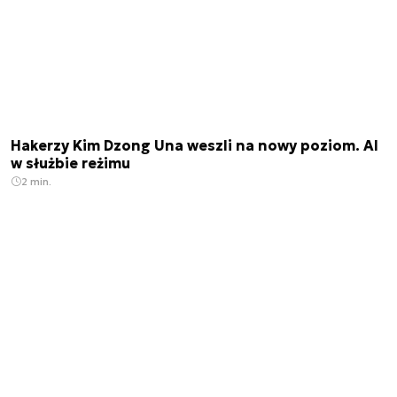
Hakerzy Kim Dzong Una weszli na nowy poziom. AI
w służbie reżimu
2 min.