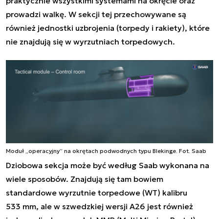
praktycznie wszystkimi systemami na okręcie oraz
prowadzi walkę. W sekcji tej przechowywane są
również jednostki uzbrojenia (torpedy i rakiety), które
nie znajdują się w wyrzutniach torpedowych.
Moduł „operacyjny” na okrętach podwodnych typu Blekinge. Fot. Saab
Dziobowa sekcja może być według Saab wykonana na
wiele sposobów. Znajdują się tam bowiem
standardowe wyrzutnie torpedowe (WT) kalibru
533 mm, ale w szwedzkiej wersji A26 jest również