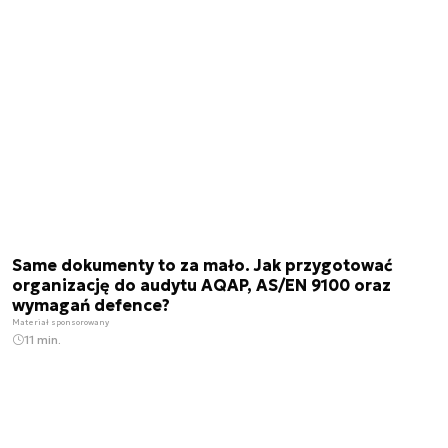
Same dokumenty to za mało. Jak przygotować
organizację do audytu AQAP, AS/EN 9100 oraz
wymagań defence?
Materiał sponsorowany
11 min.