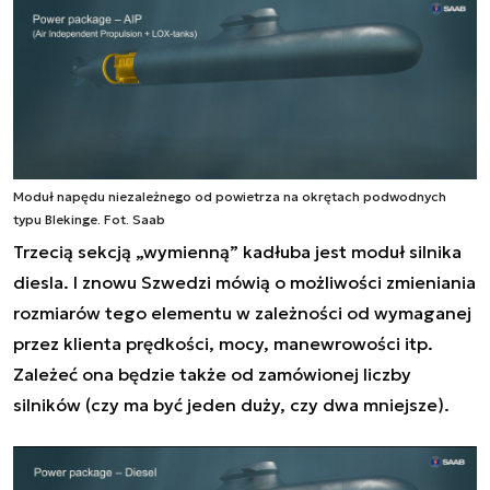
Moduł napędu niezależnego od powietrza na okrętach podwodnych
typu Blekinge. Fot. Saab
Trzecią sekcją „wymienną” kadłuba jest moduł silnika
diesla. I znowu Szwedzi mówią o możliwości zmieniania
rozmiarów tego elementu w zależności od wymaganej
przez klienta prędkości, mocy, manewrowości itp.
Zależeć ona będzie także od zamówionej liczby
silników (czy ma być jeden duży, czy dwa mniejsze).