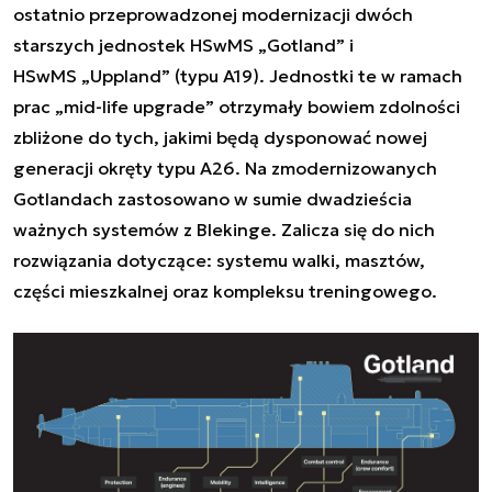
ostatnio przeprowadzonej modernizacji dwóch
starszych jednostek HSwMS „Gotland” i
HSwMS „Uppland” (typu A19). Jednostki te w ramach
prac „mid-life upgrade” otrzymały bowiem zdolności
zbliżone do tych, jakimi będą dysponować nowej
generacji okręty typu A26. Na zmodernizowanych
Gotlandach zastosowano w sumie dwadzieścia
ważnych systemów z Blekinge. Zalicza się do nich
rozwiązania dotyczące: systemu walki, masztów,
części mieszkalnej oraz kompleksu treningowego.