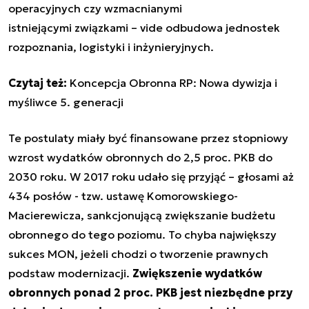
operacyjnych czy wzmacnianymi
istniejącymi związkami – vide odbudowa jednostek
rozpoznania, logistyki i inżynieryjnych.
Czytaj też:
Koncepcja Obronna RP: Nowa dywizja i
myśliwce 5. generacji
Te postulaty miały być finansowane przez stopniowy
wzrost wydatków obronnych do 2,5 proc. PKB do
2030 roku. W 2017 roku udało się przyjąć – głosami aż
434 posłów - tzw. ustawę Komorowskiego-
Macierewicza, sankcjonującą zwiększanie budżetu
obronnego do tego poziomu. To chyba największy
sukces MON, jeżeli chodzi o tworzenie prawnych
podstaw modernizacji.
Zwiększenie wydatków
obronnych ponad 2 proc. PKB jest niezbędne przy