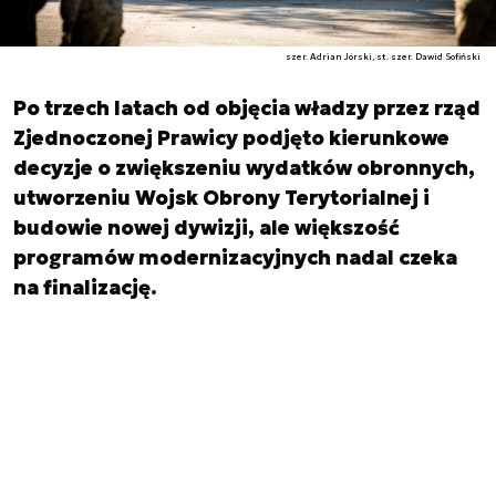
szer. Adrian Jórski, st. szer. Dawid Sofiński
Po trzech latach od objęcia władzy przez rząd
Zjednoczonej Prawicy podjęto kierunkowe
decyzje o zwiększeniu wydatków obronnych,
utworzeniu Wojsk Obrony Terytorialnej i
budowie nowej dywizji, ale większość
programów modernizacyjnych nadal czeka
na finalizację.