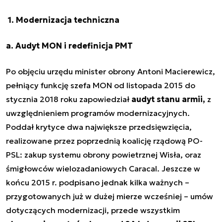
1. Modernizacja techniczna
a. Audyt MON i redefinicja PMT
Po objęciu urzędu minister obrony Antoni Macierewicz,
pełniący funkcję szefa MON od listopada 2015 do
stycznia 2018 roku zapowiedział
audyt stanu armii,
z
uwzględnieniem programów modernizacyjnych.
Poddał krytyce dwa największe przedsięwzięcia,
realizowane przez poprzednią koalicję rządową PO-
PSL: zakup systemu obrony powietrznej Wisła, oraz
śmigłowców wielozadaniowych Caracal. Jeszcze w
końcu 2015 r. podpisano jednak kilka ważnych –
przygotowanych już w dużej mierze wcześniej – umów
dotyczących modernizacji, przede wszystkim