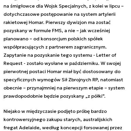
na śmigłowce dla Wojsk Specjalnych, z kolei w lipcu –
dotychczasowe postępowanie na system artylerii
rakietowej Homar. Pierwszy dywizjon ma zostać
pozyskany w formule FMS, a nie – jak wcześniej
planowano – od konsorcjum polskich spółek
współpracujących z partnerem zagranicznym.
Zapytanie na pozyskanie tego systemu - Letter of
Request - zostało wysłane w październiku. W swojej
pierwotnej postaci Homar miał być dostosowany do
specyficznych wymogów Sił Zbrojnych RP, natomiast
obecnie – przynajmniej na pierwszym etapie – system
prawdopodobnie będzie pozyskany „z półki”.
Niejako w międzyczasie podjęto próbę bardzo
kontrowersyjnego zakupu starych, australijskich
fregat Adelaide, według koncepcji forsowanej przez