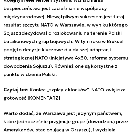
Kolejnym elementem systemu wzmacniania
bezpieczeństwa jest zacieśnianie współpracy
międzynarodowej. Niewątpliwym sukcesem jest tutaj
rezultat szczytu NATO w Warszawie, w wyniku którego
Sojusz zdecydował o rozlokowaniu na terenie Polski
batalionowych grup bojowych. W tym roku w Brukseli
podjęto decyzje kluczowe dla dalszej adaptacji
strategicznej NATO (inicjatywa 4x30, reforma systemu
dowodzenia Sojuszu). Również one są korzystne z
punktu widzenia Polski.
Czytaj też:
Koniec „szpicy z klocków”. NATO zwiększa
gotowość [KOMENTARZ]
Warto dodać, że Warszawa jest jedynym państwem,
które jednocześnie przyjmuje grupę (dowodzoną przez
Amerykanów, stacjonującą w Orzyszu), i wydziela