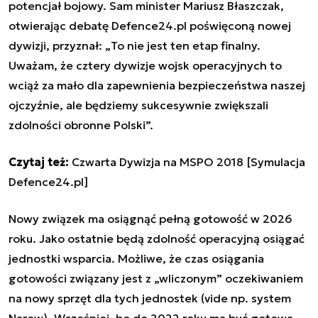
potencjał bojowy. Sam minister Mariusz Błaszczak,
otwierając debatę Defence24.pl poświęconą nowej
dywizji, przyznał: „
To nie jest ten etap finalny.
Uważam, że cztery dywizje wojsk operacyjnych to
wciąż za mało dla zapewnienia bezpieczeństwa naszej
ojczyźnie, ale będziemy sukcesywnie zwiększali
zdolności obronne Polski”.
Czytaj też:
Czwarta Dywizja na MSPO 2018 [Symulacja
Defence24.pl]
Nowy związek ma osiągnąć pełną gotowość w 2026
roku. Jako ostatnie będą zdolność operacyjną osiągać
jednostki wsparcia. Możliwe, że czas osiągania
gotowości związany jest z „wliczonym” oczekiwaniem
na nowy sprzęt dla tych jednostek (vide np. system