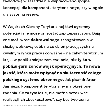
zawodową w zasadzie nie wypracowano spójnej
koncepcji dla komponentu terytorialnego, czy w ogóle
dla systemu rezerw.
W Wojskach Obrony Terytorialnej tkwi ogromny
potencjał i nie może on zostać zaprzepaszczony. Dają
one możliwość
dobrowolnego
zaangażowania w
służbę wojskową osób na co dzień pracujących na
cywilnym rynku pracy i co ważne – na całym terytorium
kraju, w pobliżu miejsc zamieszkania,
nie tylko w
pobliżu garnizonów wojsk operacyjnych
.
To nowa
jakość, która może wpłynąć na skuteczność całego
polskiego systemu obronnego.
Jak pisał dr Artur
Jagnieża, komponent terytorialny ma określone
zadania. Co za tym idzie, nie można oczekiwać
realizacji ich „bezkosztowo”, czy bez tworzenia