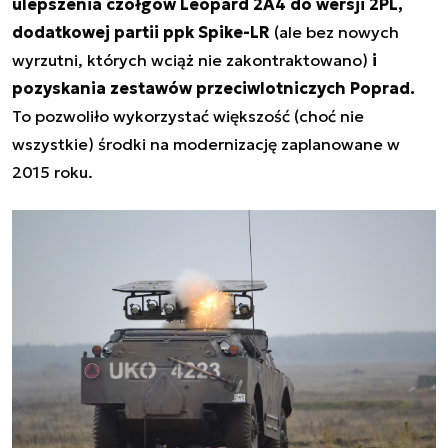
ulepszenia czołgów Leopard 2A4 do wersji 2PL,
dodatkowej partii ppk Spike-LR
(ale bez nowych
wyrzutni, których wciąż nie zakontraktowano)
i
pozyskania zestawów przeciwlotniczych Poprad.
To pozwoliło wykorzystać większość (choć nie
wszystkie) środki na modernizację zaplanowane w
2015 roku.