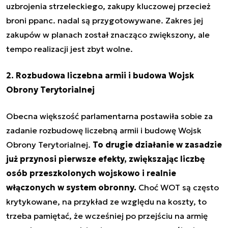
uzbrojenia strzeleckiego, zakupy kluczowej przecież
broni ppanc. nadal są przygotowywane. Zakres jej
zakupów w planach został znacząco zwiększony, ale
tempo realizacji jest zbyt wolne.
2. Rozbudowa liczebna armii i budowa Wojsk
Obrony Terytorialnej
Obecna większość parlamentarna postawiła sobie za
zadanie rozbudowę liczebną armii i budowę Wojsk
Obrony Terytorialnej.
To drugie działanie w zasadzie
już przynosi pierwsze efekty, zwiększając liczbę
osób przeszkolonych wojskowo i realnie
włączonych w system obronny.
Choć WOT są często
krytykowane, na przykład ze względu na koszty, to
trzeba pamiętać, że wcześniej po przejściu na armię