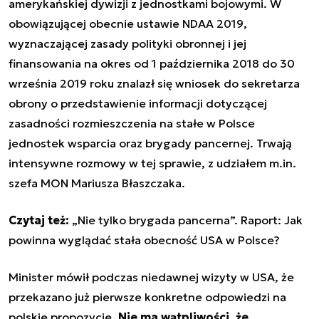
amerykańskiej dywizji z jednostkami bojowymi. W
obowiązującej obecnie ustawie NDAA 2019,
wyznaczającej zasady polityki obronnej i jej
finansowania na okres od 1 października 2018 do 30
września 2019 roku znalazł się wniosek do sekretarza
obrony o przedstawienie informacji dotyczącej
zasadności rozmieszczenia na stałe w Polsce
jednostek wsparcia oraz brygady pancernej. Trwają
intensywne rozmowy w tej sprawie, z udziałem m.in.
szefa MON Mariusza Błaszczaka.
Czytaj też:
„Nie tylko brygada pancerna”. Raport: Jak
powinna wyglądać stała obecność USA w Polsce?
Minister mówił podczas niedawnej wizyty w USA, że
przekazano już pierwsze konkretne odpowiedzi na
polskie propozycje.
Nie ma wątpliwości, że