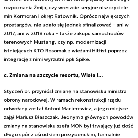
rozpoznania Żmija, czy wreszcie seryjne niszczyciele
min Kormoran i okręt Ratownik. Oprócz największych
przetargów, nie udało się jednak sfinalizować – ani w
2017, ani w 2018 roku – także zakupu samochodów
terenowych Mustang, czy np. modernizacji
istniejących KTO Rosomak z wieżami Hitfist poprzez
integrację z nimi wyrzutni ppk Spike.
c. Zmiana na szczycie resortu, Wisła i...
Styczeń br. przyniósł zmianę na stanowisku ministra
obrony narodowej. W ramach rekonstrukcji rządu
odwołany został Antoni Macierewicz, a jego miejsce
zajął Mariusz Błaszczak. Jednym z głównych powodów
zmiany na stanowisku szefa MON był trwający już dość
długo spór z ośrodkiem prezydenckim, formalnie