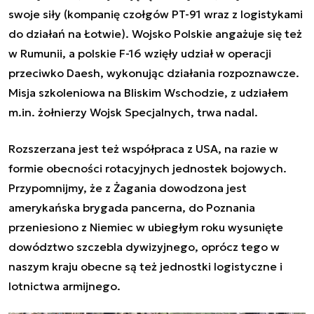
swoje siły (kompanię czołgów PT-91 wraz z logistykami
do działań na Łotwie). Wojsko Polskie angażuje się też
w Rumunii, a polskie F-16 wzięły udział w operacji
przeciwko Daesh, wykonując działania rozpoznawcze.
Misja szkoleniowa na Bliskim Wschodzie, z udziałem
m.in. żołnierzy Wojsk Specjalnych, trwa nadal.
Rozszerzana jest też współpraca z USA, na razie w
formie obecności rotacyjnych jednostek bojowych.
Przypomnijmy, że z Żagania dowodzona jest
amerykańska brygada pancerna, do Poznania
przeniesiono z Niemiec w ubiegłym roku wysunięte
dowództwo szczebla dywizyjnego, oprócz tego w
naszym kraju obecne są też jednostki logistyczne i
lotnictwa armijnego.