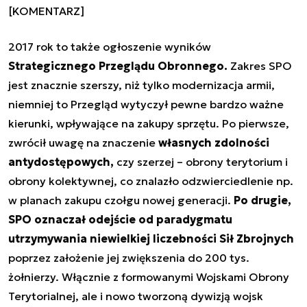
[KOMENTARZ]
2017 rok to także ogłoszenie wyników
Strategicznego Przeglądu Obronnego.
Zakres SPO
jest znacznie szerszy, niż tylko modernizacja armii,
niemniej to Przegląd wytyczył pewne bardzo ważne
kierunki, wpływające na zakupy sprzętu. Po pierwsze,
zwrócił uwagę na znaczenie
własnych zdolności
antydostępowych,
czy szerzej – obrony terytorium i
obrony kolektywnej, co znalazło odzwierciedlenie np.
w planach zakupu czołgu nowej generacji.
Po drugie,
SPO oznaczał odejście od paradygmatu
utrzymywania niewielkiej liczebności Sił Zbrojnych
poprzez założenie jej zwiększenia do 200 tys.
żołnierzy. Włącznie z formowanymi Wojskami Obrony
Terytorialnej, ale i nowo tworzoną dywizją wojsk