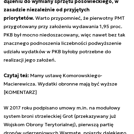
dążeniu do wymiany sprzętu posowieckiego, w
zasadzie niezależnie od przyjętych
priorytetów.
Warto przypomnieć, że pierwotny PMT
przygotowany przy założeniu wydawania 1,95 proc.
PKB był mocno niedoszacowany, więc nawet bez tak
znacznego podnoszenia liczebności podwyższenie
udziału wydatków w PKB byłoby potrzebne do
realizacji jego założeń.
Czytaj też:
Mamy ustawę Komorowskiego-
Macierewicza. Wydatki obronne mają być wyższe
[KOMENTARZ]
W 2017 roku podpisano umowy m.in. na modułowy
system broni strzeleckiej Grot (przekazywany już
Wojskom Obrony Terytorialnej), pierwszą partię
dronów uderzeniowych Warmate, pojazdy dalekiego