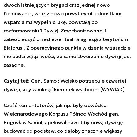
dwóch istniejących brygad oraz jednej nowo
formowanej, wraz z nowo powstałymi jednostkami
wsparcia ma wypełnić lukę, powstałą po
rozformowaniu 1 Dywizji Zmechanizowanej i
zabezpieczyć przed ewentualną agresją z terytorium
Białorusi. Z operacyjnego punktu widzenia w zasadzie
nie budzi wątpliwości, że samo stworzenie dywizji jest
zasadne.
Czytaj też:
Gen. Samol: Wojsko potrzebuje czwartej
dywizji, aby zamknąć kierunek wschodni [WYWIAD]
Część komentatorów, jak np. były dowódca
Wielonarodowego Korpusu Północ-Wschód gen.
Bogusław Samol, apelował nawet by nową dywizję
budować od podstaw, co dałoby znacznie większy