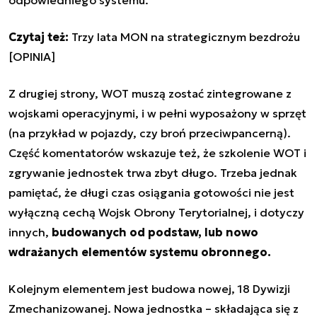
odpowiedniego systemu.
Czytaj też:
Trzy lata MON na strategicznym bezdrożu
[OPINIA]
Z drugiej strony, WOT muszą zostać zintegrowane z
wojskami operacyjnymi, i w pełni wyposażony w sprzęt
(na przykład w pojazdy, czy broń przeciwpancerną).
Część komentatorów wskazuje też, że szkolenie WOT i
zgrywanie jednostek trwa zbyt długo. Trzeba jednak
pamiętać, że długi czas osiągania gotowości nie jest
wyłączną cechą Wojsk Obrony Terytorialnej, i dotyczy
innych,
budowanych od podstaw, lub nowo
wdrażanych elementów systemu obronnego.
Kolejnym elementem jest budowa nowej, 18 Dywizji
Zmechanizowanej. Nowa jednostka – składająca się z