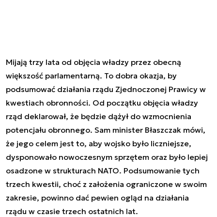
Mijają trzy lata od objęcia władzy przez obecną
większość parlamentarną. To dobra okazja, by
podsumować działania rządu Zjednoczonej Prawicy w
kwestiach obronności. Od początku objęcia władzy
rząd deklarował, że będzie dążył do wzmocnienia
potencjału obronnego. Sam minister Błaszczak mówi,
że jego celem jest to, aby wojsko było liczniejsze,
dysponowało nowoczesnym sprzętem oraz było lepiej
osadzone w strukturach NATO. Podsumowanie tych
trzech kwestii, choć z założenia ograniczone w swoim
zakresie, powinno dać pewien ogląd na działania
rządu w czasie trzech ostatnich lat.