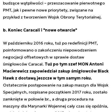
budzące wątpliwości – przeszacowanie pierwotnego
PMT, jak i pewne nowe priorytety, związane na
przykład z tworzeniem Wojsk Obrony Terytorialnej.
b. Koniec Caracali i "nowe otwarcie"
W październiku 2016 roku, tuż po redefinicji PMT,
poinformowano o zakończeniu niepowodzeniem
negocjacji offsetowych w sprawie dostaw
śmigłowców Caracal.
Tuż po tym szef MON Antoni
Macierewicz zapowiedział zakup śmigłowców Black
Hawk z dostawą jeszcze w tym samym roku.
Ostatecznie postępowanie na zakup maszyn dla Wojsk
Specjalnych, rozpisane początkiem 2017 roku, zostało
zamknięte w połowie br., a druga procedura na
maszyny dla Marynarki Wojennej cały czas się opóźnia,