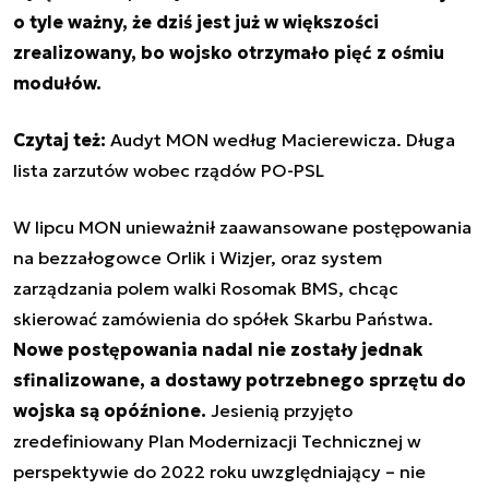
o tyle ważny, że dziś jest już w większości
zrealizowany, bo wojsko otrzymało pięć z ośmiu
modułów.
Czytaj też:
Audyt MON według Macierewicza. Długa
lista zarzutów wobec rządów PO-PSL
W lipcu MON unieważnił zaawansowane postępowania
na bezzałogowce Orlik i Wizjer, oraz system
zarządzania polem walki Rosomak BMS, chcąc
skierować zamówienia do spółek Skarbu Państwa.
Nowe postępowania nadal nie zostały jednak
sfinalizowane, a dostawy potrzebnego sprzętu do
wojska są opóźnione.
Jesienią przyjęto
zredefiniowany Plan Modernizacji Technicznej w
perspektywie do 2022 roku uwzględniający – nie