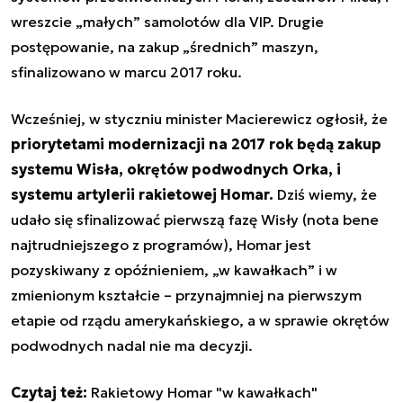
wreszcie „małych” samolotów dla VIP. Drugie
postępowanie, na zakup „średnich” maszyn,
sfinalizowano w marcu 2017 roku.
Wcześniej, w styczniu minister Macierewicz ogłosił, że
priorytetami modernizacji na 2017 rok będą zakup
systemu Wisła, okrętów podwodnych Orka, i
systemu artylerii rakietowej Homar.
Dziś wiemy, że
udało się sfinalizować pierwszą fazę Wisły (nota bene
najtrudniejszego z programów), Homar jest
pozyskiwany z opóźnieniem, „w kawałkach” i w
zmienionym kształcie – przynajmniej na pierwszym
etapie od rządu amerykańskiego, a w sprawie okrętów
podwodnych nadal nie ma decyzji.
Czytaj też:
Rakietowy Homar "w kawałkach"