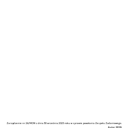
Zarządzenie nr 26/MON z dnia 30 września 2025 roku w sprawie powołania Zespołu Zadaniowego.
Autor. MON