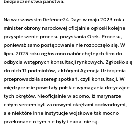
bezpieczeństwa państwa.
Na warszawskim Defence24 Days w maju 2023 roku
minister obrony narodowej oficjalnie ogłosił kolejne
przyspieszenie procesu pozyskania Orek. Procesu,
ponieważ samo postępowanie nie rozpoczęło się. W
lipcu 2023 roku ogłoszono nabór chętnych firm do
odbycia wstępnych konsultacji rynkowych. Zgłosiło się
do nich 11 podmiotów, z którymi Agencja Uzbrojenia
przeprowadziła szereg spotkań, czyli konsultacji. W
międzyczasie powstały polskie wymagania dotyczące
tych okrętów. Nieoficjalnie wiadomo, iż marynarze
całym sercem byli za nowymi okrętami podwodnymi,
ale niektóre inne instytucje wojskowe tak mocno
przekonane o tym nie były i nadal nie są.