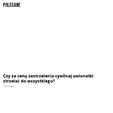
Polecane
Czy za cenę zestrzelenia cywilnej awionetki
strzelać do wszystkiego?
2 min.