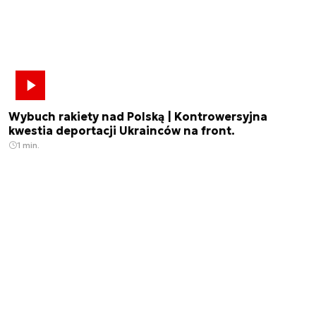
Wybuch rakiety nad Polską | Kontrowersyjna
kwestia deportacji Ukrainców na front.
1 min.