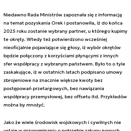
Niedawno Rada Ministrów zapoznała się z informacją
na temat pozyskania Orek i postanowiła, iż do końca
2025 roku zostanie wybrany partner, u którego kupimy
te okręty. Wtedy też potwierdzono wcześniej
nieoficjalnie pojawiające się głosy, iż wybór okrętów
będzie połączony z korzyściami płynącymi z innych
sfer współpracy z wybranym państwem. Było to o tyle
zaskakujące, iż w ostatnich latach podpisano umowy
zbrojeniowe na znacznie większe kwoty bez
postępowań przetargowych, bez nawiązania
współpracy przemysłowej, bez offsetu itd. Przykładów
można by mnożyć.
Jako że wiele środowisk wojskowych i cywilnych nie
ustaje w przypominaniu o potrzebie zakupu nowych