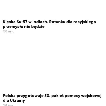
Klęska Su-57 w Indiach. Ratunku dla rosyjskiego
przemysłu nie będzie
6 min.
Polska przygotowuje 50. pakiet pomocy wojskowej
dla Ukrainy
2 min.