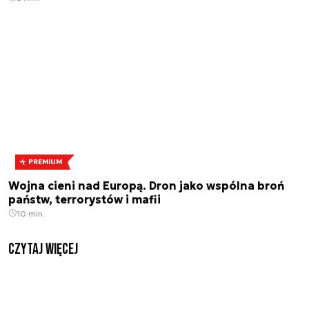
PREMIUM
Wojna cieni nad Europą. Dron jako wspólna broń
państw, terrorystów i mafii
10 min.
czytaj więcej