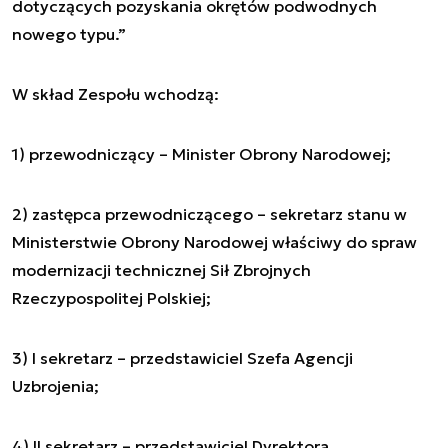
dotyczących pozyskania okrętów podwodnych
nowego typu.”
W skład Zespołu wchodzą:
1) przewodniczący – Minister Obrony Narodowej;
2) zastępca przewodniczącego – sekretarz stanu w
Ministerstwie Obrony Narodowej właściwy do spraw
modernizacji technicznej Sił Zbrojnych
Rzeczypospolitej Polskiej;
3) I sekretarz – przedstawiciel Szefa Agencji
Uzbrojenia;
4) II sekretarz – przedstawiciel Dyrektora