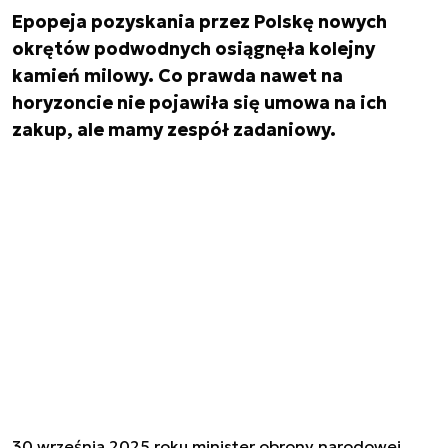
Epopeja pozyskania przez Polskę nowych
okrętów podwodnych osiągnęła kolejny
kamień milowy. Co prawda nawet na
horyzoncie nie pojawiła się umowa na ich
zakup, ale mamy zespół zadaniowy.
30 września 2025 roku minister obrony narodowej