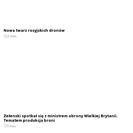
Nowa twarz rosyjskich dronów
2 min.
Zełenski spotkał się z ministrem obrony Wielkiej Brytanii.
Tematem produkcja broni
1 min.