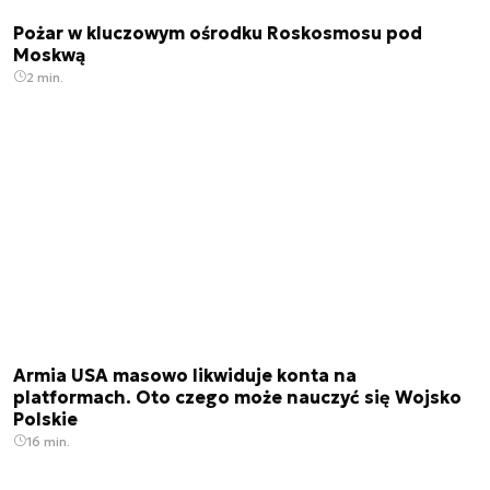
Pożar w kluczowym ośrodku Roskosmosu pod
Moskwą
2 min.
Armia USA masowo likwiduje konta na
platformach. Oto czego może nauczyć się Wojsko
Polskie
16 min.