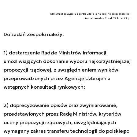
ORP Orzeł po wyjściu z portu udał się na kolejne próby morskie.
Autor. Jarosław Ciślak/Defence24.pl
Do zadań Zespołu należy:
1) dostarczenie Radzie Ministrów informacji
umożliwiających dokonanie wyboru najkorzystniejszej
propozycji rządowej, z uwzględnieniem wyników
przeprowadzonych przez Agencję Uzbrojenia
wstępnych konsultacji rynkowych;
2) doprecyzowanie opisów oraz zwymiarowanie,
przedstawionych przez Radę Ministrów, kryteriów
oceny propozycji rządowych, uwzględniających
wymagany zakres transferu technologii do polskiego