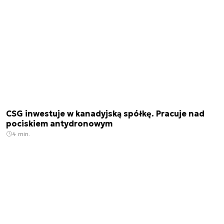
CSG inwestuje w kanadyjską spółkę. Pracuje nad
pociskiem antydronowym
4 min.