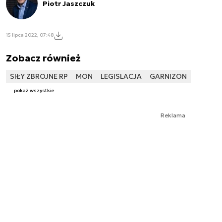
Piotr Jaszczuk
15 lipca 2022, 07:48
Zobacz również
SIŁY ZBROJNE RP
MON
LEGISLACJA
GARNIZON
pokaż wszystkie
Reklama