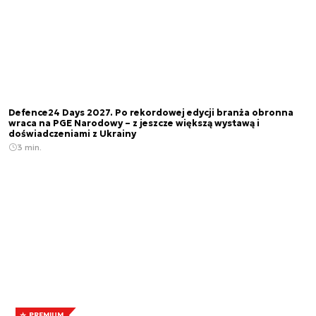
Defence24 Days 2027. Po rekordowej edycji branża obronna
wraca na PGE Narodowy – z jeszcze większą wystawą i
doświadczeniami z Ukrainy
3 min.
PREMIUM