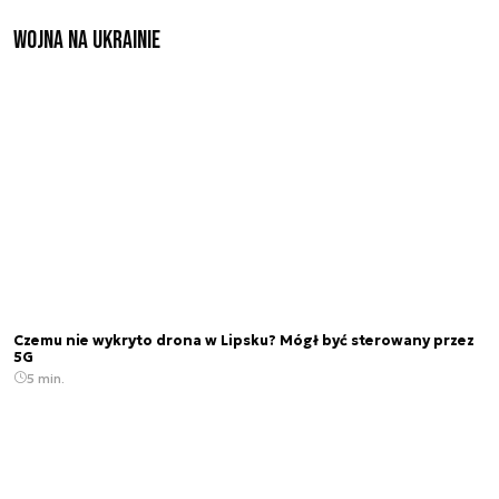
Wojna na Ukrainie
Czemu nie wykryto drona w Lipsku? Mógł być sterowany przez
5G
5 min.