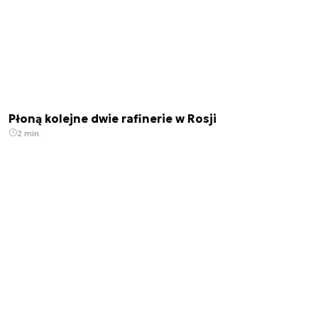
Płoną kolejne dwie rafinerie w Rosji
2 min.