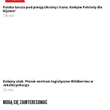
Polska tarcza pod presją Ukrainy i Iranu. Kolejne Patrioty dla
Kijowa?
6 min.
Kolejny atak. Płonie centrum logistyczne Wildberries w
Jekaterynburgu
1 min.
Mogą Cię zainteresować