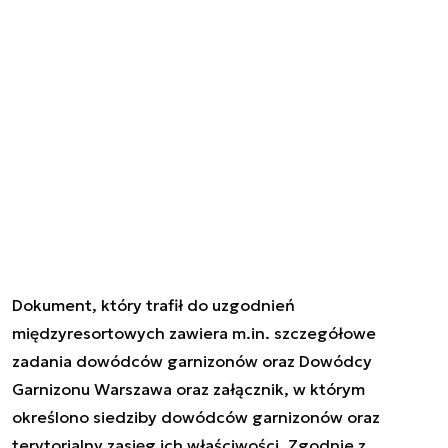
Dokument, który trafił do uzgodnień
międzyresortowych zawiera m.in. szczegółowe
zadania dowódców garnizonów oraz Dowódcy
Garnizonu Warszawa oraz załącznik, w którym
określono siedziby dowódców garnizonów oraz
terytorialny zasięg ich właściwości. Zgodnie z