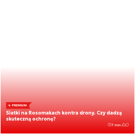
PREMIUM
Siatki na Rosomakach kontra drony. Czy dadzą
skuteczną ochronę?
7 min.