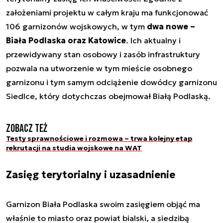
założeniami projektu w całym kraju ma funkcjonować
106 garnizonów wojskowych, w tym
dwa nowe –
Biała Podlaska oraz Katowice
. Ich aktualny i
przewidywany stan osobowy i zasób infrastruktury
pozwala na utworzenie w tym mieście osobnego
garnizonu i tym samym odciążenie dowódcy garnizonu
Siedlce, który dotychczas obejmował Białą Podlaską.
Zobacz też
Testy sprawnościowe i rozmowa – trwa kolejny etap
rekrutacji na studia wojskowe na WAT
Zasięg terytorialny i uzasadnienie
Garnizon Biała Podlaska swoim zasięgiem objąć ma
właśnie to miasto oraz powiat bialski, a siedzibą