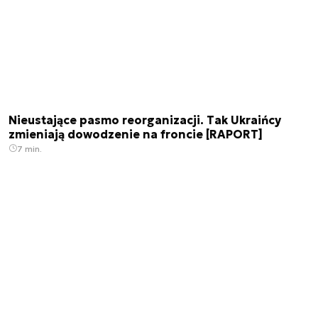
Nieustające pasmo reorganizacji. Tak Ukraińcy
zmieniają dowodzenie na froncie [RAPORT]
7 min.