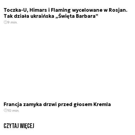
Toczka-U, Himars i Flaming wycelowane w Rosjan.
Tak działa ukraińska „Święta Barbara”
9 min.
Francja zamyka drzwi przed głosem Kremla
10 min.
czytaj więcej