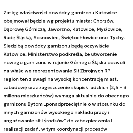
Zasięg właściwości dowódcy garnizonu Katowice
obejmował będzie wg projektu miasta: Chorzów,
Dąbrowę Górniczą, Jaworzno, Katowice, Mysłowice,
Rudę Śląską, Sosnowiec, Świętochłowice oraz Tychy.
Siedzibą dowódcy garnizonu będą oczywiście
Katowice. Ministerstwo podkreśla, że utworzenie
nowego garnizonu w rejonie Górnego Śląska pozwoli
na właściwe reprezentowanie Sił Zbrojnych RP –
region ten z uwagi na wysoką koncentrację miast,
zabudowę oraz zagęszczenie skupisk ludzkich (2,5 – 3
miliona mieszkańców) wymaga aktualnie do obecnego
garnizonu Bytom „ponadprzeciętnie o w stosunku do
innych garnizonów wysokiego nakładu pracy i
angażowanie sił i środków" do zabezpieczenia i
realizacji zadań, w tym koordynacji procesów