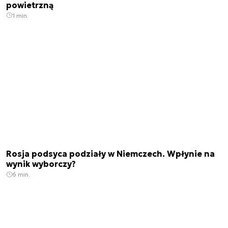
powietrzną
1 min.
Rosja podsyca podziały w Niemczech. Wpłynie na
wynik wyborczy?
6 min.