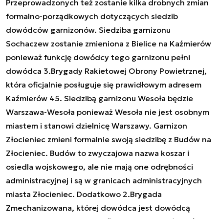
Przeprowadzonych też zostanie kilka drobnych zmian
formalno-porządkowych dotyczących siedzib
dowódców garnizonów. Siedziba garnizonu
Sochaczew zostanie zmieniona z Bielice na Kaźmierów
ponieważ funkcję dowódcy tego garnizonu pełni
dowódca 3.Brygady Rakietowej Obrony Powietrznej,
która oficjalnie posługuje się prawidłowym adresem
Kaźmierów 45. Siedzibą garnizonu Wesoła będzie
Warszawa-Wesoła ponieważ Wesoła nie jest osobnym
miastem i stanowi dzielnicę Warszawy. Garnizon
Złocieniec zmieni formalnie swoją siedzibę z Budów na
Złocieniec. Budów to zwyczajowa nazwa koszar i
osiedla wojskowego, ale nie mają one odrębności
administracyjnej i są w granicach administracyjnych
miasta Złocieniec. Dodatkowo 2.Brygada
Zmechanizowana, której dowódca jest dowódcą