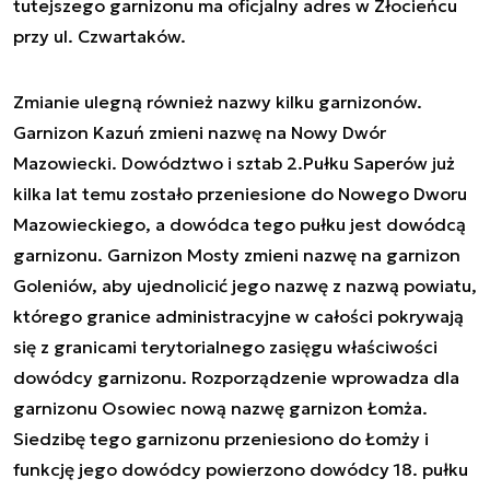
tutejszego garnizonu ma oficjalny adres w Złocieńcu
przy ul. Czwartaków.
Zmianie ulegną również nazwy kilku garnizonów.
Garnizon Kazuń zmieni nazwę na Nowy Dwór
Mazowiecki. Dowództwo i sztab 2.Pułku Saperów już
kilka lat temu zostało przeniesione do Nowego Dworu
Mazowieckiego, a dowódca tego pułku jest dowódcą
garnizonu. Garnizon Mosty zmieni nazwę na garnizon
Goleniów, aby ujednolicić jego nazwę z nazwą powiatu,
którego granice administracyjne w całości pokrywają
się z granicami terytorialnego zasięgu właściwości
dowódcy garnizonu. Rozporządzenie wprowadza dla
garnizonu Osowiec nową nazwę garnizon Łomża.
Siedzibę tego garnizonu przeniesiono do Łomży i
funkcję jego dowódcy powierzono dowódcy 18. pułku