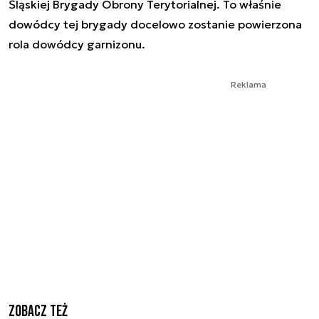
Śląskiej Brygady Obrony Terytorialnej. To właśnie
dowódcy tej brygady docelowo zostanie powierzona
rola dowódcy garnizonu.
Reklama
Zobacz też