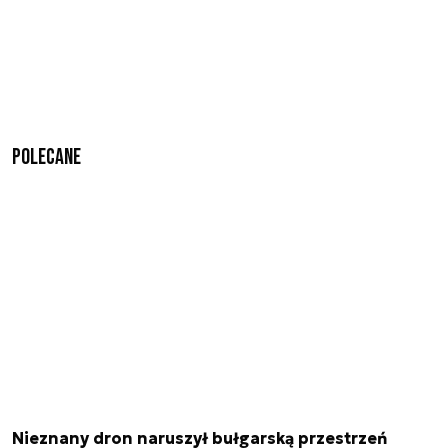
Polecane
Nieznany dron naruszył bułgarską przestrzeń