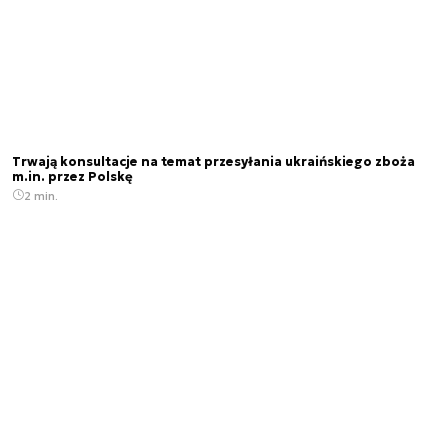
Trwają konsultacje na temat przesyłania ukraińskiego zboża
m.in. przez Polskę
2 min.