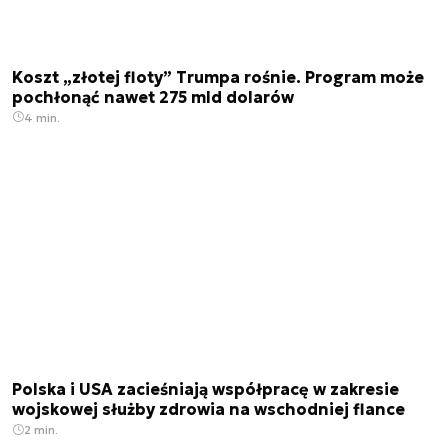
Koszt „złotej floty” Trumpa rośnie. Program może
pochłonąć nawet 275 mld dolarów
4 min.
Polska i USA zacieśniają współpracę w zakresie
wojskowej służby zdrowia na wschodniej flance
2 min.