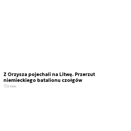
Z Orzysza pojechali na Litwę. Przerzut
niemieckiego batalionu czołgów
2 min.