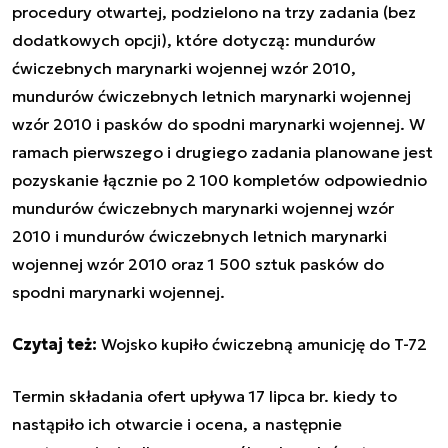
procedury otwartej, podzielono na trzy zadania (bez
dodatkowych opcji), które dotyczą: mundurów
ćwiczebnych marynarki wojennej wzór 2010,
mundurów ćwiczebnych letnich marynarki wojennej
wzór 2010 i pasków do spodni marynarki wojennej.
W
ramach pierwszego i drugiego zadania planowane jest
pozyskanie łącznie po 2 100 kompletów odpowiednio
mundurów ćwiczebnych marynarki wojennej wzór
2010 i mundurów ćwiczebnych letnich marynarki
wojennej wzór 2010 oraz 1 500 sztuk pasków do
spodni marynarki wojennej.
Czytaj też:
Wojsko kupiło ćwiczebną amunicję do T-72
Termin składania ofert upływa 17 lipca br. kiedy to
nastąpiło ich otwarcie i ocena, a następnie