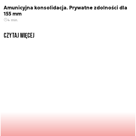
Amunicyjna konsolidacja. Prywatne zdolności dla
155 mm
4 min.
czytaj więcej