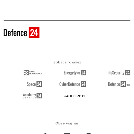
Zobacz również
KADECIRP.PL
Obserwuj nas