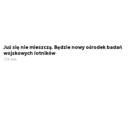
Już się nie mieszczą. Będzie nowy ośrodek badań
wojskowych lotników
3 min.