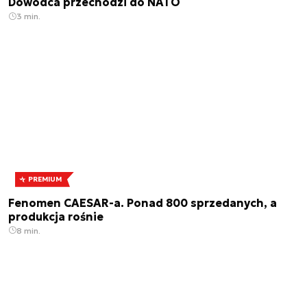
Dowódca przechodzi do NATO
3 min.
PREMIUM
Fenomen CAESAR-a. Ponad 800 sprzedanych, a
produkcja rośnie
8 min.