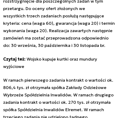
rozstrzygnięcie dla poszczególnych zadań w tym
przetargu. Do oceny ofert złożonych we
wszystkich trzech zadaniach posłużą następujące
kryteria: cena (waga 60), gwarancja (waga 20) i termin
wykonania (waga 20). Realizacja zawartych następnie
zamówień ma zostać przeprowadzona odpowiednio
do: 30 września, 30 października i 30 listopada br.
Czytaj też:
Wojsko kupuje kurtki oraz mundury
wyjściowe
W ramach pierwszego zadania kontrakt o wartości ok.
806,4 tys. zł otrzymała spółka Zakłady Odzieżowe
Wybrzeże Spółdzielnia Inwalidów. W ramach drugiego
zadania kontrakt o wartości ok. 270 tys. zł otrzymała
spółka Spółdzielnia Inwalidów Elremet. W ramach
trzeciego zadania nie udzielono żadnego