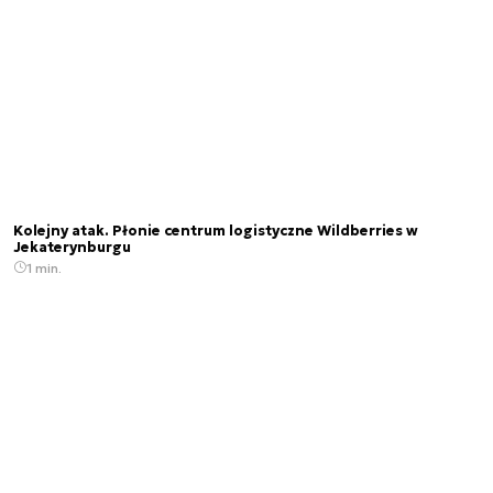
Kolejny atak. Płonie centrum logistyczne Wildberries w
Jekaterynburgu
1 min.