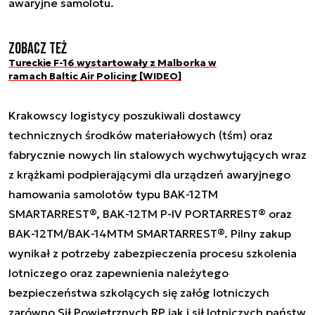
awaryjne samolotu.
Zobacz też
Tureckie F-16 wystartowały z Malborka w
ramach Baltic Air Policing [WIDEO]
Krakowscy logistycy poszukiwali dostawcy
technicznych środków materiałowych (tśm) oraz
fabrycznie nowych lin stalowych wychwytujących wraz
z krążkami podpierającymi dla urządzeń awaryjnego
hamowania samolotów typu BAK-12TM
SMARTARREST®, BAK-12TM P-IV PORTARREST® oraz
BAK-12TM/BAK-14MTM SMARTARREST®. Pilny zakup
wynikał z potrzeby zabezpieczenia procesu szkolenia
lotniczego oraz zapewnienia należytego
bezpieczeństwa szkolących się załóg lotniczych
zarówno Sił Powietrznych RP jak i sił lotniczych państw