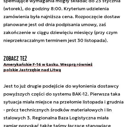
spełniające wymagania mogły składać do 25 stycznia
(wtorek), do godziny 8:00. Kryterium udzielenia
zamówienia była najniższa cena. Rozpoczęcie dostaw
planowane jest od dnia podpisania umowy, zaś
zakończenie w ciągu dziewięciu miesięcy (przy czym
nieprzekraczalnym terminem jest 30 listopada).
Zobacz też
Amerykańskie F-16 w Łasku. Wesprą również
polskie Jastrzębie nad Litwą
Jest to już drugie podejście do wyłonienia dostawcy
powyższych części do systemu BAK-12. Pierwsza taka
sytuacja miała miejsce na przełomie listopada i grudnia
- prócz technicznych środków materiałowych i lin
stalowych 3. Regionalna Baza Logistyczna miała
zamiar pozyskać także taśmy łączące stanowiące