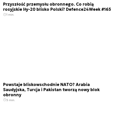
Przyszłość przemysłu obronnego. Co robią
rosyjskie Iły-20 blisko Polski? Defence24Week #165
1 min.
Powstaje bliskowschodnie NATO? Arabia
Saudyjska, Turcja i Pakistan tworzą nowy blok
obronny
3 min.