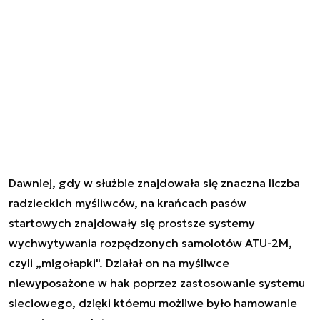
Dawniej, gdy w służbie znajdowała się znaczna liczba
radzieckich myśliwców, na krańcach pasów
startowych znajdowały się prostsze systemy
wychwytywania rozpędzonych samolotów ATU-2M,
czyli „migołapki". Działał on na myśliwce
niewyposażone w hak poprzez zastosowanie systemu
sieciowego, dzięki któemu możliwe było hamowanie