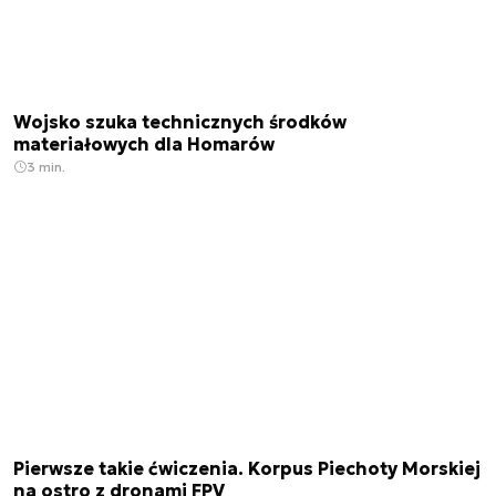
Wojsko szuka technicznych środków
materiałowych dla Homarów
3 min.
Pierwsze takie ćwiczenia. Korpus Piechoty Morskiej
na ostro z dronami FPV