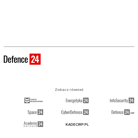
Zobacz również
KADECIRP.PL