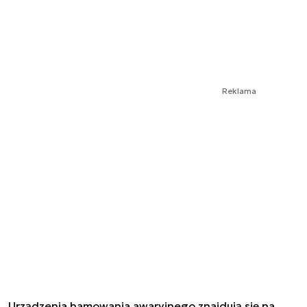
Reklama
Urządzenia hamowania awaryjnego znajdują się na