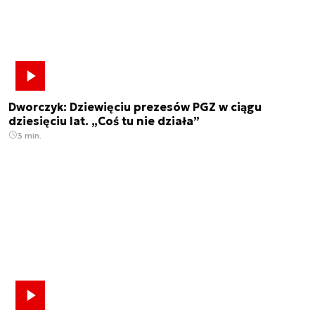
Dworczyk: Dziewięciu prezesów PGZ w ciągu
dziesięciu lat. „Coś tu nie działa”
3 min.