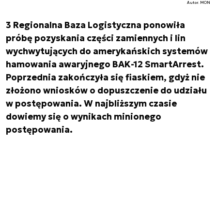
Autor. MON
3 Regionalna Baza Logistyczna ponowiła
próbę pozyskania części zamiennych i lin
wychwytujących do amerykańskich systemów
hamowania awaryjnego BAK-12 SmartArrest.
Poprzednia zakończyła się fiaskiem, gdyż nie
złożono wniosków o dopuszczenie do udziału
w postępowania. W najbliższym czasie
dowiemy się o wynikach minionego
postępowania.