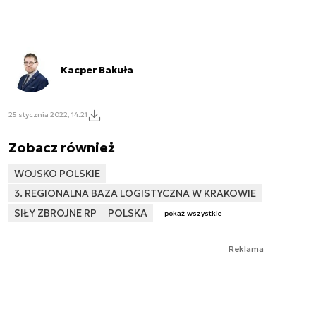
Kacper Bakuła
25 stycznia 2022, 14:21
Zobacz również
WOJSKO POLSKIE
3. REGIONALNA BAZA LOGISTYCZNA W KRAKOWIE
SIŁY ZBROJNE RP
POLSKA
pokaż wszystkie
Reklama