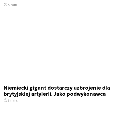
3 min.
Niemiecki gigant dostarczy uzbrojenie dla
brytyjskiej artylerii. Jako podwykonawca
2 min.