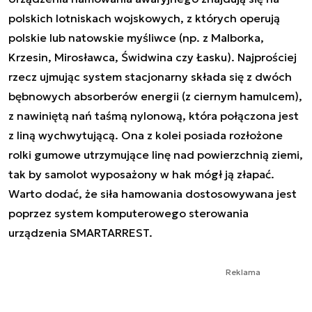
polskich lotniskach wojskowych, z których operują
polskie lub natowskie myśliwce (np. z Malborka,
Krzesin, Mirosławca, Świdwina czy Łasku). Najprościej
rzecz ujmując system stacjonarny składa się z dwóch
bębnowych absorberów energii (z ciernym hamulcem),
z nawiniętą nań taśmą nylonową, która połączona jest
z liną wychwytującą. Ona z kolei posiada rozłożone
rolki gumowe utrzymujące linę nad powierzchnią ziemi,
tak by samolot wyposażony w hak mógł ją złapać.
Warto dodać, że siła hamowania dostosowywana jest
poprzez system komputerowego sterowania
urządzenia SMARTARREST.
Reklama