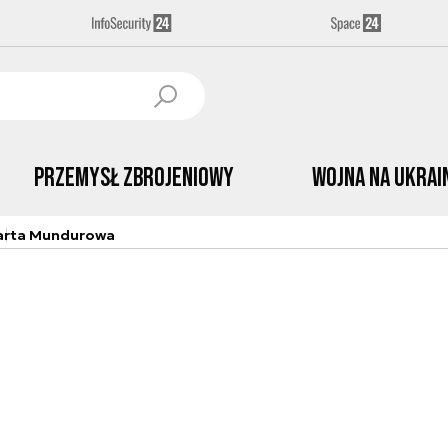
Przemysł Zbrojeniowy
Wojna na Ukrai
arta Mundurowa