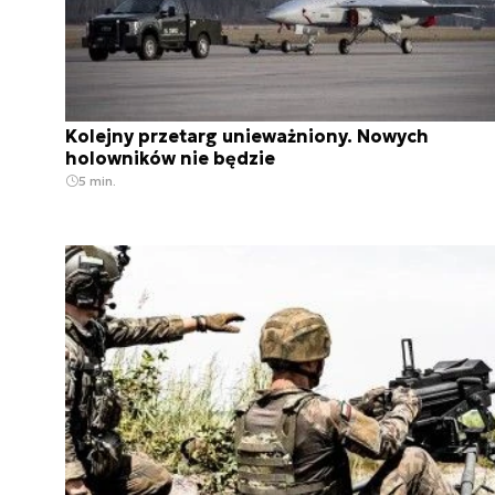
Kolejny przetarg unieważniony. Nowych
holowników nie będzie
5 min.