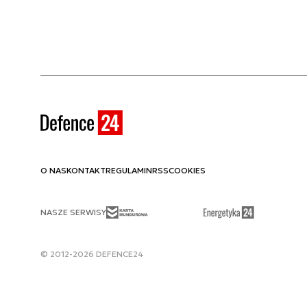
O NAS
KONTAKT
REGULAMIN
RSS
COOKIES
NASZE SERWISY
© 2012-2026 DEFENCE24