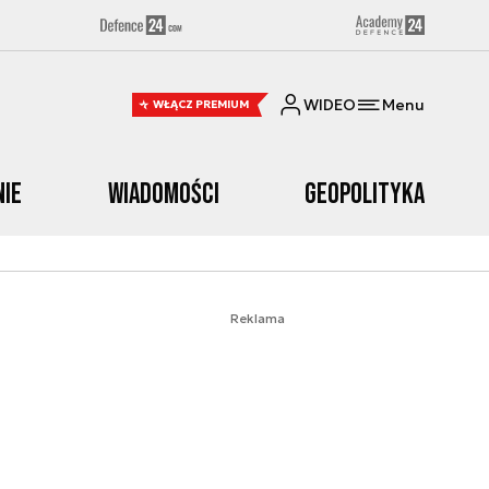
WIDEO
Menu
WŁĄCZ PREMIUM
nie
Wiadomości
Geopolityka
Reklama