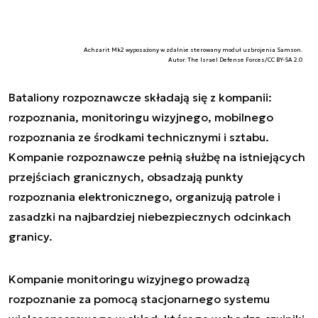
Achzarit Mk2 wyposażony w zdalnie sterowany moduł uzbrojenia Samson.
Autor. The Israel Defense Forces/CC BY-SA 2.0
Bataliony rozpoznawcze składają się z kompanii:
rozpoznania, monitoringu wizyjnego, mobilnego
rozpoznania ze środkami technicznymi i sztabu.
Kompanie rozpoznawcze pełnią służbę na istniejących
przejściach granicznych, obsadzają punkty
rozpoznania elektronicznego, organizują patrole i
zasadzki na najbardziej niebezpiecznych odcinkach
granicy.
Kompanie monitoringu wizyjnego prowadzą
rozpoznanie za pomocą stacjonarnego systemu