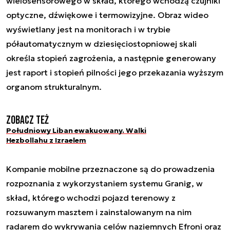
wielosensorowego w skład, którego wchodzą czujniki
optyczne, dźwiękowe i termowizyjne. Obraz wideo
wyświetlany jest na monitorach i w trybie
półautomatycznym w dziesięciostopniowej skali
określa stopień zagrożenia, a następnie generowany
jest raport i stopień pilności jego przekazania wyższym
organom strukturalnym.
Zobacz też
Południowy Liban ewakuowany. Walki
Hezbollahu z Izraelem
Kompanie mobilne przeznaczone są do prowadzenia
rozpoznania z wykorzystaniem systemu Granig, w
skład, którego wchodzi pojazd terenowy z
rozsuwanym masztem i zainstalowanym na nim
radarem do wykrywania celów naziemnych Efroni oraz