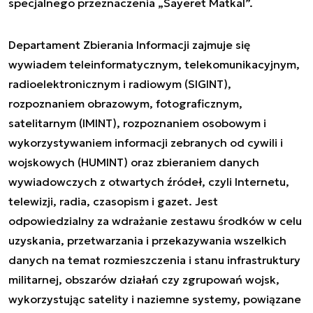
specjalnego przeznaczenia „Sayeret Matkal”.
Departament Zbierania Informacji zajmuje się
wywiadem teleinformatycznym, telekomunikacyjnym,
radioelektronicznym i radiowym (SIGINT),
rozpoznaniem obrazowym, fotograficznym,
satelitarnym (IMINT), rozpoznaniem osobowym i
wykorzystywaniem informacji zebranych od cywili i
wojskowych (HUMINT) oraz zbieraniem danych
wywiadowczych z otwartych źródeł, czyli Internetu,
telewizji, radia, czasopism i gazet. Jest
odpowiedzialny za wdrażanie zestawu środków w celu
uzyskania, przetwarzania i przekazywania wszelkich
danych na temat rozmieszczenia i stanu infrastruktury
militarnej, obszarów działań czy zgrupowań wojsk,
wykorzystując satelity i naziemne systemy, powiązane