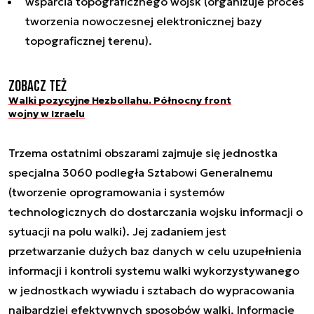
wsparcia topograficznego wojsk (organizuje proces
tworzenia nowoczesnej elektronicznej bazy
topograficznej terenu).
Zobacz też
Walki pozycyjne Hezbollahu. Północny front
wojny w Izraelu
Trzema ostatnimi obszarami zajmuje się jednostka
specjalna 3060 podległa Sztabowi Generalnemu
(tworzenie oprogramowania i systemów
technologicznych do dostarczania wojsku informacji o
sytuacji na polu walki). Jej zadaniem jest
przetwarzanie dużych baz danych w celu uzupełnienia
informacji i kontroli systemu walki wykorzystywanego
w jednostkach wywiadu i sztabach do wypracowania
najbardziej efektywnych sposobów walki. Informacje