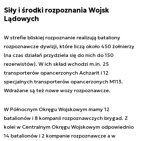
Siły i środki rozpoznania Wojsk
Lądowych
W strefie bliskiej rozpoznanie realizują bataliony
rozpoznawcze dywizji, które liczą około 450 żołnierzy
(na czas działań przydziela się do nich do 150
rezerwistów). W ich skład wchodzi m.in. 25
transporterów opancerzonych Achzarit i 12
specjalnych transporterów opancerzonych M113.
Wdrażane są też nowe wozy rozpoznawcze.
W Północnym Okręgu Wojskowym mamy 12
batalionów i 8 kompanii rozpoznawczych brygad. Z
kolei w Centralnym Okręgu Wojskowym odpowiednio
14 batalionów i 2 kompanie rozpoznawcze a w