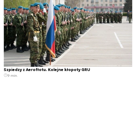
Szpiedzy z Aerofłotu. Kolejne kłopoty GRU
9 min.