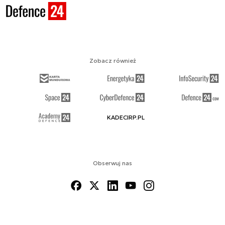
Zobacz również
KADECIRP.PL
Obserwuj nas