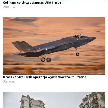
Cel Iran: co chcą osiągnąć USA i Izrael
10 min.
Izrael kontra Huti: operacja wywiadowczo-militarna
11 min.