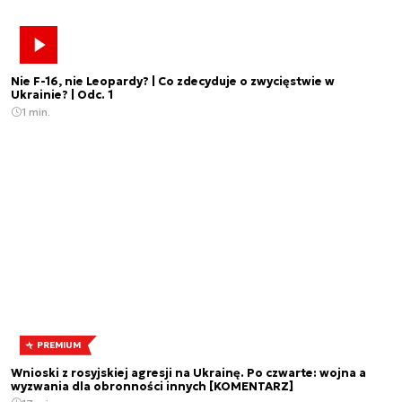
Nie F-16, nie Leopardy? | Co zdecyduje o zwycięstwie w
Ukrainie? | Odc. 1
1 min.
PREMIUM
Wnioski z rosyjskiej agresji na Ukrainę. Po czwarte: wojna a
wyzwania dla obronności innych [KOMENTARZ]