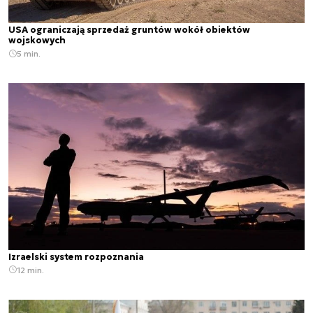
USA ograniczają sprzedaż gruntów wokół obiektów
wojskowych
5 min.
Izraelski system rozpoznania
12 min.