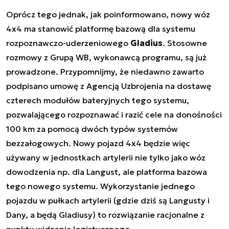
Oprócz tego jednak, jak poinformowano, nowy wóz
4x4 ma stanowić platformę bazową dla systemu
rozpoznawczo-uderzeniowego
Gladius
. Stosowne
rozmowy z Grupą WB, wykonawcą programu, są już
prowadzone. Przypomnijmy, że niedawno zawarto
podpisano umowę z Agencją Uzbrojenia na dostawę
czterech modułów bateryjnych tego systemu,
pozwalającego rozpoznawać i razić cele na donośności
100 km za pomocą dwóch typów systemów
bezzałogowych. Nowy pojazd 4x4 będzie więc
używany w jednostkach artylerii nie tylko jako wóz
dowodzenia np. dla Langust, ale platforma bazowa
tego nowego systemu. Wykorzystanie jednego
pojazdu w pułkach artylerii (gdzie dziś są Langusty i
Dany, a będą Gladiusy) to rozwiązanie racjonalne z
punktu widzenia logistycznego.