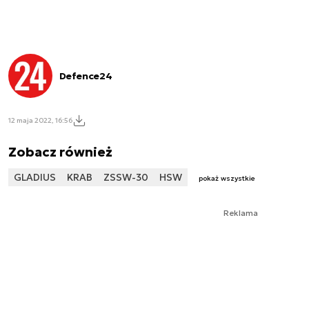
Defence24
12 maja 2022, 16:56
Zobacz również
GLADIUS
KRAB
ZSSW-30
HSW
pokaż wszystkie
Reklama