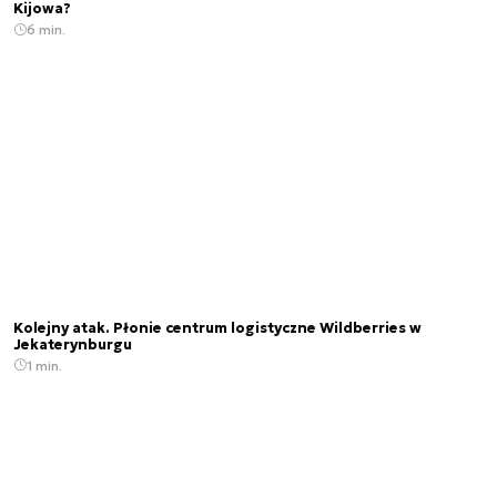
Kijowa?
6 min.
Kolejny atak. Płonie centrum logistyczne Wildberries w
Jekaterynburgu
1 min.