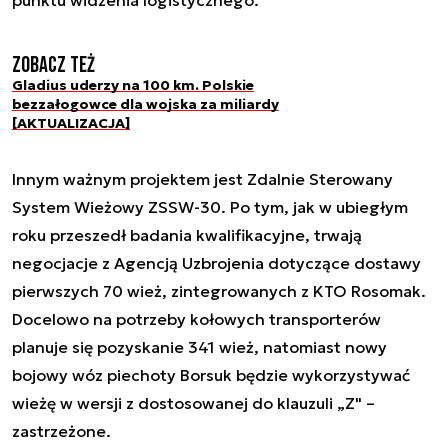
Zobacz też
Gladius uderzy na 100 km. Polskie
bezzałogowce dla wojska za miliardy
[AKTUALIZACJA]
Innym ważnym projektem jest Zdalnie Sterowany
System Wieżowy ZSSW-30. Po tym, jak w ubiegłym
roku przeszedł badania kwalifikacyjne, trwają
negocjacje z Agencją Uzbrojenia dotyczące dostawy
pierwszych 70 wież, zintegrowanych z KTO Rosomak.
Docelowo na potrzeby kołowych transporterów
planuje się pozyskanie 341 wież, natomiast nowy
bojowy wóz piechoty Borsuk będzie wykorzystywać
wieżę w wersji z dostosowanej do klauzuli „Z" –
zastrzeżone.