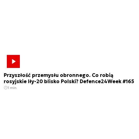
Przyszłość przemysłu obronnego. Co robią
rosyjskie Iły-20 blisko Polski? Defence24Week #165
1 min.