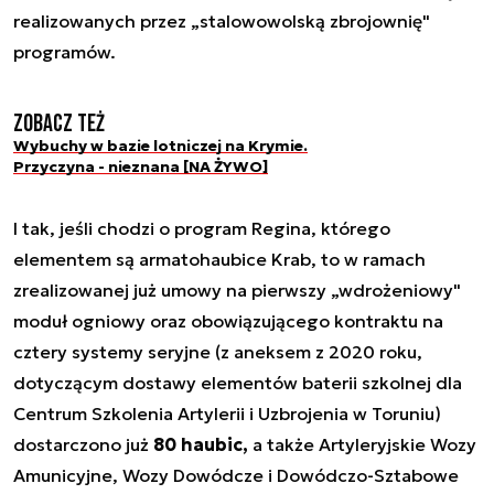
realizowanych przez „stalowowolską zbrojownię"
programów.
Zobacz też
Wybuchy w bazie lotniczej na Krymie.
Przyczyna - nieznana [NA ŻYWO]
I tak, jeśli chodzi o program Regina, którego
elementem są armatohaubice Krab, to w ramach
zrealizowanej już umowy na pierwszy „wdrożeniowy"
moduł ogniowy oraz obowiązującego kontraktu na
cztery systemy seryjne (z aneksem z 2020 roku,
dotyczącym dostawy elementów baterii szkolnej dla
Centrum Szkolenia Artylerii i Uzbrojenia w Toruniu)
dostarczono już
80 haubic,
a także Artyleryjskie Wozy
Amunicyjne, Wozy Dowódcze i Dowódczo-Sztabowe