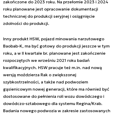
zakończone do 2023 roku. Na przełomie 2023 i 2024
roku planowane jest opracowanie dokumentacji
technicznej do produkcji seryjnej i osiągnięcie
zdolności do produkcji.
Inny produkt HSW, pojazd minowania narzutowego
Baobab-K, ma być gotowy do produkcji jeszcze w tym
roku, a w II kwartale br. planowane jest zakończenie
rozpoczętych we wrześniu 2021 roku badań
kwalifikacyjnych. HSW pracuje też m.in. nad nową
wersją moździerza Rak o zwiększonej
szybkostrzelności, a także nad podwoziem
gąsienicowym nowej generacji, które ma również być
dostosowane do pełnienia roli wozu dowódczego i
dowódczo-sztabowego dla systemu Regina/Krab.
Badania nowego podwozia w zakresie zastosowanych