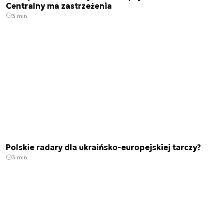
Centralny ma zastrzeżenia
3 min.
Polskie radary dla ukraińsko-europejskiej tarczy?
3 min.