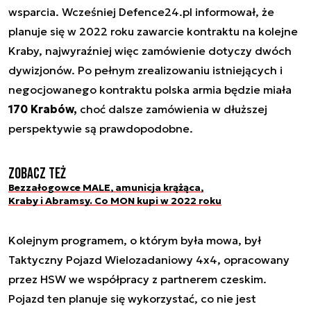
wsparcia. Wcześniej Defence24.pl informował, że
planuje się w 2022 roku zawarcie kontraktu na kolejne
Kraby, najwyraźniej więc zamówienie dotyczy dwóch
dywizjonów. Po pełnym zrealizowaniu istniejących i
negocjowanego kontraktu polska armia będzie miała
170 Krabów,
choć dalsze zamówienia w dłuższej
perspektywie są prawdopodobne.
Zobacz też
Bezzałogowce MALE, amunicja krążąca,
Kraby i Abramsy. Co MON kupi w 2022 roku
Kolejnym programem, o którym była mowa, był
Taktyczny Pojazd Wielozadaniowy 4x4, opracowany
przez HSW we współpracy z partnerem czeskim.
Pojazd ten planuje się wykorzystać, co nie jest