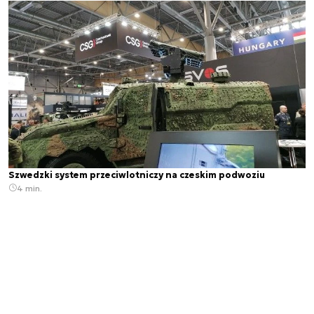
Szwedzki system przeciwlotniczy na czeskim podwoziu
4 min.