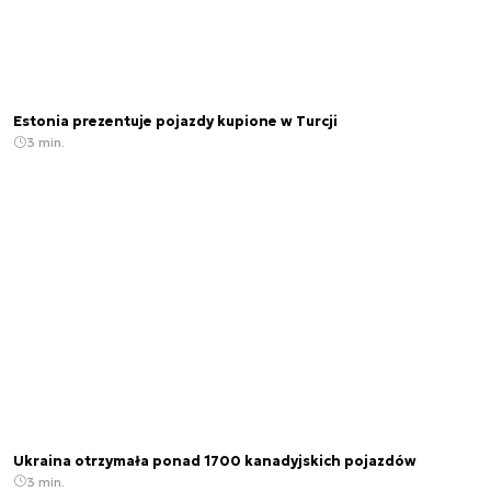
Estonia prezentuje pojazdy kupione w Turcji
3 min.
Ukraina otrzymała ponad 1700 kanadyjskich pojazdów
3 min.