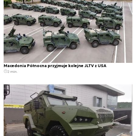
Macedonia Północna przyjmuje kolejne JLTV z USA
2 min.