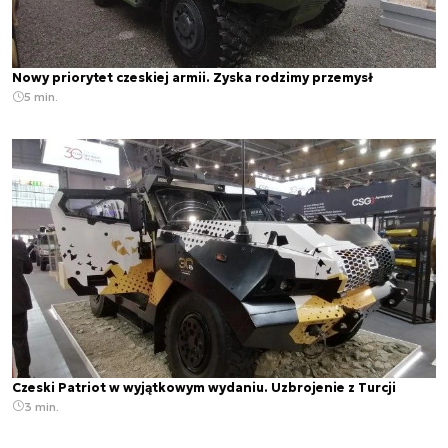
Nowy priorytet czeskiej armii. Zyska rodzimy przemysł
5 min.
Czeski Patriot w wyjątkowym wydaniu. Uzbrojenie z Turcji
3 min.