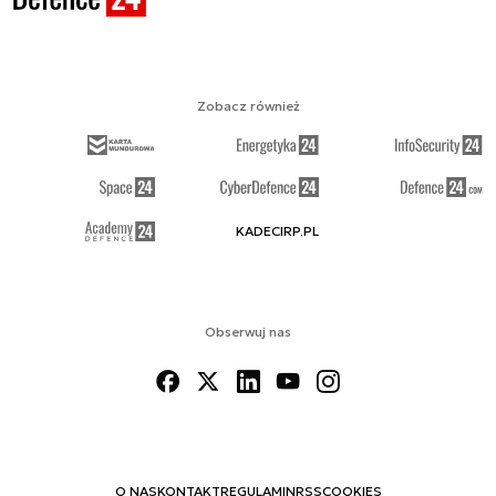
Zobacz również
KADECIRP.PL
Obserwuj nas
O NAS
KONTAKT
REGULAMIN
RSS
COOKIES