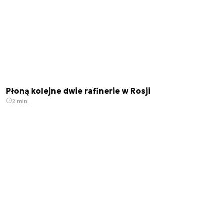
Płoną kolejne dwie rafinerie w Rosji
2 min.