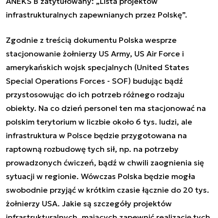
ANEKS B zatytułowany: „Lista projektów
infrastrukturalnych zapewnianych przez Polskę”.
Zgodnie z treścią dokumentu Polska wesprze
stacjonowanie żołnierzy US Army, US Air Force i
amerykańskich wojsk specjalnych (United States
Special Operations Forces - SOF) budując bądź
przystosowując do ich potrzeb różnego rodzaju
obiekty. Na co dzień personel ten ma stacjonować na
polskim terytorium w liczbie około 6 tys. ludzi, ale
infrastruktura w Polsce będzie przygotowana na
raptowną rozbudowę tych sił, np. na potrzeby
prowadzonych ćwiczeń, bądź w chwili zaognienia się
sytuacji w regionie. Wówczas Polska będzie mogła
swobodnie przyjąć w krótkim czasie łącznie do 20 tys.
żołnierzy USA. Jakie są szczegóły projektów
infrastrukturalnych, mających zapewnić realizację tych