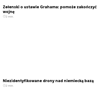
Zełenski o ustawie Grahama: pomoże zakończyć
wojnę
2 min.
Niezidentyfikowane drony nad niemiecką bazą
2 min.