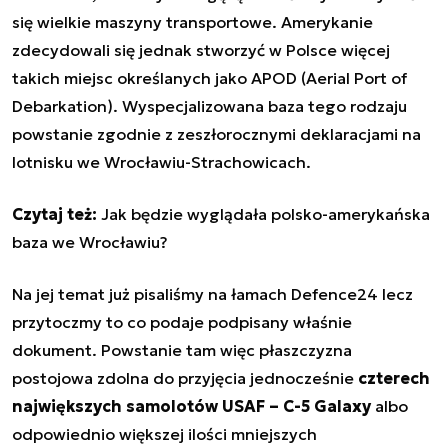
się wielkie maszyny transportowe. Amerykanie
zdecydowali się jednak stworzyć w Polsce więcej
takich miejsc określanych jako APOD (Aerial Port of
Debarkation). Wyspecjalizowana baza tego rodzaju
powstanie zgodnie z zeszłorocznymi deklaracjami na
lotnisku we Wrocławiu-Strachowicach.
Czytaj też:
Jak będzie wyglądała polsko-amerykańska
baza we Wrocławiu?
Na jej temat już pisaliśmy na łamach Defence24 lecz
przytoczmy to co podaje podpisany właśnie
dokument. Powstanie tam więc płaszczyzna
postojowa zdolna do przyjęcia jednocześnie
czterech
największych samolotów USAF – C-5 Galaxy
albo
odpowiednio większej ilości mniejszych