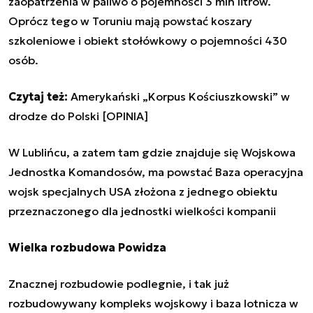
zaopatrzenia w paliwo o pojemności 3 mln litrów.
Oprócz tego w Toruniu mają powstać koszary
szkoleniowe i obiekt stołówkowy o pojemności 430
osób.
Czytaj też:
Amerykański „Korpus Kościuszkowski” w
drodze do Polski [OPINIA]
W Lublińcu, a zatem tam gdzie znajduje się Wojskowa
Jednostka Komandosów, ma powstać Baza operacyjna
wojsk specjalnych USA złożona z jednego obiektu
przeznaczonego dla jednostki wielkości kompanii
Wielka rozbudowa Powidza
Znacznej rozbudowie podlegnie, i tak już
rozbudowywany kompleks wojskowy i baza lotnicza w