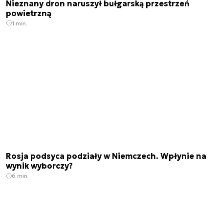
Nieznany dron naruszył bułgarską przestrzeń
powietrzną
1 min.
Rosja podsyca podziały w Niemczech. Wpłynie na
wynik wyborczy?
6 min.