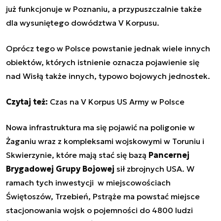
już funkcjonuje w Poznaniu, a przypuszczalnie także
dla wysuniętego dowództwa V Korpusu.
Oprócz tego w Polsce powstanie jednak wiele innych
obiektów, których istnienie oznacza pojawienie się
nad Wisłą także innych, typowo bojowych jednostek.
Czytaj też:
Czas na V Korpus US Army w Polsce
Nowa infrastruktura ma się pojawić na poligonie w
Żaganiu wraz z kompleksami wojskowymi w Toruniu i
Skwierzynie, które mają stać się bazą
Pancernej
Brygadowej Grupy Bojowej
sił zbrojnych USA. W
ramach tych inwestycji w miejscowościach
Świętoszów, Trzebień, Pstrąże ma powstać miejsce
stacjonowania wojsk o pojemności do 4800 ludzi