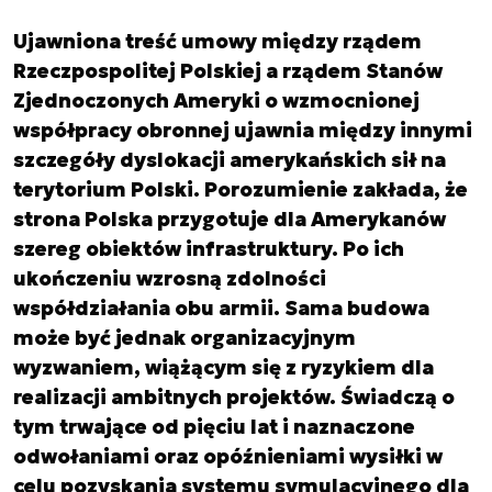
Ujawniona treść umowy między rządem
Rzeczpospolitej Polskiej a rządem Stanów
Zjednoczonych Ameryki o wzmocnionej
współpracy obronnej ujawnia między innymi
szczegóły dyslokacji amerykańskich sił na
terytorium Polski. Porozumienie zakłada, że
strona Polska przygotuje dla Amerykanów
szereg obiektów infrastruktury. Po ich
ukończeniu wzrosną zdolności
współdziałania obu armii. Sama budowa
może być jednak organizacyjnym
wyzwaniem, wiążącym się z ryzykiem dla
realizacji ambitnych projektów. Świadczą o
tym trwające od pięciu lat i naznaczone
odwołaniami oraz opóźnieniami wysiłki w
celu pozyskania systemu symulacyjnego dla