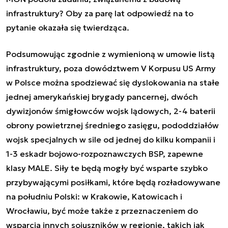
infrastruktury? Oby za parę lat odpowiedź na to
pytanie okazała się twierdząca.
Podsumowując zgodnie z wymienioną w umowie listą
infrastruktury, poza dowództwem V Korpusu US Army
w Polsce można spodziewać się dyslokowania na stałe
jednej amerykańskiej brygady pancernej, dwóch
dywizjonów śmigłowców wojsk lądowych, 2-4 baterii
obrony powietrznej średniego zasięgu, pododdziałów
wojsk specjalnych w sile od jednej do kilku kompanii i
1-3 eskadr bojowo-rozpoznawczych BSP, zapewne
klasy MALE. Siły te będą mogły być wsparte szybko
przybywającymi posiłkami, które będą rozładowywane
na południu Polski: w Krakowie, Katowicach i
Wrocławiu, być może także z przeznaczeniem do
wsparcia innych sojuszników w regionie, takich jak