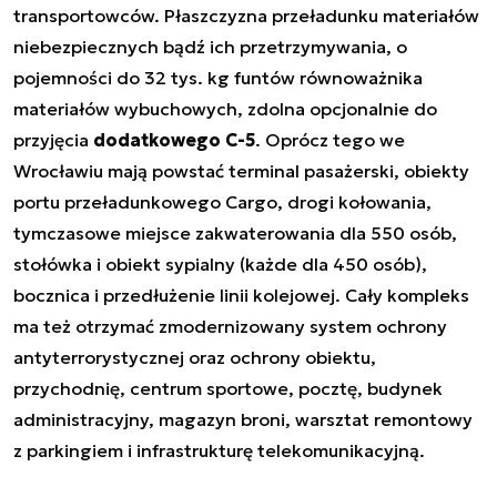
transportowców. Płaszczyzna przeładunku materiałów
niebezpiecznych bądź ich przetrzymywania, o
pojemności do 32 tys. kg funtów równoważnika
materiałów wybuchowych, zdolna opcjonalnie do
przyjęcia
dodatkowego C-5
. Oprócz tego we
Wrocławiu mają powstać terminal pasażerski, obiekty
portu przeładunkowego Cargo, drogi kołowania,
tymczasowe miejsce zakwaterowania dla 550 osób,
stołówka i obiekt sypialny (każde dla 450 osób),
bocznica i przedłużenie linii kolejowej. Cały kompleks
ma też otrzymać zmodernizowany system ochrony
antyterrorystycznej oraz ochrony obiektu,
przychodnię, centrum sportowe, pocztę, budynek
administracyjny, magazyn broni, warsztat remontowy
z parkingiem i infrastrukturę telekomunikacyjną.