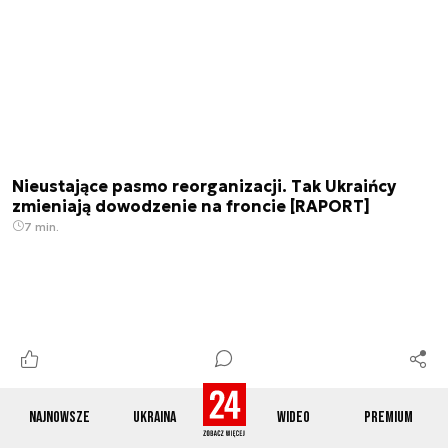
Nieustające pasmo reorganizacji. Tak Ukraińcy
zmieniają dowodzenie na froncie [RAPORT]
7 min.
Najnowsze
Ukraina
Wideo
Premium