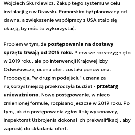
Wojciech Skurkiewicz. Zakup tego systemu w celu
instalacji go w Drawsku Pomorskim był planowany od
dawna, a zwiększenie współpracy z USA stało się
okazją, by móc to wykorzystać.
Problem w tym, że
postępowania na dostawy
sprzętu trwają od 2015 roku.
Pierwsze rozstrzygnięto
w 2019 roku, ale po interwencji Krajowej Izby
Odwoławczej ocena ofert została ponowiona.
Propozycja, "w drugim podejściu" uznana za
najkorzystniejszą przekroczyła budżet -
przetarg
unieważniono
. Nowe postępowanie, w nieco
zmienionej formule, rozpisano jeszcze w 2019 roku. Po
tym, jak do postępowania zgłosili się wykonawcy,
Inspektorat Uzbrojenia dokonał ich prekwalifikacji, aby
zaprosić do składania ofert.