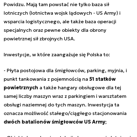
Powidzu. Mają tam powstać nie tylko baza sił
lotniczych (lotnictwa wojsk lądowych - US Army) i
wsparcia logistycznego, ale także baza operacji
specjalnych oraz pewne obiekty dla obrony
powietrznej sił zbrojnych USA.
Inwestycje, w które zaangażuje się Polska to:
- Płyta postojowa dla śmigłowców, parking, myjnia, i
punkt tankowania z pojemnością na
51 statków
powietrznych
a także hangary obsługowe dla tej
samej liczby maszyn wraz z parkingiem i warsztatem
obsługi naziemnej do tych maszyn. Inwestycja ta
oznacza możliwość stałego/ciągłego stacjonowania
dwóch batalionów śmigłowców US Army
;