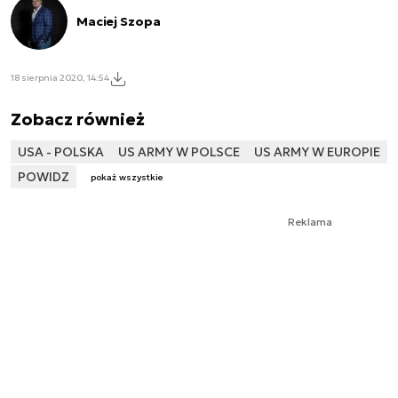
Maciej Szopa
18 sierpnia 2020, 14:54
Zobacz również
USA - POLSKA
US ARMY W POLSCE
US ARMY W EUROPIE
POWIDZ
pokaż wszystkie
Reklama