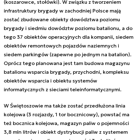
(koszarowce, stołówki). W związku z tworzeniem
infrastruktury brygady w zachodniej Polsce mają
zostać zbudowane obiekty dowództwa poziomu
brygady i siedmiu dowództw poziomu batalionu, a do
tego 37 obiektów operacyjnych dla kompanii, siedem
obiektów remontowych pojazdów naziemnych i
siedem parkingów (zapewne po jednym na batalion).
Oprócz tego planowana jest tam budowa magazynu
batalionu wsparcia brygady, przychodni, kompleksu
obiektów wsparcia i obiektu systemów
informatycznych z sieciami teleinformatycznymi.
W Świętoszowie ma także zostać przedłużona linia
kolejowa (3 rozjazdy, 1 tor bocznicowy), powstać ma
też bocznica kolejowa, magazyn paliw o pojemności
3,8 mln litrów i obiekt dystrybucji paliw z systemem