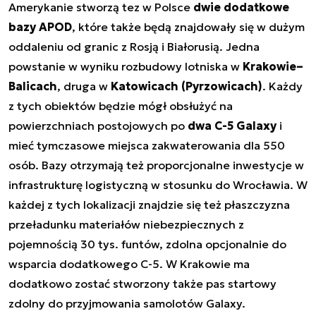
Amerykanie stworzą tez w Polsce
dwie dodatkowe
bazy APOD
, które także będą znajdowały się w dużym
oddaleniu od granic z Rosją i Białorusią. Jedna
powstanie w wyniku rozbudowy lotniska w
Krakowie–
Balicach
, druga w
Katowicach (Pyrzowicach)
. Każdy
z tych obiektów będzie mógł obsłużyć na
powierzchniach postojowych po
dwa C-5 Galaxy
i
mieć tymczasowe miejsca zakwaterowania dla 550
osób. Bazy otrzymają też proporcjonalne inwestycje w
infrastrukturę logistyczną w stosunku do Wrocławia. W
każdej z tych lokalizacji znajdzie się też płaszczyzna
przeładunku materiałów niebezpiecznych z
pojemnością 30 tys. funtów, zdolna opcjonalnie do
wsparcia dodatkowego C-5. W Krakowie ma
dodatkowo zostać stworzony także pas startowy
zdolny do przyjmowania samolotów Galaxy.