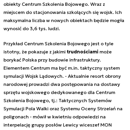
obiekty Centrum Szkolenia Bojowego. Wraz z
miejscem do stacjonowania szkolących się wojsk. Ich
maksymalna liczba w nowych obiektach będzie mogła
wynosić do 3,6 tys. ludzi.
Przykład Centrum Szkolenia Bojowego jest o tyle
istotny, że pokazuje z jakimi
trudnościami
może
borykać Polska przy budowie infrastruktury.
Elementem Centrum ma być m.in. taktyczny system
symulacji Wojsk Lądowych. -
Aktualnie resort obrony
narodowej prowadzi dwa postępowania na dostawy
sprzętu wojskowego dedykowanego dla Centrum
Szkolenia Bojowego, tj.: Taktycznych Systemów
Symulacji Pola Walki oraz Systemu Oceny Strzelań na
poligonach -
mówił w kwietniu odpowiedzi na
interpelację grupy posłów Lewicy wiceszef MON