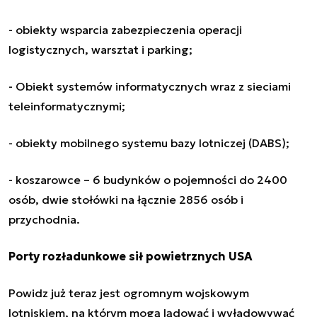
- obiekty wsparcia zabezpieczenia operacji
logistycznych, warsztat i parking;
- Obiekt systemów informatycznych wraz z sieciami
teleinformatycznymi;
- obiekty mobilnego systemu bazy lotniczej (DABS);
- koszarowce – 6 budynków o pojemności do 2400
osób, dwie stołówki na łącznie 2856 osób i
przychodnia.
Porty rozładunkowe sił powietrznych USA
Powidz już teraz jest ogromnym wojskowym
lotniskiem, na którym mogą lądować i wyładowywać