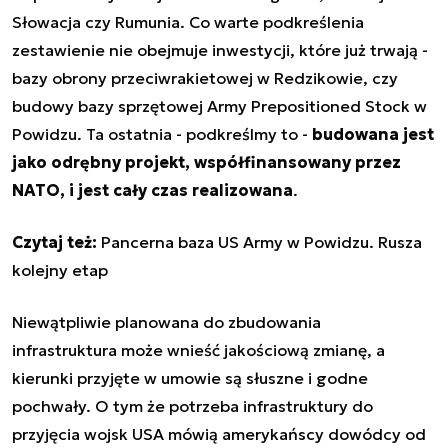
Słowacja czy Rumunia. Co warte podkreślenia
zestawienie nie obejmuje inwestycji, które już trwają -
bazy obrony przeciwrakietowej w Redzikowie, czy
budowy bazy sprzętowej Army Prepositioned Stock w
Powidzu. Ta ostatnia - podkreślmy to -
budowana jest
jako odrębny projekt, współfinansowany przez
NATO, i jest cały czas realizowana
.
Czytaj też:
Pancerna baza US Army w Powidzu. Rusza
kolejny etap
Niewątpliwie planowana do zbudowania
infrastruktura może wnieść jakościową zmianę, a
kierunki przyjęte w umowie są słuszne i godne
pochwały. O tym że potrzeba infrastruktury do
przyjęcia wojsk USA mówią amerykańscy dowódcy od