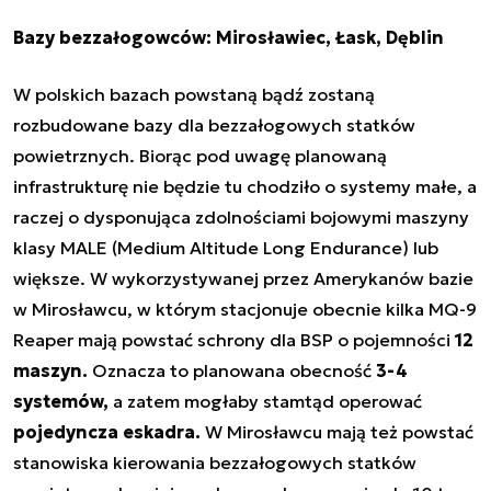
Bazy bezzałogowców: Mirosławiec, Łask, Dęblin
W polskich bazach powstaną bądź zostaną
rozbudowane bazy dla bezzałogowych statków
powietrznych. Biorąc pod uwagę planowaną
infrastrukturę nie będzie tu chodziło o systemy małe, a
raczej o dysponująca zdolnościami bojowymi maszyny
klasy MALE (Medium Altitude Long Endurance) lub
większe. W wykorzystywanej przez Amerykanów bazie
w Mirosławcu, w którym stacjonuje obecnie kilka MQ-9
Reaper mają powstać schrony dla BSP o pojemności
12
maszyn.
Oznacza to planowana obecność
3-4
systemów,
a zatem mogłaby stamtąd operować
pojedyncza eskadra.
W Mirosławcu mają też powstać
stanowiska kierowania bezzałogowych statków