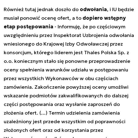
Również tutaj jednak doszło do
odwołania
, i IU będzie
musiał ponowić ocenę ofert, a to
dopiero wstępny
etap postępowania
-
Informuję, że po częściowym
uwzględnieniu przez Inspektorat Uzbrojenia odwołania
wniesionego do Krajowej Izby Odwoławczej przez
konsorcjum, którego liderem jest Thales Polska Sp. z
o.o. koniecznym stało się ponowne przeprowadzenie
oceny spełnienia warunków udziału w postępowaniu
przez wszystkich Wykonawców w obu częściach
zamówienia. Zakończenie powyższej oceny umożliwi
wskazanie podmiotów zakwalifikowanych do dalszej
części postępowania oraz wysłanie zaproszeń do
złożenia ofert. (...)
Termin udzielenia zamówienia
uzależniony jest przede wszystkim od poprawności
złożonych ofert oraz od korzystania przez