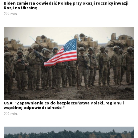
Biden zamierza odwiedzić Polskę przy okazji rocznicy inwazji
Rosji na Ukrainę
2 min.
USA: "Zapewnienie co do bezpieczeństwa Polski, regionu i
wspólnej odpowiedzialności"
2 min.