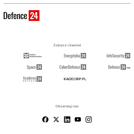
Zobacz również
KADECIRP.PL
Obserwuj nas