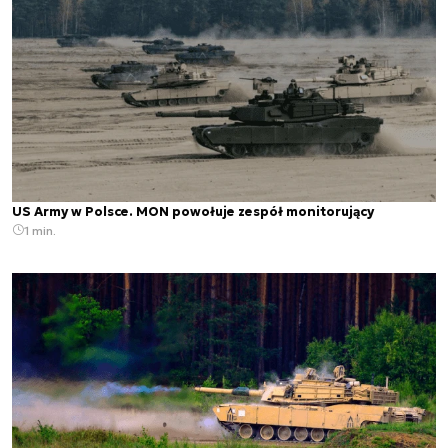
US Army w Polsce. MON powołuje zespół monitorujący
1 min.