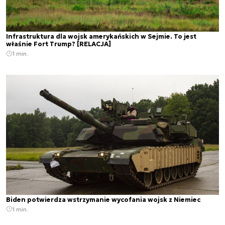
Infrastruktura dla wojsk amerykańskich w Sejmie. To jest
właśnie Fort Trump? [RELACJA]
1 min.
Biden potwierdza wstrzymanie wycofania wojsk z Niemiec
1 min.