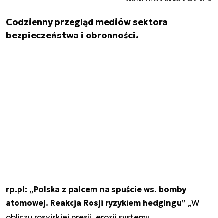
Codzienny przegląd mediów sektora
bezpieczeństwa i obronności.
rp.pl: „Polska z palcem na spuście ws. bomby
atomowej. Reakcja Rosji ryzykiem hedgingu”
„W
obliczu rosyjskiej presji, erozji systemu