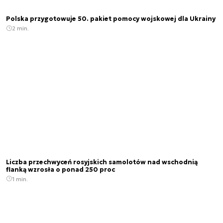
Polska przygotowuje 50. pakiet pomocy wojskowej dla Ukrainy
2 min.
Liczba przechwyceń rosyjskich samolotów nad wschodnią
flanką wzrosła o ponad 250 proc
1 min.