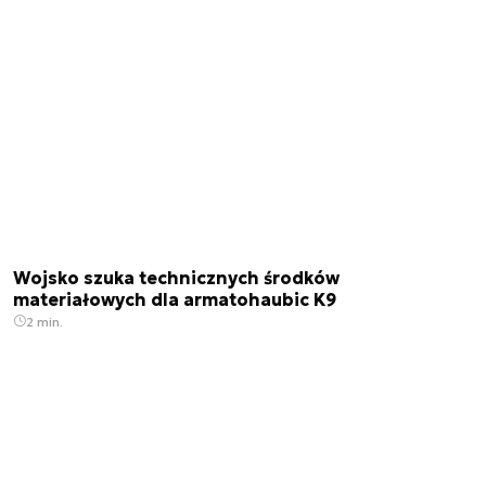
Wojsko szuka technicznych środków
materiałowych dla armatohaubic K9
2 min.