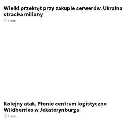
Wielki przekręt przy zakupie serwerów. Ukraina
straciła miliony
1 min.
Kolejny atak. Płonie centrum logistyczne
Wildberries w Jekaterynburgu
1 min.