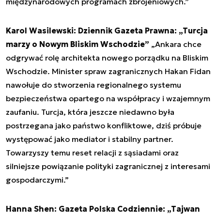
międzynarodowych programach zbrojeniowych.”
Karol Wasilewski: Dziennik Gazeta Prawna: „Turcja
marzy o Nowym Bliskim Wschodzie”
„Ankara chce
odgrywać rolę architekta nowego porządku na Bliskim
Wschodzie. Minister spraw zagranicznych Hakan Fidan
nawołuje do stworzenia regionalnego systemu
bezpieczeństwa opartego na współpracy i wzajemnym
zaufaniu. Turcja, która jeszcze niedawno była
postrzegana jako państwo konfliktowe, dziś próbuje
występować jako mediator i stabilny partner.
Towarzyszy temu reset relacji z sąsiadami oraz
silniejsze powiązanie polityki zagranicznej z interesami
gospodarczymi.”
Hanna Shen: Gazeta Polska Codziennie: „Tajwan