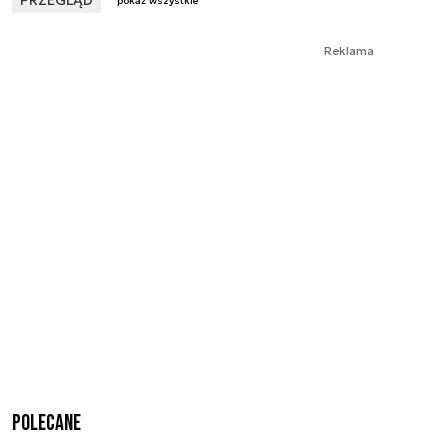
pokaż wszystkie
Reklama
Polecane