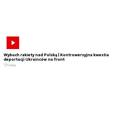
Wybuch rakiety nad Polską | Kontrowersyjna kwestia
deportacji Ukrainców na front
1 min.