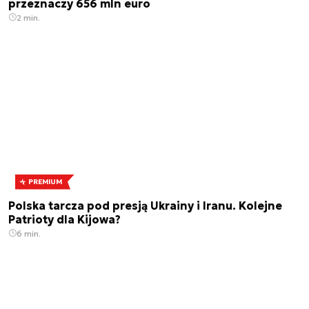
przeznaczy 656 mln euro
2 min.
PREMIUM
Polska tarcza pod presją Ukrainy i Iranu. Kolejne
Patrioty dla Kijowa?
6 min.