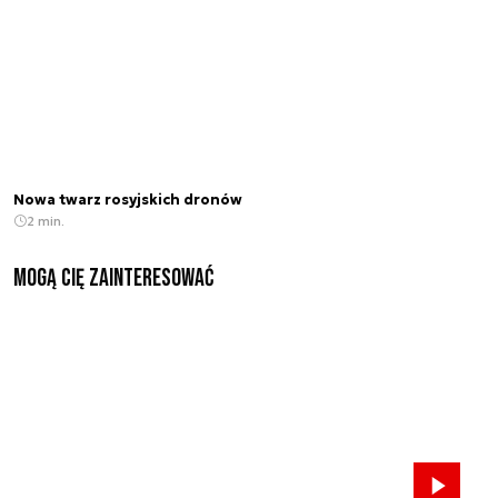
Nowa twarz rosyjskich dronów
2 min.
Mogą Cię zainteresować