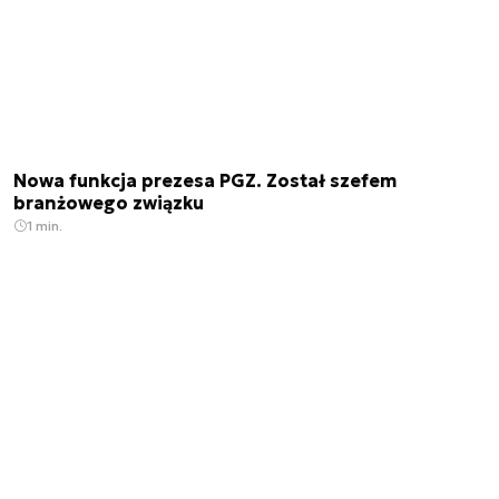
Nowa funkcja prezesa PGZ. Został szefem
branżowego związku
1 min.