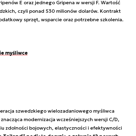
penów E oraz jednego Gripena w wersji F. Wartość
zkich, czyli ponad 530 milionów dolarów. Kontrakt
odatkowy sprzęt, wsparcie oraz potrzebne szkolenia.
ie myśliwce
neracja szwedzkiego wielozadaniowego myśliwca
znacząca modernizacja wcześniejszych wersji C/D,
iu zdolności bojowych, elastyczności i efektywności