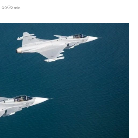
8:00
2 min.