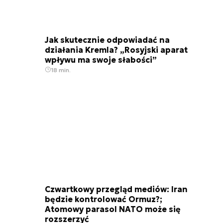
Jak skutecznie odpowiadać na
działania Kremla? „Rosyjski aparat
wpływu ma swoje słabości”
18 min.
Czwartkowy przegląd mediów: Iran
będzie kontrolować Ormuz?;
Atomowy parasol NATO może się
rozszerzyć