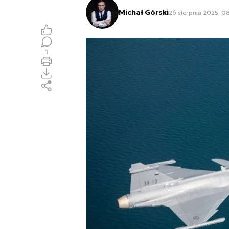
Michał Górski
26 sierpnia 2025, 0
1