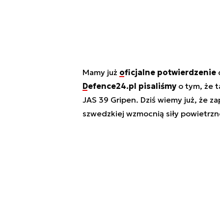
Mamy już
oficjalne potwierdzenie
d
Defence24.pl pisaliśmy
o tym, że t
JAS 39 Gripen. Dziś wiemy już, że za
szwedzkiej wzmocnią siły powietrzne