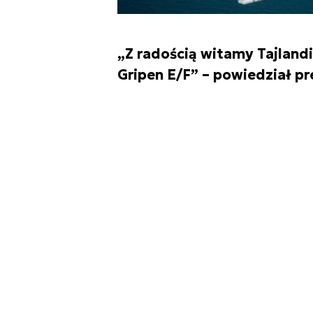
„Z radością witamy Tajland
Gripen E/F” – powiedział pr