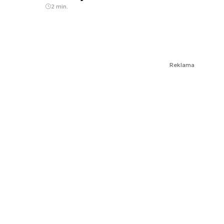
2 min.
Reklama