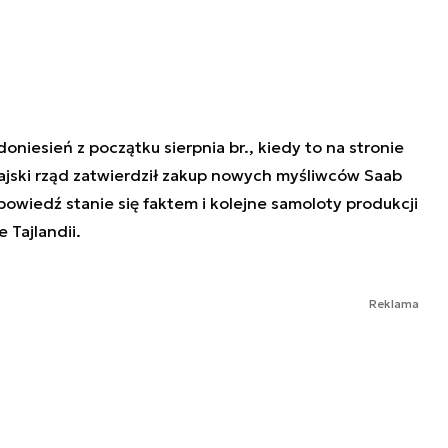
oniesień z początku sierpnia br., kiedy to na stronie
ajski rząd zatwierdził zakup nowych myśliwców Saab
powiedź stanie się faktem i kolejne samoloty produkcji
 Tajlandii.
Reklama