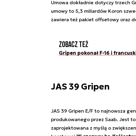
Umowa dokładnie dotyczy trzech Gri
umowy to 5,3 miliardów Koron szwed
zawiera też pakiet offsetowy oraz d
Zobacz też
Gripen pokonał F-16 i francusk
JAS 39 Gripen
JAS 39 Gripen E/F to najnowsza ge
produkowanego przez Saab. Jest to 
zaprojektowana z myślą o zwiększen