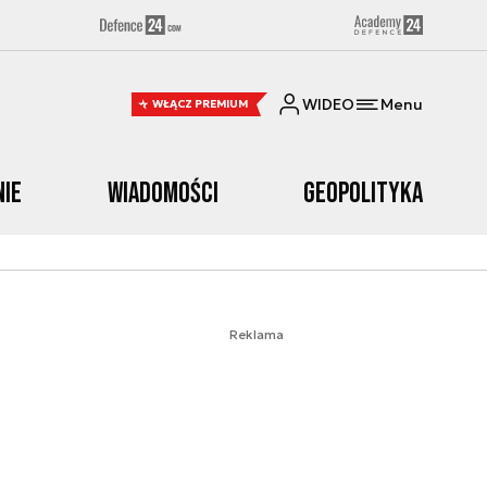
WIDEO
Menu
WŁĄCZ PREMIUM
nie
Wiadomości
Geopolityka
Reklama