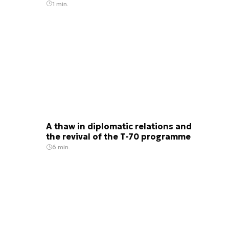
1 min.
A thaw in diplomatic relations and
the revival of the T-70 programme
6 min.