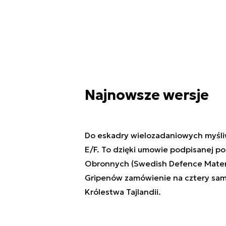
Najnowsze wersje
Do eskadry wielozadaniowych myśli
E/F. To dzięki umowie podpisanej p
Obronnych (Swedish Defence Materie
Gripenów zamówienie na cztery sam
Królestwa Tajlandii.