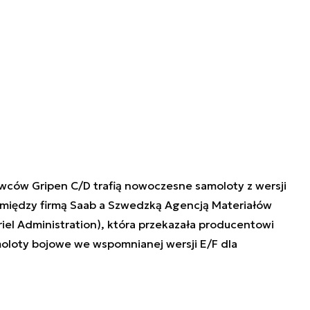
wców Gripen C/D trafią nowoczesne samoloty z wersji
omiędzy firmą Saab a Szwedzką Agencją Materiałów
l Administration), która przekazała producentowi
oloty bojowe we wspomnianej wersji E/F dla