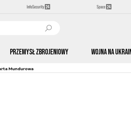
Przemysł Zbrojeniowy
Wojna na Ukrai
arta Mundurowa