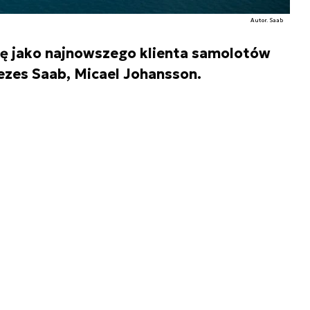
Autor. Saab
ię jako najnowszego klienta samolotów
ezes Saab, Micael Johansson.