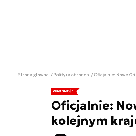
Strona główna
Polityka obronna
Oficjalnie: Nowe Gr
WIADOMOŚCI
Oficjalnie: N
kolejnym kraj