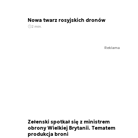
Nowa twarz rosyjskich dronów
2 min.
Reklama
Zełenski spotkał się z ministrem
obrony Wielkiej Brytanii. Tematem
produkcja broni