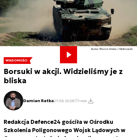
Autor. Marcin Ordon / Defence24
WIADOMOŚCI
Borsuki w akcji. Widzieliśmy je z
bliska
Damian Ratka
27.05.2026
1 min.
Redakcja Defence24 gościła w Ośrodku
Szkolenia Poligonowego Wojsk Lądowych w