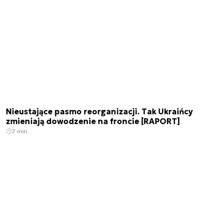
Nieustające pasmo reorganizacji. Tak Ukraińcy
zmieniają dowodzenie na froncie [RAPORT]
7 min.