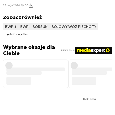
27 maja 2026, 19:00
Zobacz również
BWP-1
BWP
BORSUK
BOJOWY WÓZ PIECHOTY
pokaż wszystkie
Wybrane okazje dla
REKLAMA
Ciebie
Reklama