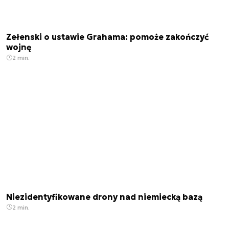
Zełenski o ustawie Grahama: pomoże zakończyć
wojnę
2 min.
Niezidentyfikowane drony nad niemiecką bazą
2 min.