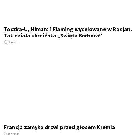
Toczka-U, Himars i Flaming wycelowane w Rosjan.
Tak działa ukraińska „Święta Barbara”
9 min.
Francja zamyka drzwi przed głosem Kremla
10 min.