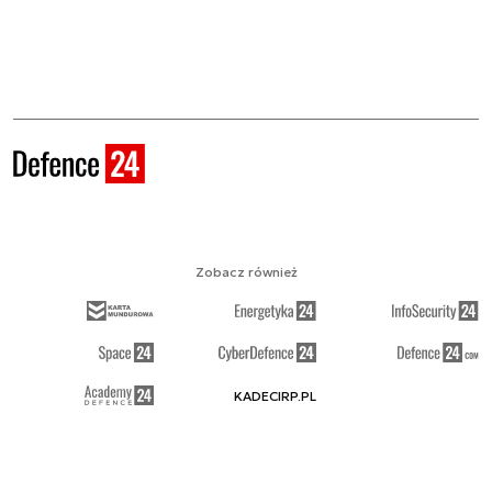
Zobacz również
KADECIRP.PL