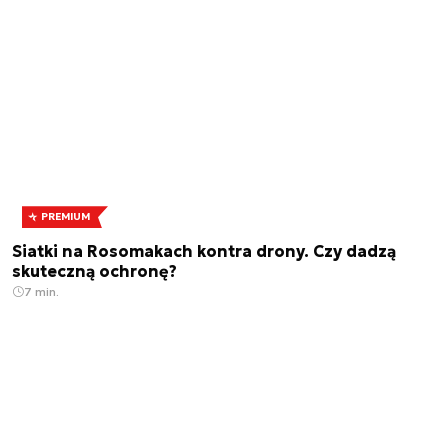
PREMIUM
Siatki na Rosomakach kontra drony. Czy dadzą
skuteczną ochronę?
7 min.