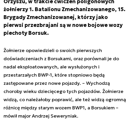
Orzyszu, w trakcie ćwiczeń poligonowych
żołnierzy 1. Batalionu Zmechanizowanego, 15.
Brygady Zmechanizowanej, którzy jako
pierwsi przezbrajani są w nowe bojowe wozy
piechoty Borsuk.
Żołnierze opowiedzieli o swoich pierwszych
doświadczeniach z Borsukami, oraz porównali je do
nadal eksploatowanych, ale wysłużonych i
przestarzałych BWP-1, które stopniowo będą
zastępowane przez nowe pojazdy. – Wychodzą
choroby wieku dziecięcego tych pojazdów. Żołnierze
widzą, co należałoby poprawić, ale też widzą ogromną
różnicę między starym wozem BWP1, a Borsukiem –
mówił major Andrzej Seweryniak.