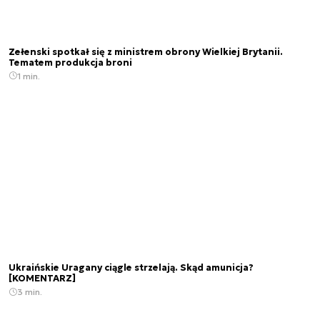
Zełenski spotkał się z ministrem obrony Wielkiej Brytanii.
Tematem produkcja broni
1 min.
Ukraińskie Uragany ciągle strzelają. Skąd amunicja?
[KOMENTARZ]
3 min.