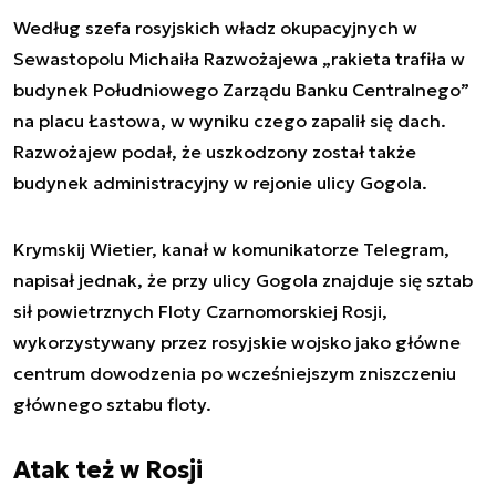
Według szefa rosyjskich władz okupacyjnych w
Sewastopolu Michaiła Razwożajewa „rakieta trafiła w
budynek Południowego Zarządu Banku Centralnego”
na placu Łastowa, w wyniku czego zapalił się dach.
Razwożajew podał, że uszkodzony został także
budynek administracyjny w rejonie ulicy Gogola.
Krymskij Wietier, kanał w komunikatorze Telegram,
napisał jednak, że przy ulicy Gogola znajduje się sztab
sił powietrznych Floty Czarnomorskiej Rosji,
wykorzystywany przez rosyjskie wojsko jako główne
centrum dowodzenia po wcześniejszym zniszczeniu
głównego sztabu floty.
Atak też w Rosji