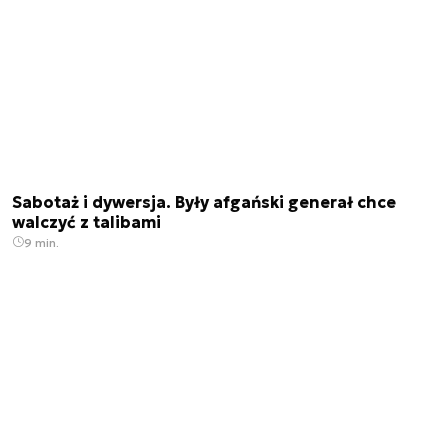
Sabotaż i dywersja. Były afgański generał chce
walczyć z talibami
9 min.