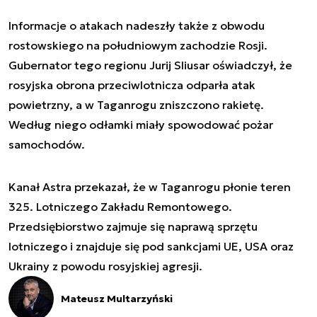
Informacje o atakach nadeszły także z obwodu
rostowskiego na południowym zachodzie Rosji.
Gubernator tego regionu Jurij Sliusar oświadczył, że
rosyjska obrona przeciwlotnicza odparła atak
powietrzny, a w Taganrogu zniszczono rakietę.
Według niego odłamki miały spowodować pożar
samochodów.
Kanał Astra przekazał, że w Taganrogu płonie teren
325. Lotniczego Zakładu Remontowego.
Przedsiębiorstwo zajmuje się naprawą sprzętu
lotniczego i znajduje się pod sankcjami UE, USA oraz
Ukrainy z powodu rosyjskiej agresji.
Mateusz Multarzyński