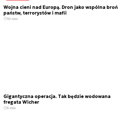
Wojna cieni nad Europą. Dron jako wspólna broń
państw, terrorystów i mafii
10 min.
Gigantyczna operacja. Tak będzie wodowana
fregata Wicher
5 min.