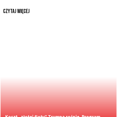
czytaj więcej
Koszt „złotej floty” Trumpa rośnie. Program