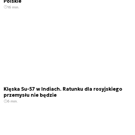
Polskie
16 min.
Klęska Su-57 w Indiach. Ratunku dla rosyjskiego
przemysłu nie będzie
6 min.