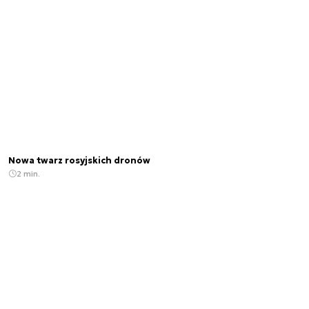
Nowa twarz rosyjskich dronów
2 min.