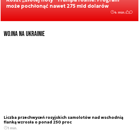
może pochłonąć nawet 275 mld dolarów
4 min.
Wojna na Ukrainie
Liczba przechwyceń rosyjskich samolotów nad wschodnią
flanką wzrosła o ponad 250 proc
1 min.