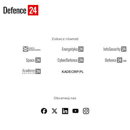
Zobacz również
KADECIRP.PL
Obserwuj nas