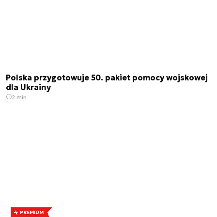
Polska przygotowuje 50. pakiet pomocy wojskowej
dla Ukrainy
2 min.
PREMIUM