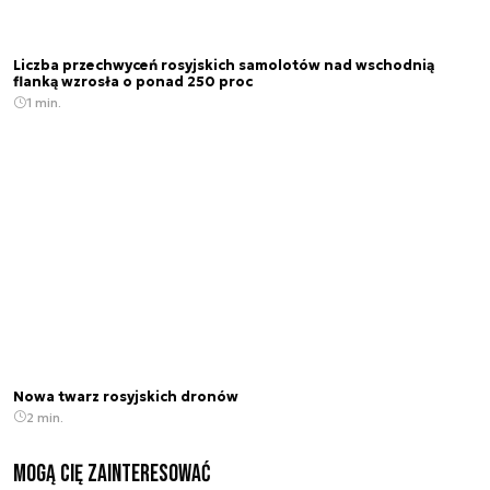
Liczba przechwyceń rosyjskich samolotów nad wschodnią
flanką wzrosła o ponad 250 proc
1 min.
Nowa twarz rosyjskich dronów
2 min.
Mogą Cię zainteresować