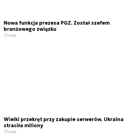
Nowa funkcja prezesa PGZ. Został szefem
branżowego związku
1 min.
Wielki przekręt przy zakupie serwerów. Ukraina
straciła miliony
1 min.