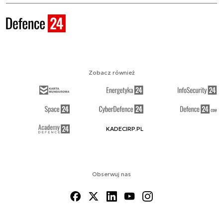
Zobacz również
KADECIRP.PL
Obserwuj nas