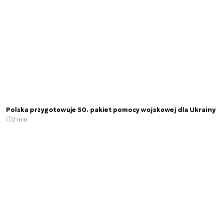
Polska przygotowuje 50. pakiet pomocy wojskowej dla Ukrainy
2 min.