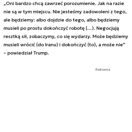
„Oni bardzo chcą zawrzeć porozumienie. Jak na razie
nie są w tym miejscu. Nie jesteśmy zadowoleni z tego,
ale będziemy: albo dojdzie do tego, albo będziemy
musieli po prostu dokończyć robotę (…). Negocjują
resztką sił, zobaczymy, co się wydarzy. Może będziemy
musieli wrócić (do Iranu) i dokończyć (to), a może nie”
– powiedział Trump.
Reklama