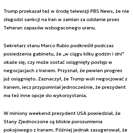
Trump przekazał też w środę telewizji PBS News, że nie
złagodzi sankcji na Iran w zamian za oddanie przez
Teheran zapasów wzbogaconego uranu.
Sekretarz stanu Marco Rubio podkreślił podczas
posiedzenia gabinetu, że „w ciągu kilku godzin i dni”
okaże się, czy może zostać osiągnięty postęp w
negocjacjach z Iranem. Przyznał, że pewien progres
już osiągnięto. Zaznaczył, że Trump woli negocjować z
Iranem, lecz przypomniał jednocześnie, że prezydent
ma też inne opcje do wykorzystania.
W miniony weekend prezydent USA powiedział, że
Stany Zjednoczone są bliskie porozumienia
pokojowego z Iranem. Później jednak zasugerował, że