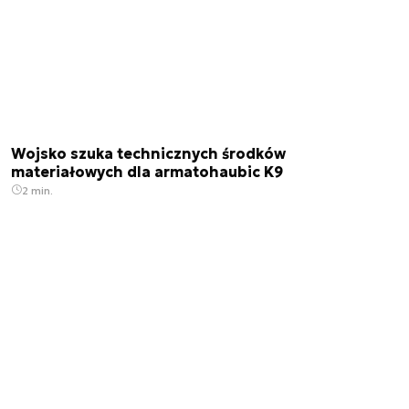
Wojsko szuka technicznych środków
materiałowych dla armatohaubic K9
2 min.