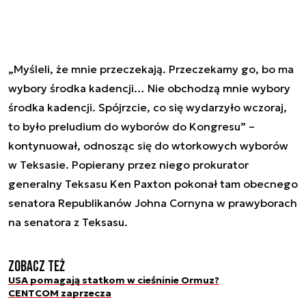
„Myśleli, że mnie przeczekają. Przeczekamy go, bo ma
wybory środka kadencji… Nie obchodzą mnie wybory
środka kadencji. Spójrzcie, co się wydarzyło wczoraj,
to było preludium do wyborów do Kongresu” –
kontynuował, odnosząc się do wtorkowych wyborów
w Teksasie. Popierany przez niego prokurator
generalny Teksasu Ken Paxton pokonał tam obecnego
senatora Republikanów Johna Cornyna w prawyborach
na senatora z Teksasu.
Zobacz też
USA pomagają statkom w cieśninie Ormuz?
CENTCOM zaprzecza