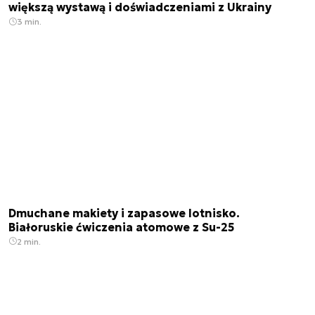
większą wystawą i doświadczeniami z Ukrainy
3 min.
Dmuchane makiety i zapasowe lotnisko.
Białoruskie ćwiczenia atomowe z Su-25
2 min.