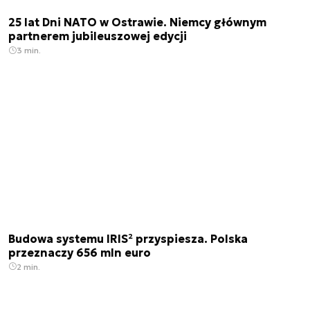
25 lat Dni NATO w Ostrawie. Niemcy głównym
partnerem jubileuszowej edycji
3 min.
Budowa systemu IRIS² przyspiesza. Polska
przeznaczy 656 mln euro
2 min.