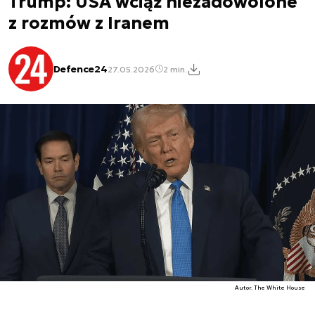
Trump: USA wciąż niezadowolone
z rozmów z Iranem
Defence24
27.05.2026
2 min.
Autor. The White House