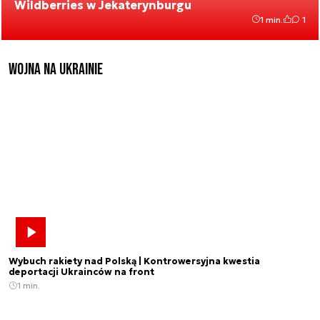
Wildberries w Jekaterynburgu
1 min.
1
Wojna na Ukrainie
Wybuch rakiety nad Polską | Kontrowersyjna kwestia
deportacji Ukrainców na front
1 min.