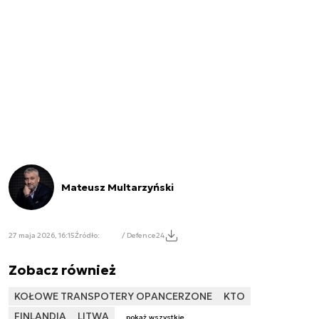
Mateusz Multarzyński
27 maja 2026, 16:15
Źródło:
/ Defence24
Zobacz również
KOŁOWE TRANSPOTERY OPANCERZONE
KTO
FINLANDIA
LITWA
pokaż wszystkie