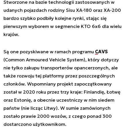
Stworzone na bazie technologii zastosowanych w
udanych pojazdach rodziny Sisu XA-180 oraz XA-200
bardzo szybko podbiły kolejne rynki, stając się
pierwszym wyborem w segmencie KTO 6x6 dla wielu
krajów.
Są one pozyskiwane w ramach programu
CAVS
(Common Armoured Vehicle System), który dotyczy
nie tylko zakupu transporterów opancerzonych, ale
także rozwoju tej platformy przez poszczególnych
członków. Wspomniany projekt zapoczątkowany
został w 2020 roku przez trzy kraje: Finlandię, Łotwę
oraz Estonię, a obecnie uczestniczy w nim siedem
państw (nie licząc Litwy). W sumie zamówionych
zostało prawie 2000 wozów, z czego ponad 300
dostarczono użytkownikom.