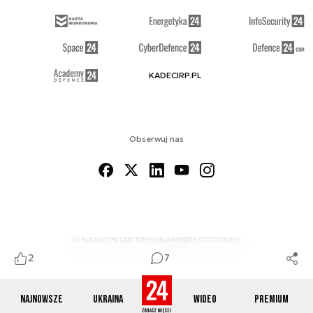
KADECIRP.PL
Obserwuj nas
O NAS
KONTAKT
REGULAMIN
RSS
COOKIES
2
7
Najnowsze
Ukraina
Wideo
Premium
© 2012-2026 DEFENCE24