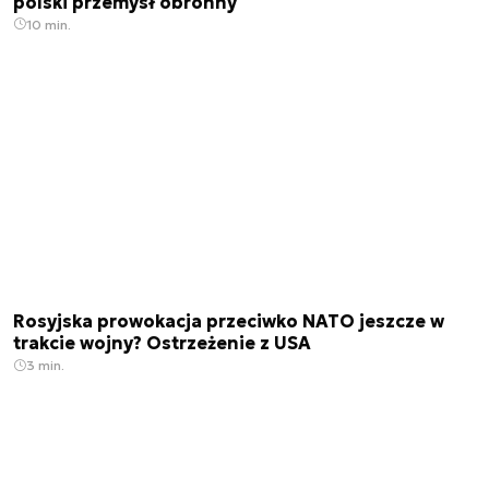
polski przemysł obronny
10 min.
Rosyjska prowokacja przeciwko NATO jeszcze w
trakcie wojny? Ostrzeżenie z USA
3 min.