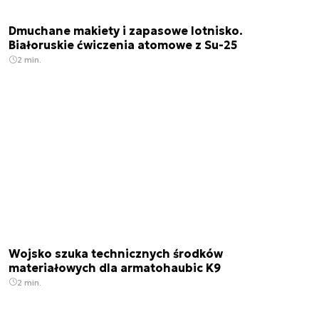
Dmuchane makiety i zapasowe lotnisko.
Białoruskie ćwiczenia atomowe z Su-25
2 min.
Wojsko szuka technicznych środków
materiałowych dla armatohaubic K9
2 min.