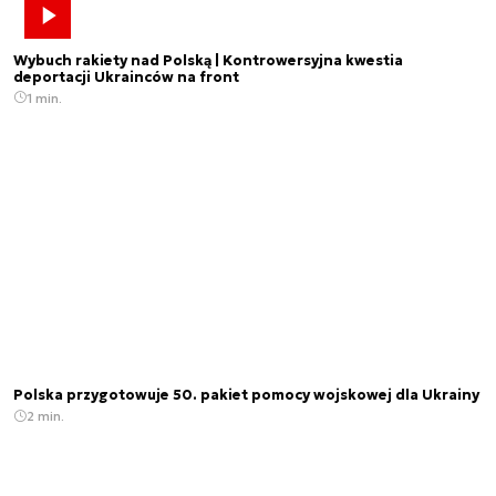
Wybuch rakiety nad Polską | Kontrowersyjna kwestia
deportacji Ukrainców na front
1 min.
Polska przygotowuje 50. pakiet pomocy wojskowej dla Ukrainy
2 min.