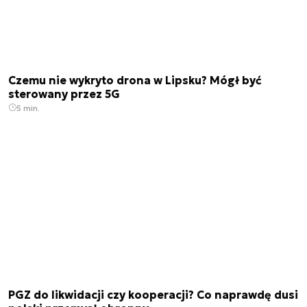
Czemu nie wykryto drona w Lipsku? Mógł być
sterowany przez 5G
5 min.
PGZ do likwidacji czy kooperacji? Co naprawdę dusi