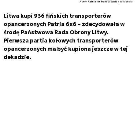
Autor. Kaitseliit from Estonia / Wikipedia
Litwa kupi 936 fińskich transporterów
opancerzonych Patria 6x6 – zdecydowała w
środę Państwowa Rada Obrony Litwy.
Pierwsza partia kołowych transporterów
opancerzonych ma być kupiona jeszcze w tej
dekadzie.