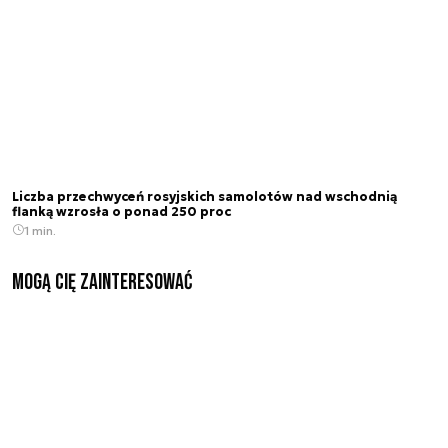
Liczba przechwyceń rosyjskich samolotów nad wschodnią
flanką wzrosła o ponad 250 proc
1 min.
Mogą Cię zainteresować