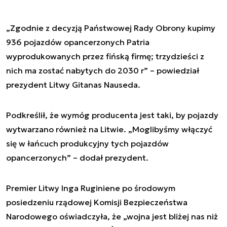
„Zgodnie z decyzją Państwowej Rady Obrony kupimy
936 pojazdów opancerzonych Patria
wyprodukowanych przez fińską firmę; trzydzieści z
nich ma zostać nabytych do 2030 r” – powiedział
prezydent Litwy Gitanas Nauseda.
Podkreślił, że wymóg producenta jest taki, by pojazdy
wytwarzano również na Litwie. „Moglibyśmy włączyć
się w łańcuch produkcyjny tych pojazdów
opancerzonych” – dodał prezydent.
Premier Litwy Inga Ruginiene po środowym
posiedzeniu rządowej Komisji Bezpieczeństwa
Narodowego oświadczyła, że „wojna jest bliżej nas niż