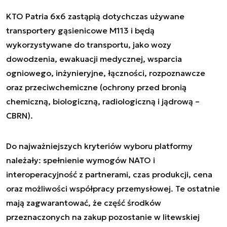
KTO Patria 6x6 zastąpią dotychczas używane
transportery gąsienicowe M113 i będą
wykorzystywane do transportu, jako wozy
dowodzenia, ewakuacji medycznej, wsparcia
ogniowego, inżynieryjne, łączności, rozpoznawcze
oraz przeciwchemiczne (ochrony przed bronią
chemiczną, biologiczną, radiologiczną i jądrową –
CBRN).
Do najważniejszych kryteriów wyboru platformy
należały: spełnienie wymogów NATO i
interoperacyjność z partnerami, czas produkcji, cena
oraz możliwości współpracy przemysłowej. Te ostatnie
mają zagwarantować, że część środków
przeznaczonych na zakup pozostanie w litewskiej