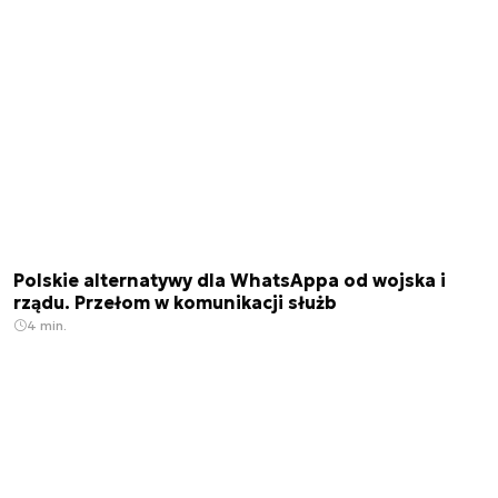
Polskie alternatywy dla WhatsAppa od wojska i
rządu. Przełom w komunikacji służb
4 min.