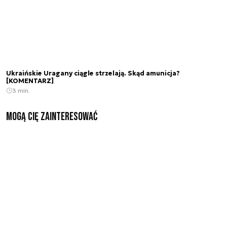
Ukraińskie Uragany ciągle strzelają. Skąd amunicja?
[KOMENTARZ]
3 min.
Mogą Cię zainteresować