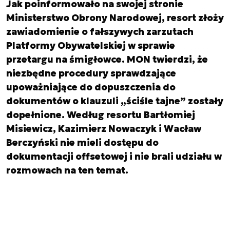
Jak poinformowało na swojej stronie
Ministerstwo Obrony Narodowej, resort złoży
zawiadomienie o fałszywych zarzutach
Platformy Obywatelskiej w sprawie
przetargu na śmigłowce. MON twierdzi, że
niezbędne procedury sprawdzające
upoważniające do dopuszczenia do
dokumentów o klauzuli „ściśle tajne” zostały
dopełnione. Według resortu Bartłomiej
Misiewicz, Kazimierz Nowaczyk i Wacław
Berczyński nie mieli dostępu do
dokumentacji offsetowej i nie brali udziału w
rozmowach na ten temat.