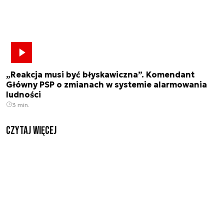
„Reakcja musi być błyskawiczna”. Komendant
Główny PSP o zmianach w systemie alarmowania
ludności
3 min.
czytaj więcej