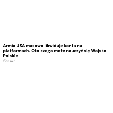
Armia USA masowo likwiduje konta na
platformach. Oto czego może nauczyć się Wojsko
Polskie
16 min.