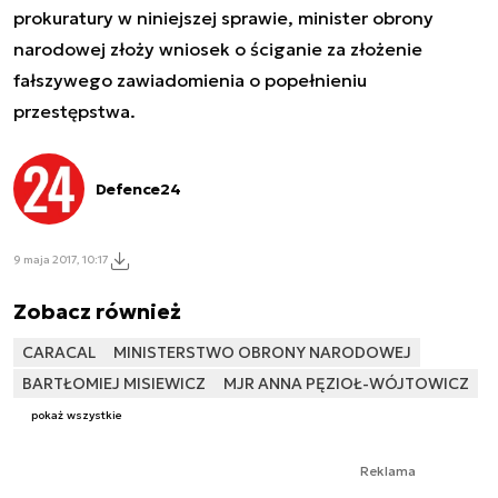
prokuratury w niniejszej sprawie, minister obrony
narodowej złoży wniosek o ściganie za złożenie
fałszywego zawiadomienia o popełnieniu
przestępstwa.
Defence24
9 maja 2017, 10:17
Zobacz również
CARACAL
MINISTERSTWO OBRONY NARODOWEJ
BARTŁOMIEJ MISIEWICZ
MJR ANNA PĘZIOŁ-WÓJTOWICZ
pokaż wszystkie
Reklama