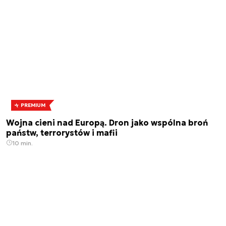
PREMIUM
Wojna cieni nad Europą. Dron jako wspólna broń
państw, terrorystów i mafii
10 min.