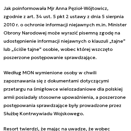
Jak poinformowała
Mjr Anna Pęzioł-Wójtowicz,
z
godnie z art. 34 ust. 5 pkt 2 ustawy z dnia 5 sierpnia
2010 r. o ochronie informacji niejawnych m.in. Minister
Obrony Narodowej może wyrazić pisemną zgodę na
udostępnienie informacji niejawnych o klauzuli „tajne”
lub „ściśle tajne” osobie, wobec której wszczęto
poszerzone postępowanie sprawdzające.
Według MON wymienione osoby w chwili
zapoznawania się z dokumentami dotyczącymi
przetargu na śmigłowce wielozadaniowe dla polskiej
armii posiadały stosowne upoważnienia, a poszerzone
postępowania sprawdzające były prowadzone przez
Służbę Kontrwywiadu Wojskowego.
Resort twierdzi, że mając na uwadze, że wobec