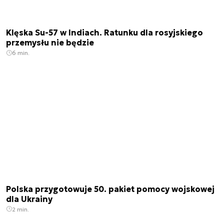
Klęska Su-57 w Indiach. Ratunku dla rosyjskiego
przemysłu nie będzie
6 min.
Polska przygotowuje 50. pakiet pomocy wojskowej
dla Ukrainy
2 min.