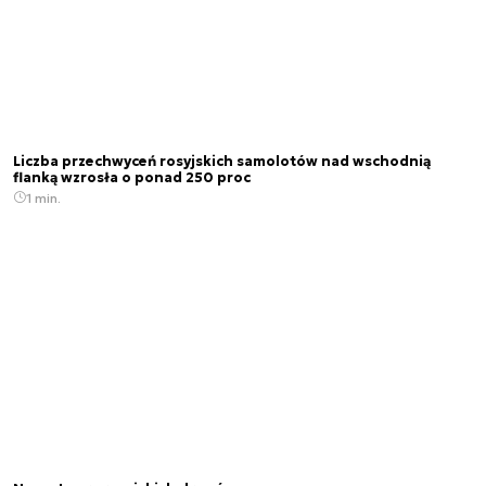
Liczba przechwyceń rosyjskich samolotów nad wschodnią
flanką wzrosła o ponad 250 proc
1 min.