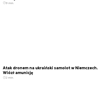
9 min.
Atak dronem na ukraiński samolot w Niemczech.
Wiózł amunicję
2 min.