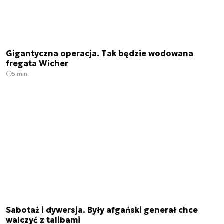
Gigantyczna operacja. Tak będzie wodowana
fregata Wicher
5 min.
Sabotaż i dywersja. Były afgański generał chce
walczyć z talibami