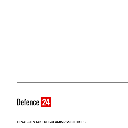
O NAS
KONTAKT
REGULAMIN
RSS
COOKIES