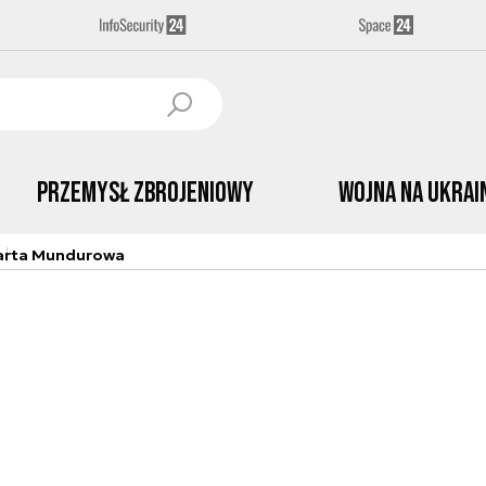
Przemysł Zbrojeniowy
Wojna na Ukrai
arta Mundurowa