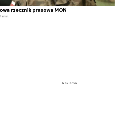
owa rzecznik prasowa MON
1 min.
Reklama