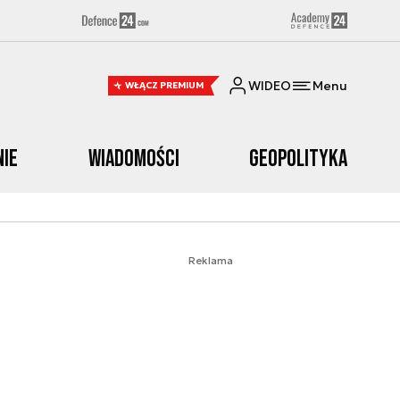
WIDEO
Menu
WŁĄCZ PREMIUM
nie
Wiadomości
Geopolityka
Reklama