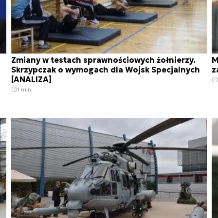
Zmiany w testach sprawnościowych żołnierzy.
M
Skrzypczak o wymogach dla Wojsk Specjalnych
z
[ANALIZA]
1 min.