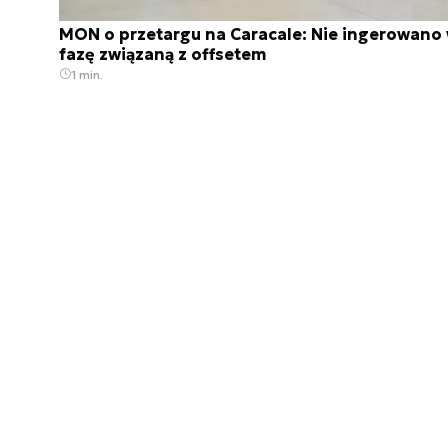
MON o przetargu na Caracale: Nie ingerowano
fazę związaną z offsetem
1 min.