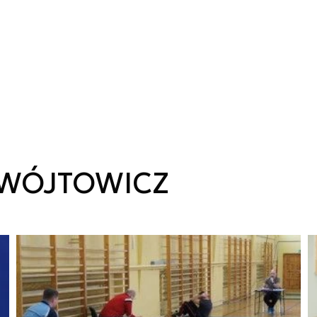
-WÓJTOWICZ