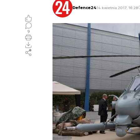
Defence24
14 kwietnia 2017, 16:28
9