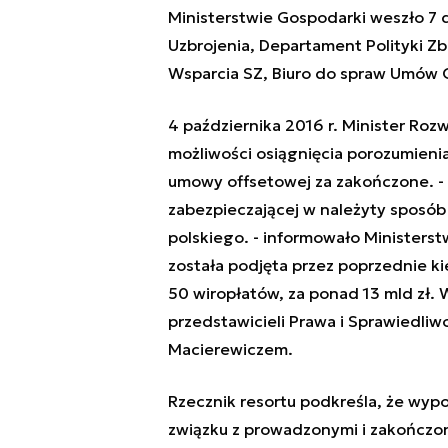
Ministerstwie Gospodarki weszło 7
Uzbrojenia, Departament Polityki Z
Wsparcia SZ, Biuro do spraw Umów 
4 października 2016 r. Minister Ro
możliwości osiągnięcia porozumienia
umowy offsetowej za zakończone. -
zabezpieczającej w należyty sposó
polskiego. - informowało Ministers
została podjęta przez poprzednie 
50 wiropłatów, za ponad 13 mld zł. 
przedstawicieli Prawa i Sprawiedli
Macierewiczem.
Rzecznik resortu podkreśla, że wy
związku z prowadzonymi i zakończo