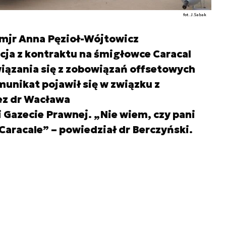
fot. J.Sabak
mjr Anna Pęzioł-Wójtowicz
cja z kontraktu na śmigłowce Caracal
iązania się z zobowiązań offsetowych
munikat pojawił się w związku z
z dr Wacława
Gazecie Prawnej. „Nie wiem, czy pani
Caracale” – powiedział dr Berczyński.