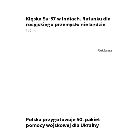
Klęska Su-57 w Indiach. Ratunku dla
rosyjskiego przemysłu nie będzie
6 min.
Reklama
Polska przygotowuje 50. pakiet
pomocy wojskowej dla Ukrainy