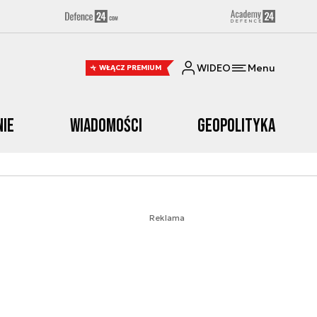
WIDEO
Menu
WŁĄCZ PREMIUM
nie
Wiadomości
Geopolityka
Reklama