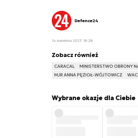
Defence24
14 kwietnia 2017, 16:28
Zobacz również
CARACAL
MINISTERSTWO OBRONY 
MJR ANNA PĘZIOŁ-WÓJTOWICZ
WAC
Wybrane okazje dla Ciebie