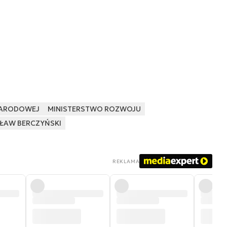
NARODOWEJ
MINISTERSTWO ROZWOJU
ŁAW BERCZYŃSKI
REKLAMA