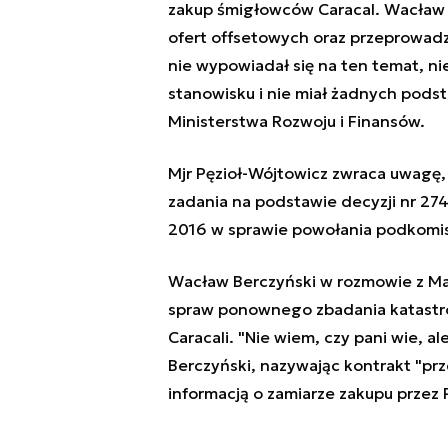
zakup śmigłowców Caracal. Wacław B
ofert offsetowych oraz przeprowadz
nie wypowiadał się na ten temat, n
stanowisku i nie miał żadnych podst
Ministerstwa Rozwoju i Finansów.
Mjr Pęzioł-Wójtowicz zwraca uwagę,
zadania na podstawie decyzji nr 27
2016 w sprawie powołania podkomi
Wacław Berczyński w rozmowie z Ma
spraw ponownego zbadania katastrof
Caracali. "
Nie wiem, czy pani wie, a
Berczyński, nazywając kontrakt "prz
informacją o zamiarze zakupu przez