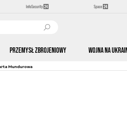
Przemysł Zbrojeniowy
Wojna na Ukrai
arta Mundurowa