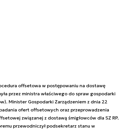
ocedura offsetowa w postępowaniu na dostawę
yła przez ministra właściwego do spraw gospodarki
sów). Minister Gospodarki Zarządzeniem z dnia 22
zbadania ofert offsetowych oraz przeprowadzenia
ffsetowej związanej z dostawą śmigłowców dla SZ RP.
remu przewodniczył podsekretarz stanu w