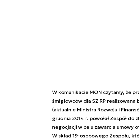
W komunikacie MON czytamy, że pr
śmigłowców dla SZ RP realizowana b
(aktualnie Ministra Rozwoju i Finan
grudnia 2014 r. powołał Zespół do 
negocjacji w celu zawarcia umowy o
W skład 19-osobowego Zespołu, któ