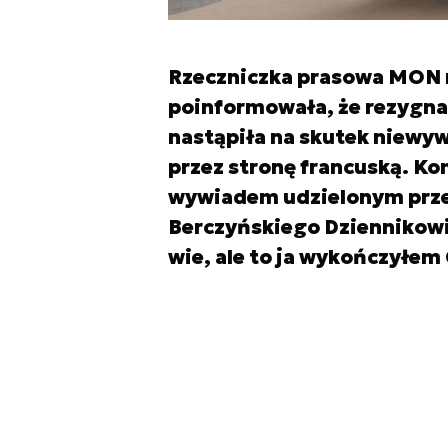
Rzeczniczka prasowa MON 
poinformowała, że rezygna
nastąpiła na skutek niewyw
przez stronę francuską. Ko
wywiadem udzielonym prze
Berczyńskiego Dziennikowi 
wie, ale to ja wykończyłem 