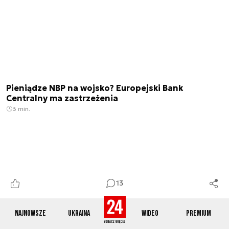
Pieniądze NBP na wojsko? Europejski Bank
Centralny ma zastrzeżenia
3 min.
13
Najnowsze
Ukraina
Wideo
Premium