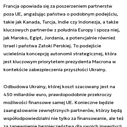
Francja opowiada się za poszerzeniem partnerstw
poza UE, angażując państwa o podobnym podejściu,
takie jak Kanada, Turcja, Indie czy Indonezja, a także
kluczowych partnerów z południa Europy i spoza niej,
jak Maroko, Egipt, Jordania, a potencjalnie również
Izrael i państwa Zatoki Perskiej. To podejście
ucieleśnia koncepcję autonomii strategicznej, która
jest kluczowym priorytetem prezydenta Macrona w
kontekście zabezpieczenia przyszłości Ukrainy.
Odbudowa Ukrainy, której koszt szacowany jest na
450 miliardów euro, prawdopodobnie przekroczy
możliwości finansowe samej UE. Konieczne będzie
zaangażowanie zewnętrznych partnerów, którzy będą
współodpowiedzialni nie tylko za finansowanie, ale też
za zapewnienie bezpieczeństwa dla swoich inwestycji.