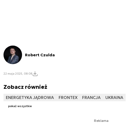
Robert Czulda
22 maja 2025, 08:08
Zobacz również
ENERGETYKA JĄDROWA
FRONTEX
FRANCJA
UKRAINA
pokaż wszystkie
Reklama