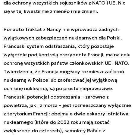
dla ochrony wszystkich sojuszników z NATO i UE. Nic
się w tej kwestii nie zmieniło i nie zmieni.
Ponadto Traktat z Nancy nie wprowadza żadnych
wyjątkowych zabezpieczeń nuklearnych dla Polski.
Francuski system odstraszania, który pozostaje
wyłącznie pod kontrolą prezydenta Francji, ma na celu
ochronę wszystkich państw członkowskich UE i NATO.
Twierdzenia, że Francja mogłaby rozmieszczać broń
nuklearną w Polsce lub zaoferować jej wyjątkową
ochronę nuklearną, są po prostu nieprawdziwe.
Francuski potencjał odstraszania – zarówno z
powietrza, jak i z morza – jest rozmieszczany wyłącznie
z terytorium Francji: obejmuje dwie eskadry lotnictwa
nuklearnego (które do 2032 roku mają zostać
zwiększone do czterech), samoloty Rafale z