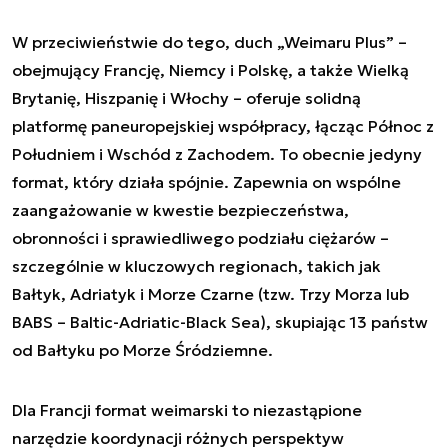
W przeciwieństwie do tego, duch „Weimaru Plus” –
obejmujący Francję, Niemcy i Polskę, a także Wielką
Brytanię, Hiszpanię i Włochy – oferuje solidną
platformę paneuropejskiej współpracy, łącząc Północ z
Południem i Wschód z Zachodem. To obecnie jedyny
format, który działa spójnie. Zapewnia on wspólne
zaangażowanie w kwestie bezpieczeństwa,
obronności i sprawiedliwego podziału ciężarów –
szczególnie w kluczowych regionach, takich jak
Bałtyk, Adriatyk i Morze Czarne (tzw. Trzy Morza lub
BABS – Baltic-Adriatic-Black Sea), skupiając 13 państw
od Bałtyku po Morze Śródziemne.
Dla Francji format weimarski to niezastąpione
narzędzie koordynacji różnych perspektyw