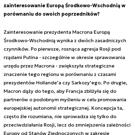
zainteresowanie Europą Środkowo-Wschodnią w
porównaniu do swoich poprzedników?
Zainteresowanie prezydenta Macrona Europą
Środkowo-Wschodnią wynika z dwóch zasadniczych
czynników. Po pierwsze, rosnąca agresja Rosji pod
rządami Putina - szczególnie w okresie sprawowania
urzędu przez Macrona - zwiększyła strategiczne
znaczenie tego regionu w porównaniu z czasami
prezydentów Hollande’a czy Sarkozy’ego. Po drugie,
Macron dąży do tego, aby Francja zbliżyła się do
partnerów o podobnym myśleniu w celu promowania
europejskiej autonomii strategicznej. Koncepcja ta,
często źle rozumiana, nie sprowadza się tylko do
przeciwdziałania Rosji, lecz do zmniejszenia zależności
Europy od Stanów Zjednoczonych w zakresie