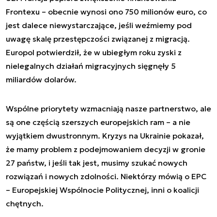
Frontexu – obecnie wynosi ono 750 milionów euro, co
jest dalece niewystarczające, jeśli weźmiemy pod
uwagę skalę przestępczości związanej z migracją.
Europol potwierdził, że w ubiegłym roku zyski z
nielegalnych działań migracyjnych sięgnęły 5
miliardów dolarów.
Wspólne priorytety wzmacniają nasze partnerstwo, ale
są one częścią szerszych europejskich ram – a nie
wyjątkiem dwustronnym. Kryzys na Ukrainie pokazał,
że mamy problem z podejmowaniem decyzji w gronie
27 państw, i jeśli tak jest, musimy szukać nowych
rozwiązań i nowych zdolności. Niektórzy mówią o EPC
– Europejskiej Wspólnocie Politycznej, inni o koalicji
chętnych.