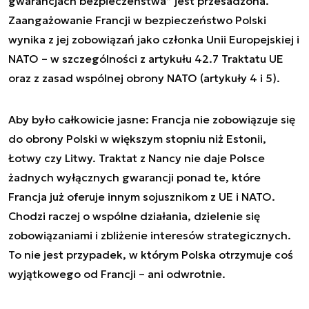
gwarancjach bezpieczeństwa” jest przesadzona.
Zaangażowanie Francji w bezpieczeństwo Polski
wynika z jej zobowiązań jako członka Unii Europejskiej i
NATO – w szczególności z artykułu 42.7 Traktatu UE
oraz z zasad wspólnej obrony NATO (artykuły 4 i 5).
Aby było całkowicie jasne: Francja nie zobowiązuje się
do obrony Polski w większym stopniu niż Estonii,
Łotwy czy Litwy. Traktat z Nancy nie daje Polsce
żadnych wyłącznych gwarancji ponad te, które
Francja już oferuje innym sojusznikom z UE i NATO.
Chodzi raczej o wspólne działania, dzielenie się
zobowiązaniami i zbliżenie interesów strategicznych.
To nie jest przypadek, w którym Polska otrzymuje coś
wyjątkowego od Francji – ani odwrotnie.