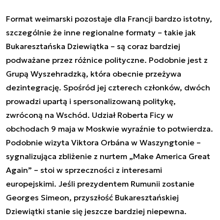
Format weimarski pozostaje dla Francji bardzo istotny,
szczególnie że inne regionalne formaty – takie jak
Bukaresztańska Dziewiątka – są coraz bardziej
podważane przez różnice polityczne. Podobnie jest z
Grupą Wyszehradzką, która obecnie przeżywa
dezintegrację. Spośród jej czterech członków, dwóch
prowadzi upartą i spersonalizowaną politykę,
zwróconą na Wschód. Udział Roberta Ficy w
obchodach 9 maja w Moskwie wyraźnie to potwierdza.
Podobnie wizyta Viktora Orbána w Waszyngtonie –
sygnalizująca zbliżenie z nurtem „Make America Great
Again” – stoi w sprzeczności z interesami
europejskimi. Jeśli prezydentem Rumunii zostanie
Georges Simeon, przyszłość Bukaresztańskiej
Dziewiątki stanie się jeszcze bardziej niepewna.