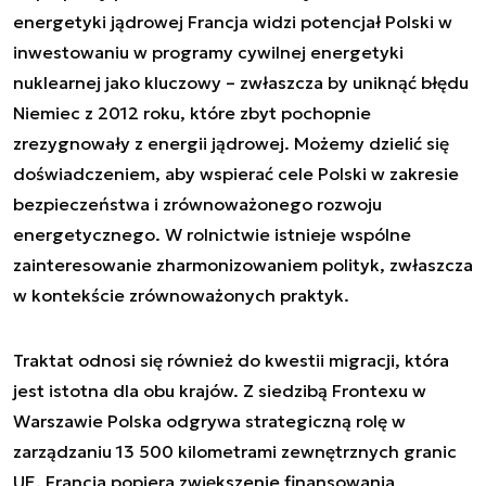
energetyki jądrowej Francja widzi potencjał Polski w
inwestowaniu w programy cywilnej energetyki
nuklearnej jako kluczowy – zwłaszcza by uniknąć błędu
Niemiec z 2012 roku, które zbyt pochopnie
zrezygnowały z energii jądrowej. Możemy dzielić się
doświadczeniem, aby wspierać cele Polski w zakresie
bezpieczeństwa i zrównoważonego rozwoju
energetycznego. W rolnictwie istnieje wspólne
zainteresowanie zharmonizowaniem polityk, zwłaszcza
w kontekście zrównoważonych praktyk.
Traktat odnosi się również do kwestii migracji, która
jest istotna dla obu krajów. Z siedzibą Frontexu w
Warszawie Polska odgrywa strategiczną rolę w
zarządzaniu 13 500 kilometrami zewnętrznych granic
UE. Francja popiera zwiększenie finansowania