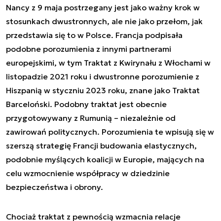
Nancy z 9 maja postrzegany jest jako ważny krok w
stosunkach dwustronnych, ale nie jako przełom, jak
przedstawia się to w Polsce. Francja podpisała
podobne porozumienia z innymi partnerami
europejskimi, w tym Traktat z Kwirynału z Włochami w
listopadzie 2021 roku i dwustronne porozumienie z
Hiszpanią w styczniu 2023 roku, znane jako Traktat
Barceloński. Podobny traktat jest obecnie
przygotowywany z Rumunią – niezależnie od
zawirowań politycznych. Porozumienia te wpisują się w
szerszą strategię Francji budowania elastycznych,
podobnie myślących koalicji w Europie, mających na
celu wzmocnienie współpracy w dziedzinie
bezpieczeństwa i obrony.
Chociaż traktat z pewnością wzmacnia relacje