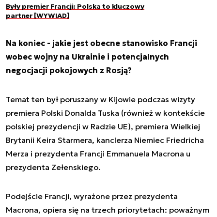
Były premier Francji: Polska to kluczowy
partner [WYWIAD]
Na koniec - jakie jest obecne stanowisko Francji
wobec wojny na Ukrainie i potencjalnych
negocjacji pokojowych z Rosją?
Temat ten był poruszany w Kijowie podczas wizyty
premiera Polski Donalda Tuska (również w kontekście
polskiej prezydencji w Radzie UE), premiera Wielkiej
Brytanii Keira Starmera, kanclerza Niemiec Friedricha
Merza i prezydenta Francji Emmanuela Macrona u
prezydenta Zełenskiego.
Podejście Francji, wyrażone przez prezydenta
Macrona, opiera się na trzech priorytetach: poważnym