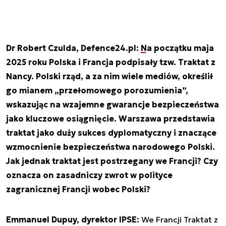
Dr Robert Czulda, Defence24.pl:
Na początku maja
2025 roku Polska i Francja podpisały tzw. Traktat z
Nancy
. Polski rząd, a za nim wiele mediów, określił
go mianem „przełomowego porozumienia”,
wskazując na wzajemne gwarancje bezpieczeństwa
jako kluczowe osiągnięcie. Warszawa przedstawia
traktat jako duży sukces dyplomatyczny i znaczące
wzmocnienie bezpieczeństwa narodowego Polski.
Jak jednak traktat jest postrzegany we Francji? Czy
oznacza on zasadniczy zwrot w polityce
zagranicznej Francji wobec Polski?
Emmanuel Dupuy, dyrektor IPSE:
We Francji Traktat z