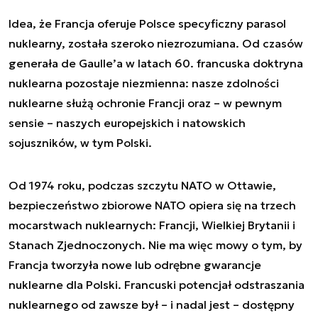
Idea, że Francja oferuje Polsce specyficzny parasol
nuklearny, została szeroko niezrozumiana. Od czasów
generała de Gaulle’a w latach 60. francuska doktryna
nuklearna pozostaje niezmienna: nasze zdolności
nuklearne służą ochronie Francji oraz – w pewnym
sensie – naszych europejskich i natowskich
sojuszników, w tym Polski.
Od 1974 roku, podczas szczytu NATO w Ottawie,
bezpieczeństwo zbiorowe NATO opiera się na trzech
mocarstwach nuklearnych: Francji, Wielkiej Brytanii i
Stanach Zjednoczonych. Nie ma więc mowy o tym, by
Francja tworzyła nowe lub odrębne gwarancje
nuklearne dla Polski. Francuski potencjał odstraszania
nuklearnego od zawsze był – i nadal jest – dostępny