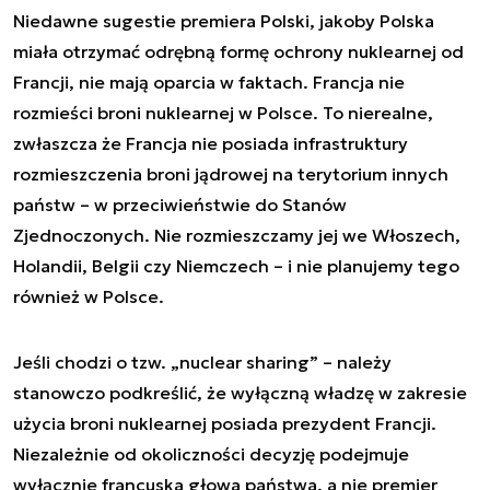
Niedawne sugestie premiera Polski, jakoby Polska
miała otrzymać odrębną formę ochrony nuklearnej od
Francji, nie mają oparcia w faktach. Francja nie
rozmieści broni nuklearnej w Polsce. To nierealne,
zwłaszcza że Francja nie posiada infrastruktury
rozmieszczenia broni jądrowej na terytorium innych
państw – w przeciwieństwie do Stanów
Zjednoczonych. Nie rozmieszczamy jej we Włoszech,
Holandii, Belgii czy Niemczech – i nie planujemy tego
również w Polsce.
Jeśli chodzi o tzw. „nuclear sharing” – należy
stanowczo podkreślić, że wyłączną władzę w zakresie
użycia broni nuklearnej posiada prezydent Francji.
Niezależnie od okoliczności decyzję podejmuje
wyłącznie francuska głowa państwa, a nie premier