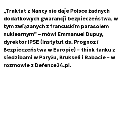
„Traktat z Nancy nie daje Polsce żadnych
dodatkowych gwarancji bezpieczeństwa, w
tym związanych z francuskim parasolem
nuklearnym” – mówi Emmanuel Dupuy,
dyrektor IPSE (Instytut ds. Prognoz i
Bezpieczeństwa w Europie) – think tanku z
siedzibami w Paryżu, Brukseli i Rabacie – w
rozmowie z Defence24.pl.