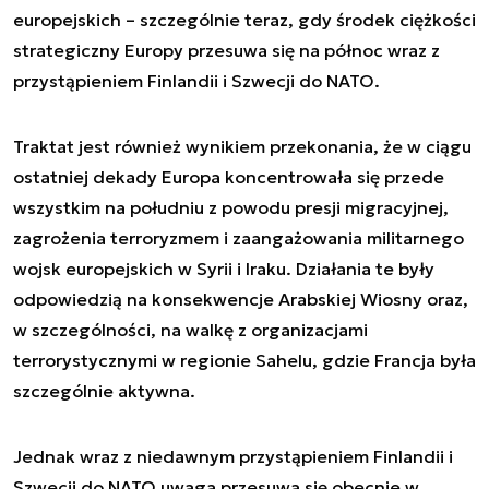
europejskich – szczególnie teraz, gdy środek ciężkości
strategiczny Europy przesuwa się na północ wraz z
przystąpieniem Finlandii i Szwecji do NATO.
Traktat jest również wynikiem przekonania, że w ciągu
ostatniej dekady Europa koncentrowała się przede
wszystkim na południu z powodu presji migracyjnej,
zagrożenia terroryzmem i zaangażowania militarnego
wojsk europejskich w Syrii i Iraku. Działania te były
odpowiedzią na konsekwencje Arabskiej Wiosny oraz,
w szczególności, na walkę z organizacjami
terrorystycznymi w regionie Sahelu, gdzie Francja była
szczególnie aktywna.
Jednak wraz z niedawnym przystąpieniem Finlandii i
Szwecji do NATO uwaga przesuwa się obecnie w