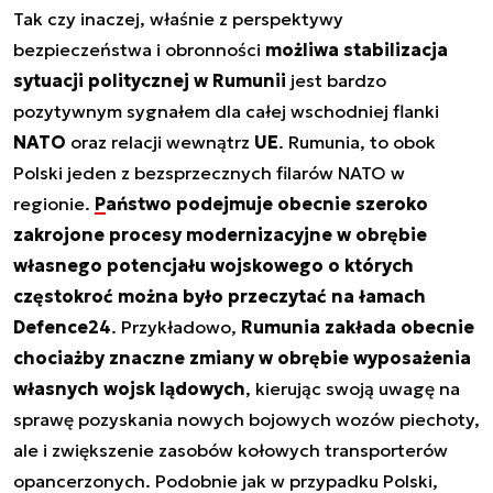
Tak czy inaczej, właśnie z perspektywy
bezpieczeństwa i obronności
możliwa stabilizacja
sytuacji politycznej w Rumunii
jest bardzo
pozytywnym sygnałem dla całej wschodniej flanki
NATO
oraz relacji wewnątrz
UE
. Rumunia, to obok
Polski jeden z bezsprzecznych filarów NATO w
regionie.
Państwo podejmuje obecnie szeroko
zakrojone procesy modernizacyjne w obrębie
własnego potencjału wojskowego o których
częstokroć można było przeczytać na łamach
Defence24
. Przykładowo,
Rumunia zakłada obecnie
chociażby znaczne zmiany w obrębie wyposażenia
własnych wojsk lądowych
, kierując swoją uwagę na
sprawę pozyskania nowych bojowych wozów piechoty,
ale i zwiększenie zasobów kołowych transporterów
opancerzonych. Podobnie jak w przypadku Polski,