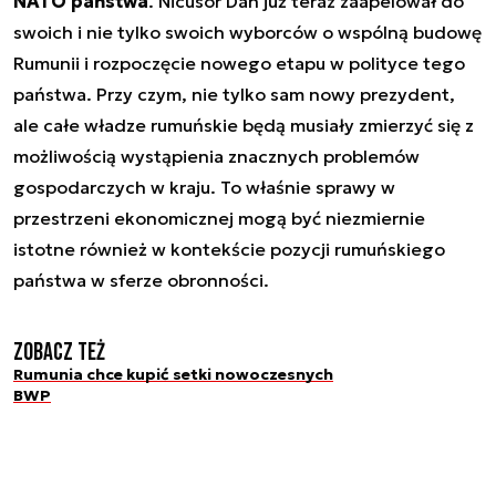
NATO państwa
. Nicusor Dan już teraz zaapelował do
swoich i nie tylko swoich wyborców o wspólną budowę
Rumunii i rozpoczęcie nowego etapu w polityce tego
państwa. Przy czym, nie tylko sam nowy prezydent,
ale całe władze rumuńskie będą musiały zmierzyć się z
możliwością wystąpienia znacznych problemów
gospodarczych w kraju. To właśnie sprawy w
przestrzeni ekonomicznej mogą być niezmiernie
istotne również w kontekście pozycji rumuńskiego
państwa w sferze obronności.
Zobacz też
Rumunia chce kupić setki nowoczesnych
BWP