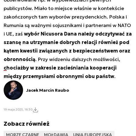
publicystów. Miało to miejsce właśnie w kontekście
zakończonych tam wyborów prezydenckich. Polska i
Rumunia są ważnymi sojusznikami i partnerami w NATO
i UE, zaś
wybór Nicusora Dana należy odczytywać za
szansę na utrzymanie dobrych relacji również pod
kątem kwestii związanych z bezpieczeństwem oraz
obronnością
. Przy widzeniu dalszych możliwości,
chociażby w zakresie zacieśniania kooperacji
między przemysłami obronnymi obu państw
.
Jacek Marcin Raubo
19 maja 2025, 16:30
Zobacz również
MORZE CZARNE
MOŁDAWIA
UNIA EUROPEJSKA