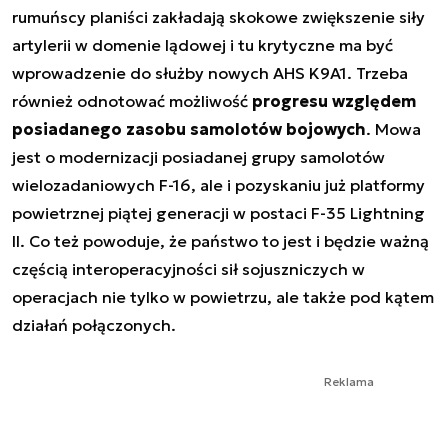
rumuńscy planiści zakładają skokowe zwiększenie siły
artylerii w domenie lądowej i tu krytyczne ma być
wprowadzenie do służby nowych AHS K9A1. Trzeba
również odnotować możliwość
progresu względem
posiadanego zasobu samolotów bojowych
. Mowa
jest o modernizacji posiadanej grupy samolotów
wielozadaniowych F-16, ale i pozyskaniu już platformy
powietrznej piątej generacji w postaci F-35 Lightning
II. Co też powoduje, że państwo to jest i będzie ważną
częścią interoperacyjności sił sojuszniczych w
operacjach nie tylko w powietrzu, ale także pod kątem
działań połączonych.
Reklama