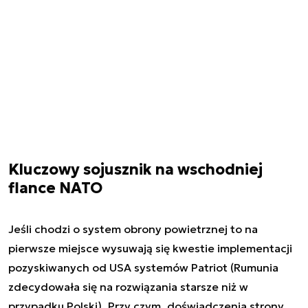
Kluczowy sojusznik na wschodniej
flance NATO
Jeśli chodzi o system obrony powietrznej to na
pierwsze miejsce wysuwają się kwestie implementacji
pozyskiwanych od USA systemów Patriot (Rumunia
zdecydowała się na rozwiązania starsze niż w
przypadku Polski). Przy czym, doświadczenia strony