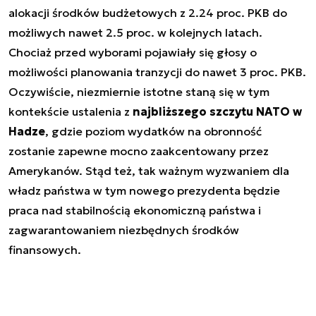
alokacji środków budżetowych z 2.24 proc. PKB do
możliwych nawet 2.5 proc. w kolejnych latach.
Chociaż przed wyborami pojawiały się głosy o
możliwości planowania tranzycji do nawet 3 proc. PKB.
Oczywiście, niezmiernie istotne staną się w tym
kontekście ustalenia z
najbliższego szczytu NATO w
Hadze
, gdzie poziom wydatków na obronność
zostanie zapewne mocno zaakcentowany przez
Amerykanów. Stąd też, tak ważnym wyzwaniem dla
władz państwa w tym nowego prezydenta będzie
praca nad stabilnością ekonomiczną państwa i
zagwarantowaniem niezbędnych środków
finansowych.