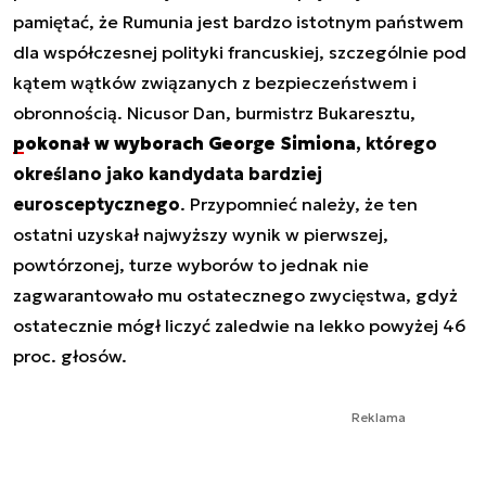
pamiętać, że Rumunia jest bardzo istotnym państwem
dla współczesnej polityki francuskiej, szczególnie pod
kątem wątków związanych z bezpieczeństwem i
obronnością. Nicusor Dan, burmistrz Bukaresztu,
pokonał w wyborach George Simiona
, którego
określano jako kandydata bardziej
eurosceptycznego
. Przypomnieć należy, że ten
ostatni uzyskał najwyższy wynik w pierwszej,
powtórzonej, turze wyborów to jednak nie
zagwarantowało mu ostatecznego zwycięstwa, gdyż
ostatecznie mógł liczyć zaledwie na lekko powyżej 46
proc. głosów.
Reklama