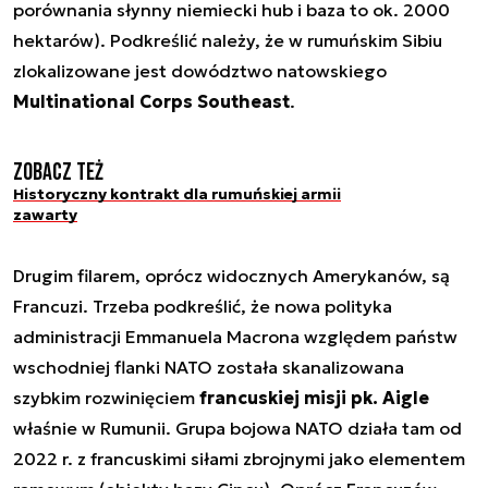
porównania słynny niemiecki hub i baza to ok. 2000
hektarów). Podkreślić należy, że w rumuńskim Sibiu
zlokalizowane jest dowództwo natowskiego
Multinational Corps Southeast
.
Zobacz też
Historyczny kontrakt dla rumuńskiej armii
zawarty
Drugim filarem, oprócz widocznych Amerykanów, są
Francuzi. Trzeba podkreślić, że nowa polityka
administracji Emmanuela Macrona względem państw
wschodniej flanki NATO została skanalizowana
szybkim rozwinięciem
francuskiej misji pk. Aigle
właśnie w Rumunii. Grupa bojowa NATO działa tam od
2022 r. z francuskimi siłami zbrojnymi jako elementem