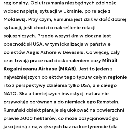
regionalny. Od utrzymania niezbędnych zdolności
wobec napiętej sytuacji w Ukrainie, po relacje z
Mołdawią. Przy czym, Rumunia jest dziś w dość dobrej
sytuacji, jeśli chodzi o nakreślenie relacji
sojuszniczych. Przede wszystkim widoczna jest
obecność sił USA, w tym lokalizacja w państwie
obiektów Aegis Ashore w Deveselu. Co więcej, cały
czas trwają prace nad doskonaleniem bazy
Mihail
Kogalniceanu Airbase (MKAB)
. Jest to jeden z
najważniejszych obiektów tego typu w całym regionie
i to z perspektywy działania tylko USA, ale całego
NATO. Skala tamtejszych inwestycji naturalnie
przywołuje porównania do niemieckiego Ramstein.
Rumuński obiekt planuje się ulokować na powierzchni
prawie 3000 hektarów, co może pozycjonować go
jako jedną z największych baz na kontynencie (dla