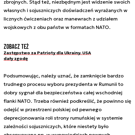
zbrojnych. Stąd też, niezbędnym jest widzenie swoich
własnych i sojuszniczych doświadczeń wyrażanych w
licznych ćwiczeniach oraz manewrach z udziałem
wojskowych z obu państw w formatach NATO.
Zobacz też
Zastępstwo za Patrioty dla Ukrainy. USA
dały zgodę
Podsumowując, należy uznać, że zamknięcie bardzo
trudnego procesu wyboru prezydenta w Rumunii to
dobry sygnał dla bezpieczeństwa całej wschodniej
flanki NATO. Trzeba również podkreślić, że powinno się
odejść w przestrzeni polskiej od pewnego
deprecjonowania roli strony rumuńskiej w systemie
zależności sojuszniczych, które niestety było
obserwowane np. w wypowiedziach pewnych