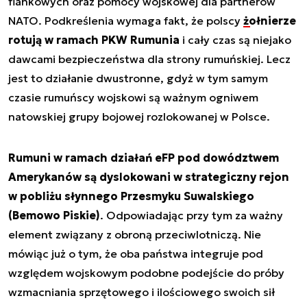
flankowych oraz pomocy wojskowej dla partnerów
NATO. Podkreślenia wymaga fakt, że polscy
żołnierze
rotują w ramach PKW Rumunia
i cały czas są niejako
dawcami bezpieczeństwa dla strony rumuńskiej. Lecz
jest to działanie dwustronne, gdyż w tym samym
czasie rumuńscy wojskowi są ważnym ogniwem
natowskiej grupy bojowej rozlokowanej w Polsce.
Rumuni w ramach działań eFP pod dowództwem
Amerykanów są dyslokowani w strategiczny rejon
w pobliżu słynnego Przesmyku Suwalskiego
(Bemowo Piskie)
. Odpowiadając przy tym za ważny
element związany z obroną przeciwlotniczą. Nie
mówiąc już o tym, że oba państwa integruje pod
względem wojskowym podobne podejście do próby
wzmacniania sprzętowego i ilościowego swoich sił