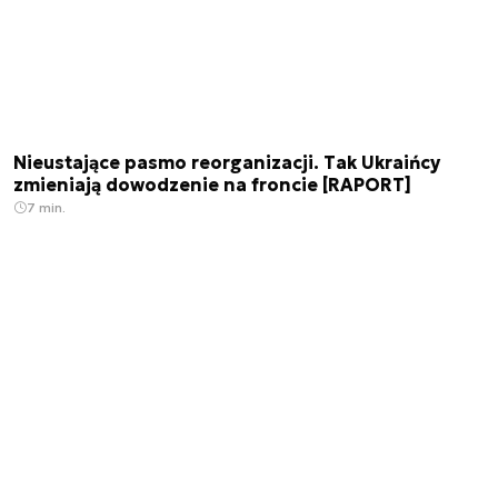
Nieustające pasmo reorganizacji. Tak Ukraińcy
zmieniają dowodzenie na froncie [RAPORT]
7 min.