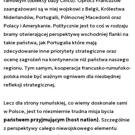
ramowym (obiekty bazy Cincu). Oprócz Francuzów
zaangażowani są w niej wojskowi z Belgii, Królestwa
Niderlandów, Portugalii, Północnej Macedonii oraz
Polacy i Amerykanie. Politycznie jest to coś w rodzaju
bramy otwierającej perspektywę wschodniej flanki na
takie państwa, jak Portugalia które mają
zdecydowanie inne priorytety strategiczne oraz
ocenę zagrożeń na kontynencie niż państwa naszego
regionu. Tym samym, kooperacja francusko-rumuńsko-
polska może być ważnym ogniwem dla niezbędnej
refleksji strategicznej.
Lecz dla strony rumuńskiej, co wiemy doskonale sami
w Polsce, jest to niezmiernie trudna misja bycia
państwem przyjmującym (host nation)
. Szczególnie
z perspektywy całego niewojskowego elementu