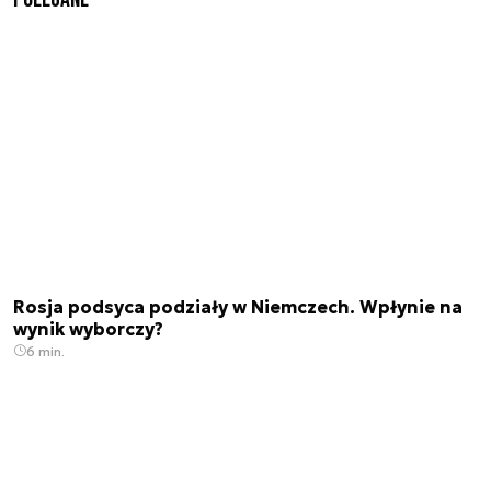
Rosja podsyca podziały w Niemczech. Wpłynie na
wynik wyborczy?
6 min.