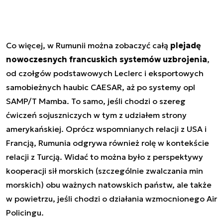
Co więcej, w Rumunii można zobaczyć całą
plejadę
nowoczesnych francuskich systemów uzbrojenia
,
od czołgów podstawowych Leclerc i eksportowych
samobieżnych haubic CAESAR, aż po systemy opl
SAMP/T Mamba. To samo, jeśli chodzi o szereg
ćwiczeń sojuszniczych w tym z udziałem strony
amerykańskiej. Oprócz wspomnianych relacji z USA i
Francją, Rumunia odgrywa również rolę w kontekście
relacji z Turcją. Widać to można było z perspektywy
kooperacji sił morskich (szczególnie zwalczania min
morskich) obu ważnych natowskich państw, ale także
w powietrzu, jeśli chodzi o działania wzmocnionego Air
Policingu.