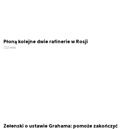
Płoną kolejne dwie rafinerie w Rosji
2 min.
Zełenski o ustawie Grahama: pomoże zakończyć