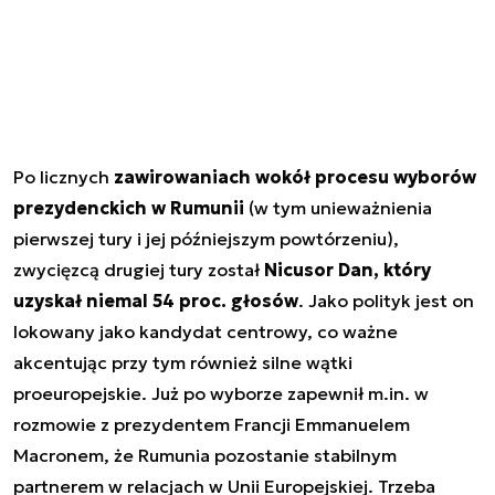
Po licznych
zawirowaniach wokół procesu wyborów
prezydenckich w Rumunii
(w tym unieważnienia
pierwszej tury i jej późniejszym powtórzeniu),
zwycięzcą drugiej tury został
Nicusor Dan, który
uzyskał niemal 54 proc. głosów
. Jako polityk jest on
lokowany jako kandydat centrowy, co ważne
akcentując przy tym również silne wątki
proeuropejskie. Już po wyborze zapewnił m.in. w
rozmowie z prezydentem Francji Emmanuelem
Macronem, że Rumunia pozostanie stabilnym
partnerem w relacjach w Unii Europejskiej. Trzeba