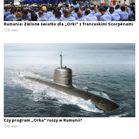
Rumunia: Zielone światło dla „Orki” z francuskimi Scorpènami
3 min.
Czy program „Orka” ruszy w Rumunii?
6 min.