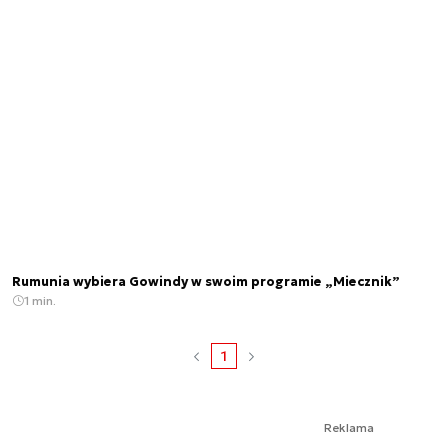
Rumunia wybiera Gowindy w swoim programie „Miecznik”
1 min.
1
Reklama