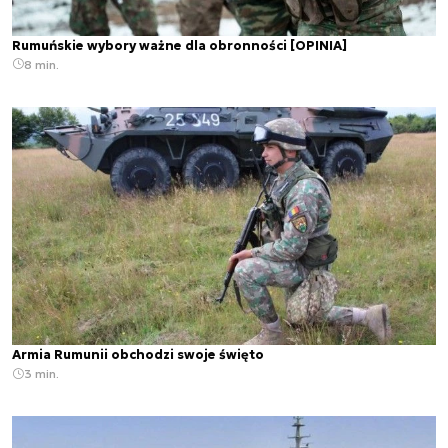
Rumuńskie wybory ważne dla obronności [OPINIA]
8 min.
Armia Rumunii obchodzi swoje święto
3 min.