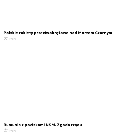
Polskie rakiety przeciwokrętowe nad Morzem Czarnym
1 min.
Rumunia z pociskami NSM. Zgoda rządu
1 min.