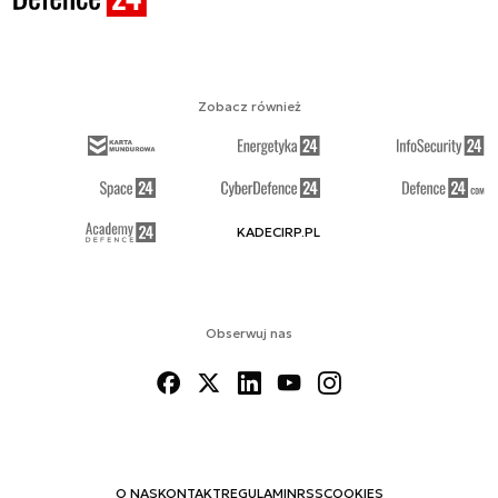
Zobacz również
KADECIRP.PL
Obserwuj nas
O NAS
KONTAKT
REGULAMIN
RSS
COOKIES