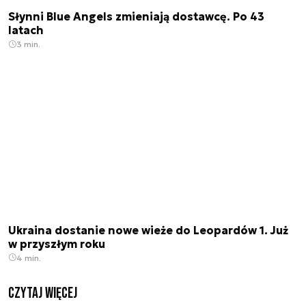
Słynni Blue Angels zmieniają dostawcę. Po 43
latach
3 min.
Ukraina dostanie nowe wieże do Leopardów 1. Już
w przyszłym roku
4 min.
czytaj więcej