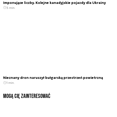
Imponujące liczby. Kolejne kanadyjskie pojazdy dla Ukrainy
3 min.
Nieznany dron naruszył bułgarską przestrzeń powietrzną
1 min.
Mogą Cię zainteresować