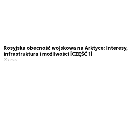
Rosyjska obecność wojskowa na Arktyce: Interesy,
infrastruktura i możliwości [CZĘŚĆ 1]
7 min.