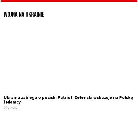
Wojna na Ukrainie
Ukraina zabiega o pociski Patriot. Zełenski wskazuje na Polskę
i Niemcy
2 min.