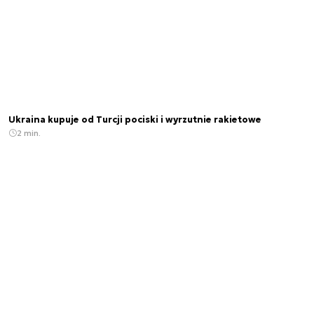
Ukraina kupuje od Turcji pociski i wyrzutnie rakietowe
2 min.