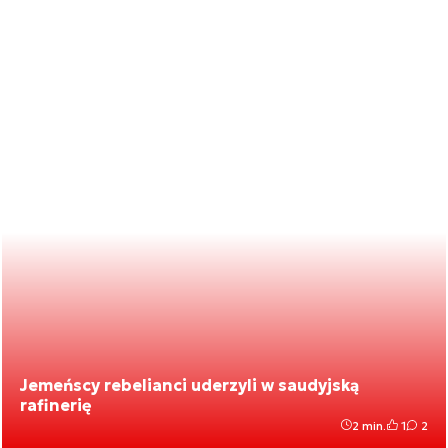
Jemeńscy rebelianci uderzyli w saudyjską
rafinerię
2 min.
1
2