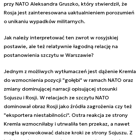
przy NATO Aleksandra Gruszko, który stwierdził, że
Rosja jest zainteresowana uaktualnieniem porozumień
o unikaniu wypadków militarnych.
Jak należy interpretować ten zwrot w rosyjskiej
postawie, ale też relatywnie łagodną relację na
postanowienia szczytu w Warszawie?
Jednym z możliwych wytłumaczeń jest dążenie Kremla
do wzmocnienia pozycji "gołębi" w ramach NATO oraz
zmiany dominującej narracji opisującej stosunki
Sojuszu i Rosji. W relacjach ze szczytu NATO
dominował obraz Rosji jako źródła zagrożenia czy też
"eksportera niestabilności". Ostra reakcja ze strony
Kremla wzmocniłaby i utrwaliła ten przekaz, a nawet
mogła sprowokować dalsze kroki ze strony Sojuszu. Z