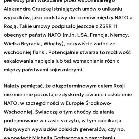
Aleksandra Gruszkę istniejących umów o unikaniu
wypadków, jako podstawy do rozmów między NATO a
Rosją. Takie umowy podpisało jeszcze z ZSRR 11
obecnych państw NATO (m.in. USA, Francja, Niemcy,
Wielka Bryrania, Włochy), oczywiście żadne ze
wschodniej flanki. Potencjalnie stwarza to możliwość
eskalowania napięcia lub też wzmacniania różnic
między państwami sojuszniczymi.
Należy pamiętać, że długoterminowym celem Rosji
niezmiennie pozostaje zdyskredytowanie i osłabienie
NATO, w szczególności w Europie Środkowo-
Wschodniej. Świadczą o tym choćby działania
podejmowane w czasie szczytu, w tym
publikacja
fałszywych wywiadów polskich generałów
, czy np.
wypowiedź Michaiła Gorbaczowa o zagrożeniu