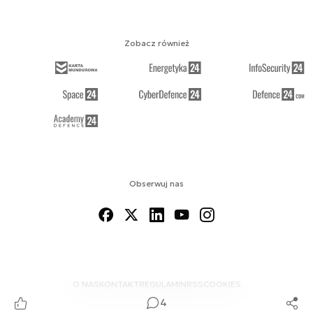
Zobacz również
Obserwuj nas
O NAS
KONTAKT
REGULAMIN
RSS
COOKIES
4