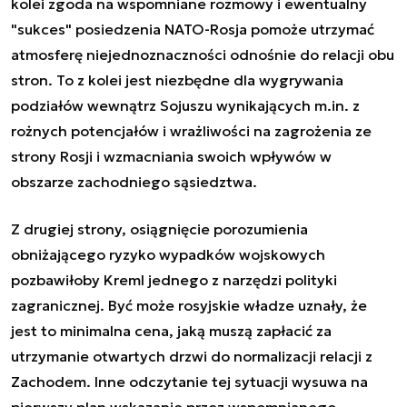
kolei zgoda na wspomniane rozmowy i ewentualny
"sukces" posiedzenia NATO-Rosja pomoże utrzymać
atmosferę niejednoznaczności odnośnie do relacji obu
stron. To z kolei jest niezbędne dla wygrywania
podziałów wewnątrz Sojuszu wynikających m.in. z
rożnych potencjałów i wrażliwości na zagrożenia ze
strony Rosji i wzmacniania swoich wpływów w
obszarze zachodniego sąsiedztwa.
Z drugiej strony, osiągnięcie porozumienia
obniżającego ryzyko wypadków wojskowych
pozbawiłoby Kreml jednego z narzędzi polityki
zagranicznej. Być może rosyjskie władze uznały, że
jest to minimalna cena, jaką muszą zapłacić za
utrzymanie otwartych drzwi do normalizacji relacji z
Zachodem. Inne odczytanie tej sytuacji wysuwa na
pierwszy plan wskazanie przez wspomnianego