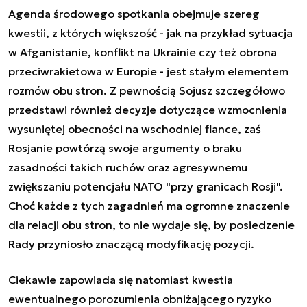
Agenda środowego spotkania obejmuje szereg
kwestii, z których większość - jak na przykład sytuacja
w Afganistanie, konflikt na Ukrainie czy też obrona
przeciwrakietowa w Europie - jest stałym elementem
rozmów obu stron. Z pewnością Sojusz szczegółowo
przedstawi również decyzje dotyczące wzmocnienia
wysuniętej obecności na wschodniej flance, zaś
Rosjanie powtórzą swoje argumenty o braku
zasadności takich ruchów oraz agresywnemu
zwiększaniu potencjału NATO "przy granicach Rosji".
Choć każde z tych zagadnień ma ogromne znaczenie
dla relacji obu stron, to nie wydaje się, by posiedzenie
Rady przyniosło znaczącą modyfikację pozycji.
Ciekawie zapowiada się natomiast kwestia
ewentualnego porozumienia obniżającego ryzyko