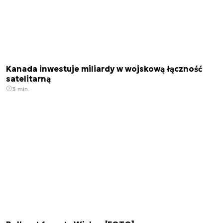
Kanada inwestuje miliardy w wojskową łączność
satelitarną
3 min.