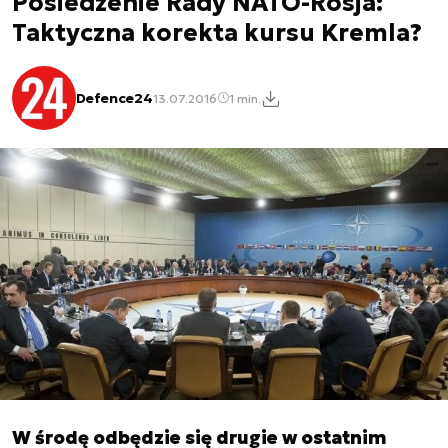
Posiedzenie Rady NATO-Rosja:
Taktyczna korekta kursu Kremla?
Defence24
13.07.2016
1 min.
W środę odbędzie się drugie w ostatnim