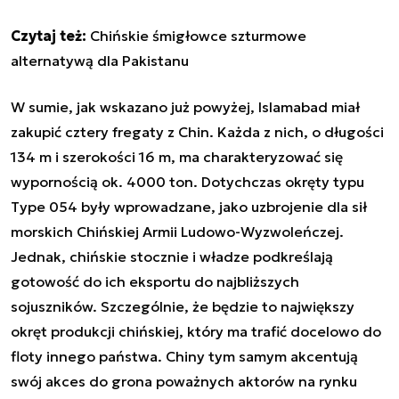
Czytaj też:
Chińskie śmigłowce szturmowe
alternatywą dla Pakistanu
W sumie, jak wskazano już powyżej, Islamabad miał
zakupić cztery fregaty z Chin. Każda z nich, o długości
134 m i szerokości 16 m, ma charakteryzować się
wypornością ok. 4000 ton. Dotychczas okręty typu
Type 054 były wprowadzane, jako uzbrojenie dla sił
morskich Chińskiej Armii Ludowo-Wyzwoleńczej.
Jednak, chińskie stocznie i władze podkreślają
gotowość do ich eksportu do najbliższych
sojuszników. Szczególnie, że będzie to największy
okręt produkcji chińskiej, który ma trafić docelowo do
floty innego państwa. Chiny tym samym akcentują
swój akces do grona poważnych aktorów na rynku