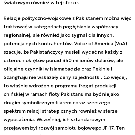
światowym również w tej sferze.
Relacje polityczno-wojskowe z Pakistanem można więc
traktować w kategoriach pogłębiania współpracy
regionalnej, ale również jako sygnał dla innych,
potencjalnych kontrahentów. Voice of America (VoA)
szacuje, że Pakistańczycy musieli wydać na każdy z
czterech okrętów ponad 350 milionów dolarów, ale
oficjalne czynniki w Islamabadzie oraz Pekinie i
Szanghaju nie wskazały ceny za jednostki. Co więcej,
to właśnie wdrożenie programu fregat produkcji
chińskiej w ramach floty Pakistanu ma być niejako
drugim symbolicznym filarem coraz szerszego
spektrum relacji strategicznych również w sferze
wyposażenia. Wcześniej, ich sztandarowym
przejawem był rozwój samolotu bojowego JF-17. Ten