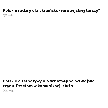
Polskie radary dla ukraińsko-europejskiej tarczy?
3 min.
Polskie alternatywy dla WhatsAppa od wojska i
rządu. Przełom w komunikacji służb
4 min.