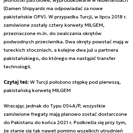
(Damen Shipyards ma odpowiadać za nowe
pakistańskie OPV). W przypadku Turcji, w lipcu 2018 r.
zamówione zostały cztery korwety MILGEM,
przeznaczone m.in. do zwalczania okrętów
podwodnych przeciwnika. Dwa okręty powstać mają w
tureckich stoczniach, a kolejne dwa już u partnera
pakistańskiego, do którego ma nastąpić transfer
technologii.
Czytaj też:
W Turcji położono stępkę pod pierwszą,
pakistańską korwetę MILGEM
Wracając jednak do Typu 054A/P, wszystkie
zamówione fregaty mają planowo zostać dostarczone
do Pakistanu do końca 2021 r. Podkreśla się przy tym,
że stanie się tak nawet pomimo wszelkich utrudnień