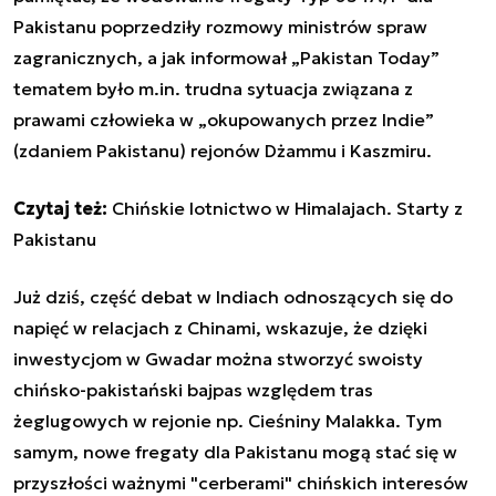
Pakistanu poprzedziły rozmowy ministrów spraw
zagranicznych, a jak informował „Pakistan Today”
tematem było m.in. trudna sytuacja związana z
prawami człowieka w „okupowanych przez Indie”
(zdaniem Pakistanu) rejonów Dżammu i Kaszmiru.
Czytaj też:
Chińskie lotnictwo w Himalajach. Starty z
Pakistanu
Już dziś, część debat w Indiach odnoszących się do
napięć w relacjach z Chinami, wskazuje, że dzięki
inwestycjom w Gwadar można stworzyć swoisty
chińsko-pakistański bajpas względem tras
żeglugowych w rejonie np. Cieśniny Malakka. Tym
samym, nowe fregaty dla Pakistanu mogą stać się w
przyszłości ważnymi "cerberami" chińskich interesów