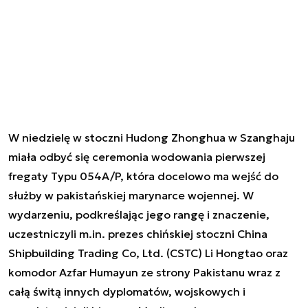
W niedzielę w stoczni Hudong Zhonghua w Szanghaju
miała odbyć się ceremonia wodowania pierwszej
fregaty Typu 054A/P, która docelowo ma wejść do
służby w pakistańskiej marynarce wojennej. W
wydarzeniu, podkreślając jego rangę i znaczenie,
uczestniczyli m.in. prezes chińskiej stoczni China
Shipbuilding Trading Co, Ltd. (CSTC) Li Hongtao oraz
komodor Azfar Humayun ze strony Pakistanu wraz z
całą świtą innych dyplomatów, wojskowych i