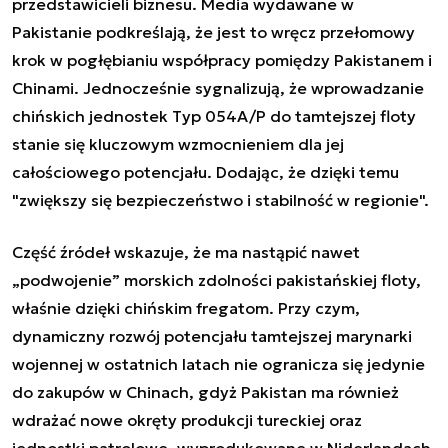
przedstawicieli biznesu. Media wydawane w
Pakistanie podkreślają, że jest to wręcz przełomowy
krok w pogłębianiu współpracy pomiędzy Pakistanem i
Chinami. Jednocześnie sygnalizują, że wprowadzanie
chińskich jednostek Typ 054A/P do tamtejszej floty
stanie się kluczowym wzmocnieniem dla jej
całościowego potencjału. Dodając, że dzięki temu
"zwiększy się bezpieczeństwo i stabilność w regionie".
Część źródeł wskazuje, że ma nastąpić nawet
„podwojenie” morskich zdolności pakistańskiej floty,
właśnie dzięki chińskim fregatom. Przy czym,
dynamiczny rozwój potencjału tamtejszej marynarki
wojennej w ostatnich latach nie ogranicza się jedynie
do zakupów w Chinach, gdyż Pakistan ma również
wdrażać nowe okręty produkcji tureckiej oraz
jednostki patrolowe, wyprodukowane w Niderlandach