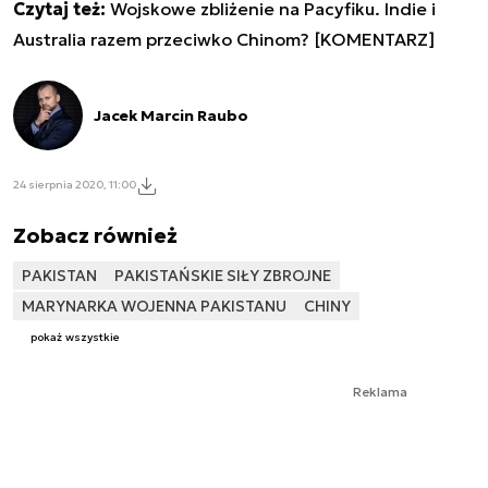
Czytaj też:
Wojskowe zbliżenie na Pacyfiku. Indie i
Australia razem przeciwko Chinom? [KOMENTARZ]
Jacek Marcin Raubo
24 sierpnia 2020, 11:00
Zobacz również
PAKISTAN
PAKISTAŃSKIE SIŁY ZBROJNE
MARYNARKA WOJENNA PAKISTANU
CHINY
pokaż wszystkie
Reklama