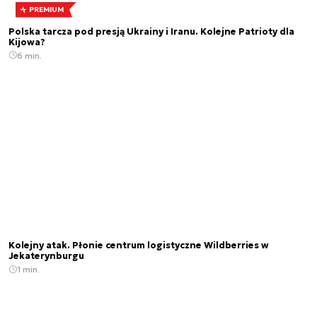
PREMIUM
Polska tarcza pod presją Ukrainy i Iranu. Kolejne Patrioty dla
Kijowa?
6 min.
Kolejny atak. Płonie centrum logistyczne Wildberries w
Jekaterynburgu
1 min.