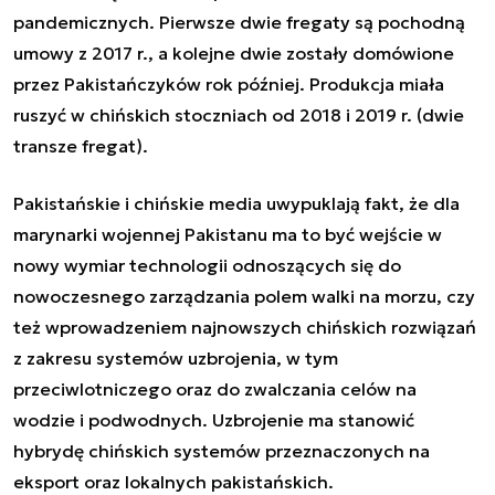
pandemicznych. Pierwsze dwie fregaty są pochodną
umowy z 2017 r., a kolejne dwie zostały domówione
przez Pakistańczyków rok później. Produkcja miała
ruszyć w chińskich stoczniach od 2018 i 2019 r. (dwie
transze fregat).
Pakistańskie i chińskie media uwypuklają fakt, że dla
marynarki wojennej Pakistanu ma to być wejście w
nowy wymiar technologii odnoszących się do
nowoczesnego zarządzania polem walki na morzu, czy
też wprowadzeniem najnowszych chińskich rozwiązań
z zakresu systemów uzbrojenia, w tym
przeciwlotniczego oraz do zwalczania celów na
wodzie i podwodnych. Uzbrojenie ma stanowić
hybrydę chińskich systemów przeznaczonych na
eksport oraz lokalnych pakistańskich.