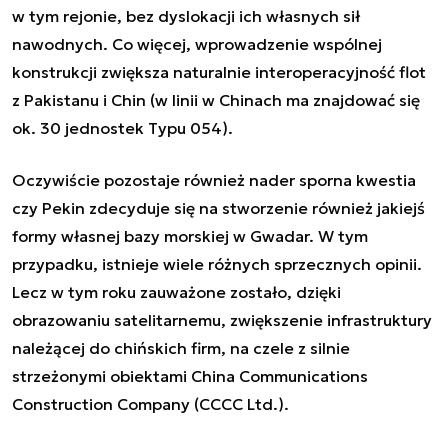
w tym rejonie, bez dyslokacji ich własnych sił
nawodnych. Co więcej, wprowadzenie wspólnej
konstrukcji zwiększa naturalnie interoperacyjność flot
z Pakistanu i Chin (w linii w Chinach ma znajdować się
ok. 30 jednostek Typu 054).
Oczywiście pozostaje również nader sporna kwestia
czy Pekin zdecyduje się na stworzenie również jakiejś
formy własnej bazy morskiej w Gwadar. W tym
przypadku, istnieje wiele różnych sprzecznych opinii.
Lecz w tym roku zauważone zostało, dzięki
obrazowaniu satelitarnemu, zwiększenie infrastruktury
należącej do chińskich firm, na czele z silnie
strzeżonymi obiektami China Communications
Construction Company (CCCC Ltd.).