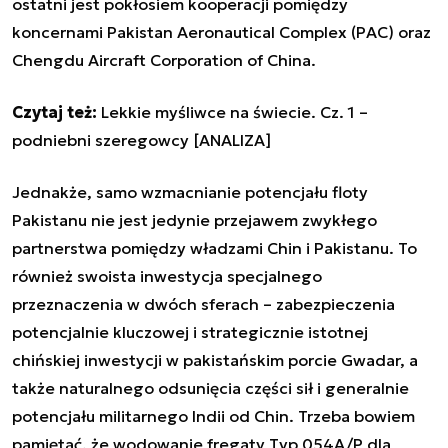
ostatni jest pokłosiem kooperacji pomiędzy
koncernami Pakistan Aeronautical Complex (PAC) oraz
Chengdu Aircraft Corporation of China.
Czytaj też:
Lekkie myśliwce na świecie. Cz. 1 –
podniebni szeregowcy [ANALIZA]
Jednakże, samo wzmacnianie potencjału floty
Pakistanu nie jest jedynie przejawem zwykłego
partnerstwa pomiędzy władzami Chin i Pakistanu. To
również swoista inwestycja specjalnego
przeznaczenia w dwóch sferach – zabezpieczenia
potencjalnie kluczowej i strategicznie istotnej
chińskiej inwestycji w pakistańskim porcie Gwadar, a
także naturalnego odsunięcia części sił i generalnie
potencjału militarnego Indii od Chin. Trzeba bowiem
pamiętać, że wodowanie fregaty Typ 054A/P dla