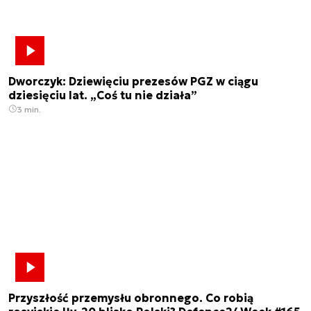
Dworczyk: Dziewięciu prezesów PGZ w ciągu
dziesięciu lat. „Coś tu nie działa”
3 min.
Przyszłość przemysłu obronnego. Co robią