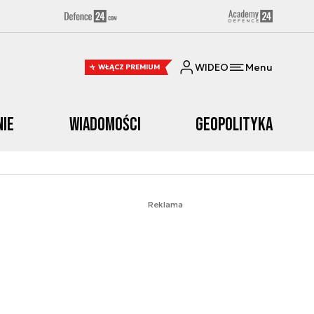
WIDEO
Menu
WŁĄCZ PREMIUM
nie
Wiadomości
Geopolityka
Reklama