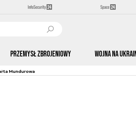
Przemysł Zbrojeniowy
Wojna na Ukrai
arta Mundurowa