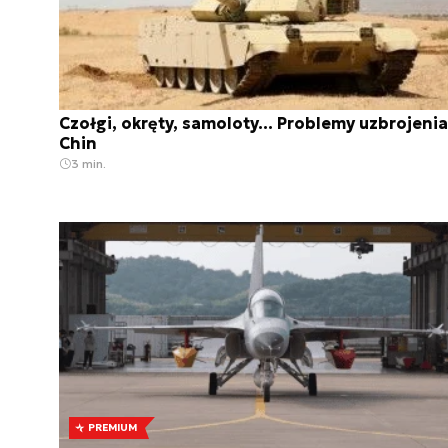
Czołgi, okręty, samoloty... Problemy uzbrojenia
Chin
3 min.
PREMIUM