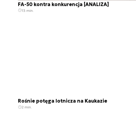
FA-50 kontra konkurencja [ANALIZA]
13 min.
Rośnie potęga lotnicza na Kaukazie
2 min.