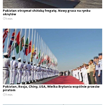
Pakistan otrzymał chińską fregatę. Nowy gracz na rynku
okrętów
1 min.
Pakistan, Rosja, Chiny, USA, Wielka Brytania wspólnie przeciw
piratom
1 min.