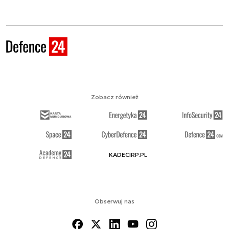
Zobacz również
KADECIRP.PL
Obserwuj nas