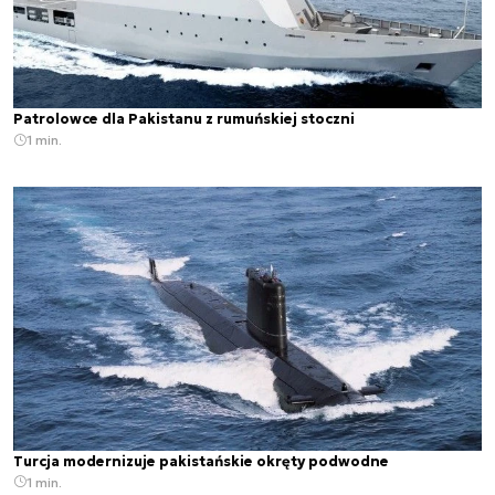
Patrolowce dla Pakistanu z rumuńskiej stoczni
1 min.
Turcja modernizuje pakistańskie okręty podwodne
1 min.