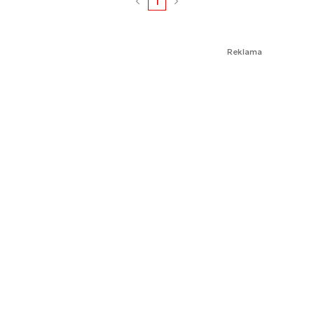
1
Reklama