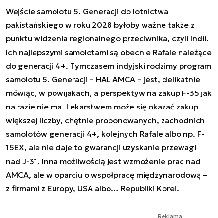
Wejście samolotu 5. Generacji do lotnictwa
pakistańskiego w roku 2028 byłoby ważne także z
punktu widzenia regionalnego przeciwnika, czyli Indii.
Ich najlepszymi samolotami są obecnie Rafale należące
do generacji 4+. Tymczasem indyjski rodzimy program
samolotu 5. Generacji – HAL AMCA – jest, delikatnie
mówiąc, w powijakach, a perspektyw na zakup F-35 jak
na razie nie ma. Lekarstwem może się okazać zakup
większej liczby, chętnie proponowanych, zachodnich
samolotów generacji 4+, kolejnych Rafale albo np. F-
15EX, ale nie daje to gwarancji uzyskanie przewagi
nad J-31. Inna możliwością jest wzmożenie prac nad
AMCA, ale w oparciu o współpracę międzynarodową –
z firmami z Europy, USA albo… Republiki Korei.
Reklama