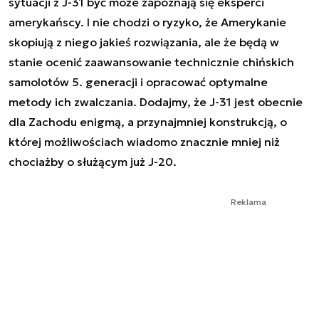
sytuacji z J-31 być może zapoznają się eksperci
amerykańscy. I nie chodzi o ryzyko, że Amerykanie
skopiują z niego jakieś rozwiązania, ale że będą w
stanie ocenić zaawansowanie technicznie chińskich
samolotów 5. generacji i opracować optymalne
metody ich zwalczania. Dodajmy, że J-31 jest obecnie
dla Zachodu enigmą, a przynajmniej konstrukcją, o
której możliwościach wiadomo znacznie mniej niż
chociażby o służącym już J-20.
Reklama