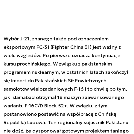
Wybór J-21, znanego także pod oznaczeniem
eksportowym FC-31 (Fighter China 31) jest ważny z
wielu względów. Po pierwsze oznacza kontynuację
kursu prochińskiego. W związku z pakistańskim
programem nuklearnym, w ostatnich latach zakończył
się import do Pakistańskich Sił Powietrznych
samolotów wielozadaniowych F-16 i to chwilę po tym,
jak Islamabad otrzymał 18 maszyn zaawansowanego
wariantu F-16C/D Block 52+. W związku z tym
postanowiono postawić na współpracę z Chińską
Republiką Ludową. Ten regionalny sojusznik Pakistanu
nie dość, że dysponował gotowym projektem taniego