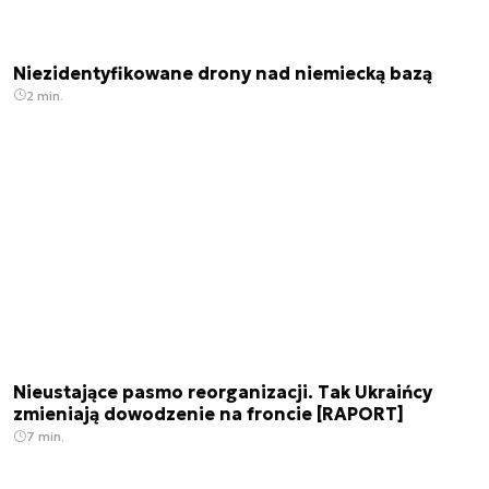
Niezidentyfikowane drony nad niemiecką bazą
2 min.
Nieustające pasmo reorganizacji. Tak Ukraińcy
zmieniają dowodzenie na froncie [RAPORT]
7 min.