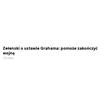
Zełenski o ustawie Grahama: pomoże zakończyć
wojnę
2 min.