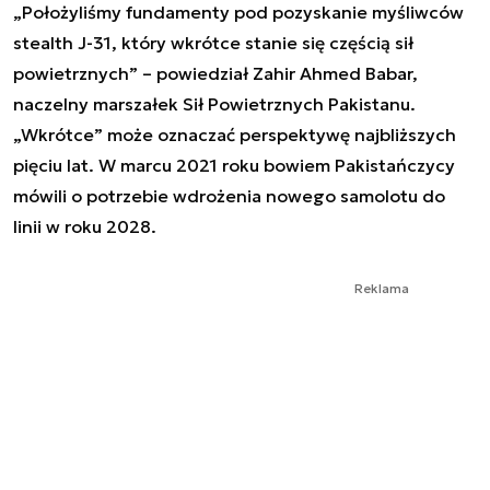
„Położyliśmy fundamenty pod pozyskanie myśliwców
stealth J-31, który wkrótce stanie się częścią sił
powietrznych” – powiedział Zahir Ahmed Babar,
naczelny marszałek Sił Powietrznych Pakistanu.
„Wkrótce” może oznaczać perspektywę najbliższych
pięciu lat. W marcu 2021 roku bowiem Pakistańczycy
mówili o potrzebie wdrożenia nowego samolotu do
linii w roku 2028.
Reklama