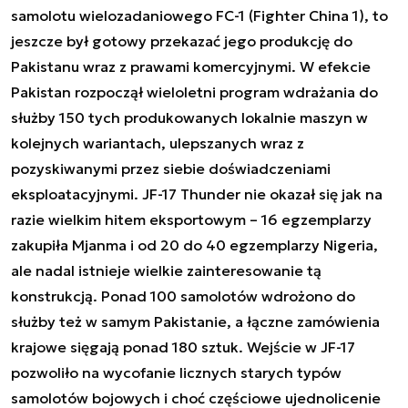
samolotu wielozadaniowego FC-1 (Fighter China 1), to
jeszcze był gotowy przekazać jego produkcję do
Pakistanu wraz z prawami komercyjnymi. W efekcie
Pakistan rozpoczął wieloletni program wdrażania do
służby 150 tych produkowanych lokalnie maszyn w
kolejnych wariantach, ulepszanych wraz z
pozyskiwanymi przez siebie doświadczeniami
eksploatacyjnymi. JF-17 Thunder nie okazał się jak na
razie wielkim hitem eksportowym – 16 egzemplarzy
zakupiła Mjanma i od 20 do 40 egzemplarzy Nigeria,
ale nadal istnieje wielkie zainteresowanie tą
konstrukcją. Ponad 100 samolotów wdrożono do
służby też w samym Pakistanie, a łączne zamówienia
krajowe sięgają ponad 180 sztuk. Wejście w JF-17
pozwoliło na wycofanie licznych starych typów
samolotów bojowych i choć częściowe ujednolicenie