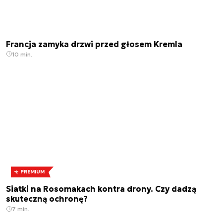
Francja zamyka drzwi przed głosem Kremla
10 min.
PREMIUM
Siatki na Rosomakach kontra drony. Czy dadzą
skuteczną ochronę?
7 min.