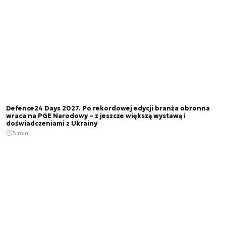
Defence24 Days 2027. Po rekordowej edycji branża obronna
wraca na PGE Narodowy – z jeszcze większą wystawą i
doświadczeniami z Ukrainy
3 min.