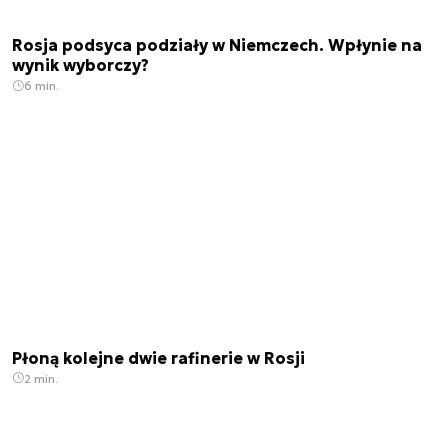
Rosja podsyca podziały w Niemczech. Wpłynie na
wynik wyborczy?
6 min.
Płoną kolejne dwie rafinerie w Rosji
2 min.