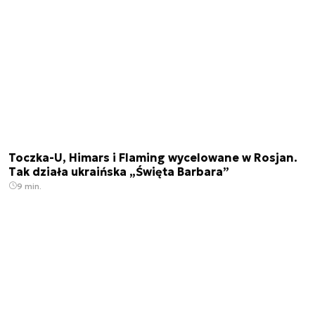
Toczka-U, Himars i Flaming wycelowane w Rosjan.
Tak działa ukraińska „Święta Barbara”
9 min.