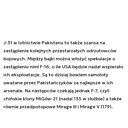
J-31 w lotnictwie Pakistanu to także szansa na
zastąpienie kolejnych przestarzałych odrzutowców
bojowych. Między bajki można włożyć spekulacje o
zastąpieniu nimi F-16, o ile USA będzie nadal wspierało
ich eksploatacje. Są to dzisiaj bowiem samoloty
uważane przez Pakistańczyków za najlepsze w ich
arsenale. Na następców czekają jednak F-7, czyli
chińskie klony MiGów-21 (nadal 135 w służbie) a także
równie przedpotopowe Mirage III i Mirage V (179).