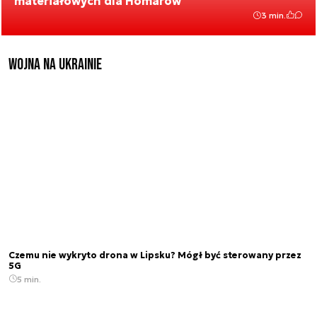
materiałowych dla Homarów
3 min.
Wojna na Ukrainie
Czemu nie wykryto drona w Lipsku? Mógł być sterowany przez
5G
5 min.