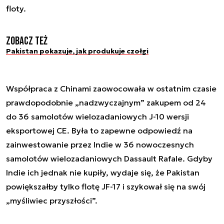
floty.
Zobacz też
Pakistan pokazuje, jak produkuje czołgi
Współpraca z Chinami zaowocowała w ostatnim czasie
prawdopodobnie „nadzwyczajnym” zakupem od 24
do 36 samolotów wielozadaniowych J-10 wersji
eksportowej CE. Była to zapewne odpowiedź na
zainwestowanie przez Indie w 36 nowoczesnych
samolotów wielozadaniowych Dassault Rafale. Gdyby
Indie ich jednak nie kupiły, wydaje się, że Pakistan
powiększałby tylko flotę JF-17 i szykował się na swój
„myśliwiec przyszłości”.