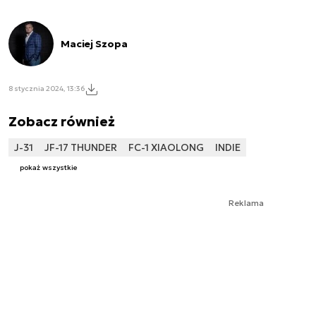
Maciej Szopa
8 stycznia 2024, 13:36
Zobacz również
J-31
JF-17 THUNDER
FC-1 XIAOLONG
INDIE
pokaż wszystkie
Reklama