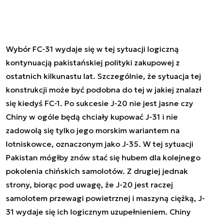
Wybór FC-31 wydaje się w tej sytuacji logiczną
kontynuacją pakistańskiej polityki zakupowej z
ostatnich kilkunastu lat. Szczególnie, że sytuacja tej
konstrukcji może być podobna do tej w jakiej znalazł
się kiedyś FC-1. Po sukcesie J-20 nie jest jasne czy
Chiny w ogóle będą chciały kupować J-31 i nie
zadowolą się tylko jego morskim wariantem na
lotniskowce, oznaczonym jako J-35. W tej sytuacji
Pakistan mógłby znów stać się hubem dla kolejnego
pokolenia chińskich samolotów. Z drugiej jednak
strony, biorąc pod uwagę, że J-20 jest raczej
samolotem przewagi powietrznej i maszyną ciężką, J-
31 wydaje się ich logicznym uzupełnieniem. Chiny