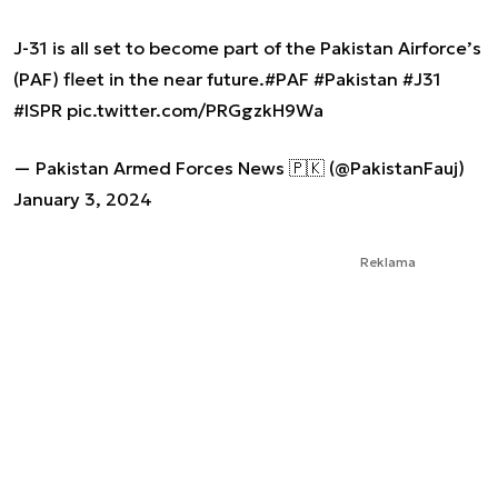
J-31 is all set to become part of the Pakistan Airforce’s
(PAF) fleet in the near future.
#PAF
#Pakistan
#J31
#ISPR
pic.twitter.com/PRGgzkH9Wa
— Pakistan Armed Forces News 🇵🇰 (@PakistanFauj)
January 3, 2024
Reklama