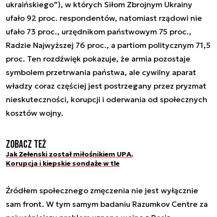
ukraińskiego”), w których Siłom Zbrojnym Ukrainy
ufało 92 proc. respondentów, natomiast rządowi nie
ufało 73 proc., urzędnikom państwowym 75 proc.,
Radzie Najwyższej 76 proc., a partiom politycznym 71,5
proc. Ten rozdźwięk pokazuje, że armia pozostaje
symbolem przetrwania państwa, ale cywilny aparat
władzy coraz częściej jest postrzegany przez pryzmat
nieskuteczności, korupcji i oderwania od społecznych
kosztów wojny.
Zobacz też
Jak Zełenski został miłośnikiem UPA.
Korupcja i kiepskie sondaże w tle
Źródłem społecznego zmęczenia nie jest wyłącznie
sam front. W tym samym badaniu Razumkov Centre za