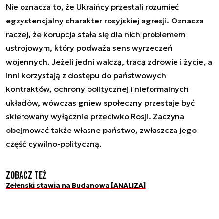
Nie oznacza to, że Ukraińcy przestali rozumieć
egzystencjalny charakter rosyjskiej agresji. Oznacza
raczej, że korupcja stała się dla nich problemem
ustrojowym, który podważa sens wyrzeczeń
wojennych. Jeżeli jedni walczą, tracą zdrowie i życie, a
inni korzystają z dostępu do państwowych
kontraktów, ochrony politycznej i nieformalnych
układów, wówczas gniew społeczny przestaje być
skierowany wyłącznie przeciwko Rosji. Zaczyna
obejmować także własne państwo, zwłaszcza jego
część cywilno-polityczną.
Zobacz też
Zełenski stawia na Budanowa [ANALIZA]