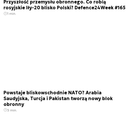
Przyszłość przemysłu obronnego. Co robią
rosyjskie Iły-20 blisko Polski? Defence24Week #165
1 min.
Powstaje bliskowschodnie NATO? Arabia
Saudyjska, Turcja i Pakistan tworzą nowy blok
obronny
3 min.