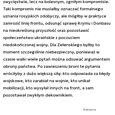
zwycięstwie, lecz na bolesnym, zgniłym kompromisie.
Taki kompromis nie musiałby oznaczać formalnego
uznania rosyjskich zdobyczy, ale mógłby w praktyce
zamrozić linię frontu, odsunąć sprawę Krymu i Donbasu
na nieokreśloną przyszłość oraz pozostawić
społeczeństwo ukraińskie z poczuciem
niedokończonej wojny. Dla Zełenskiego byłby to
moment szczególnie niebezpieczny, ponieważ w
czasie walki wiele pytań można odsuwać argumentem
obrony państwa. Po zawieszeniu broni te pytania
wróciłyby z dużo większą siłą: kto odpowiada za błędy
wojskowe, kto zarabiał na wojnie, kto unikał
mobilizacji, kto wysyłał innych na front, a sam
pozostawał zwykłym dekownikiem.
Reklama