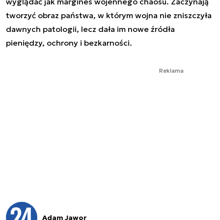
wyglądać jak margines wojennego chaosu. Zaczynają
tworzyć obraz państwa, w którym wojna nie zniszczyła
dawnych patologii, lecz dała im nowe źródła
pieniędzy, ochrony i bezkarności.
Reklama
Adam Jawor