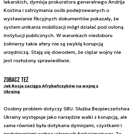
lekarskich, dymisja prokuratora generalnego Andrija
Kostina i zatrzymania osób podejrzewanych o
wystawianie fikcyjnych dokumentów pokazały, że
system unikania mobilizacji mógł działać pod osłoną
instytucji publicznych. W warunkach niedoboru
żołnierzy takie afery nie są zwykłą korupcją
urzędniczą. Stają się dowodem, że ciężar wojny nie
jest rozłożony sprawiedliwie.
Zobacz też
Jak Rosja zaciąga Afrykańczyków na wojnę z
Ukrainą
Osobny problem dotyczy SBU. Służba Bezpieczeństwa
Ukrainy występuje jako narzędzie walki z korupcją, ale
sama również była dotykana dymisjami, czystkami i
podejrzeniami wobec własnych funkcjonariuszy. To