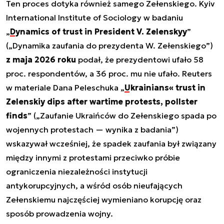
Ten proces dotyka również samego Zełenskiego. Kyiv
International Institute of Sociology w badaniu
„
Dynamics of trust in President V. Zelenskyy
”
(„Dynamika zaufania do prezydenta W. Zełenskiego”)
z maja 2026 roku
podał, że prezydentowi ufało 58
proc. respondentów, a 36 proc. mu nie ufało. Reuters
w materiale Dana Peleschuka „
Ukrainians« trust in
Zelenskiy dips after wartime protests, pollster
finds
” („Zaufanie Ukraińców do Zełenskiego spada po
wojennych protestach — wynika z badania”)
wskazywał wcześniej, że spadek zaufania był związany
między innymi z protestami przeciwko próbie
ograniczenia niezależności instytucji
antykorupcyjnych, a wśród osób nieufających
Zełenskiemu najczęściej wymieniano korupcję oraz
sposób prowadzenia wojny.