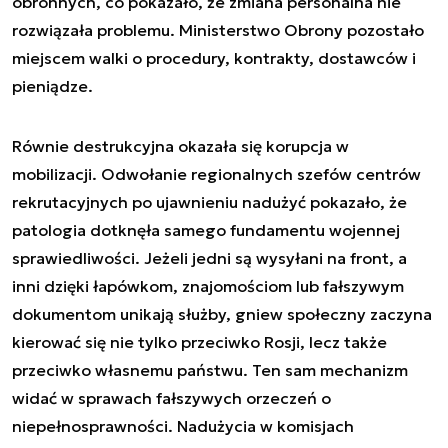
obronnych, co pokazało, że zmiana personalna nie
rozwiązała problemu. Ministerstwo Obrony pozostało
miejscem walki o procedury, kontrakty, dostawców i
pieniądze.
Równie destrukcyjna okazała się korupcja w
mobilizacji. Odwołanie regionalnych szefów centrów
rekrutacyjnych po ujawnieniu nadużyć pokazało, że
patologia dotknęła samego fundamentu wojennej
sprawiedliwości. Jeżeli jedni są wysyłani na front, a
inni dzięki łapówkom, znajomościom lub fałszywym
dokumentom unikają służby, gniew społeczny zaczyna
kierować się nie tylko przeciwko Rosji, lecz także
przeciwko własnemu państwu. Ten sam mechanizm
widać w sprawach fałszywych orzeczeń o
niepełnosprawności. Nadużycia w komisjach