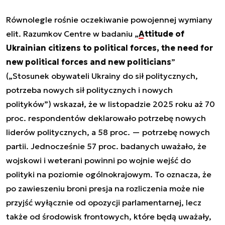
Równolegle rośnie oczekiwanie powojennej wymiany
elit. Razumkov Centre w badaniu „
Attitude of
Ukrainian citizens to political forces, the need for
new political forces and new politicians
”
(„Stosunek obywateli Ukrainy do sił politycznych,
potrzeba nowych sił politycznych i nowych
polityków”) wskazał, że w listopadzie 2025 roku aż 70
proc. respondentów deklarowało potrzebę nowych
liderów politycznych, a 58 proc. — potrzebę nowych
partii. Jednocześnie 57 proc. badanych uważało, że
wojskowi i weterani powinni po wojnie wejść do
polityki na poziomie ogólnokrajowym. To oznacza, że
po zawieszeniu broni presja na rozliczenia może nie
przyjść wyłącznie od opozycji parlamentarnej, lecz
także od środowisk frontowych, które będą uważały,