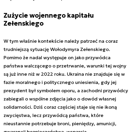
Zużycie wojennego kapitału
Zełenskiego
W tym właśnie kontekście należy patrzeć na coraz
trudniejszą sytuację Wołodymyra Zełenskiego.
Pomimo że nadal występuje on jako przywódca
państwa walczącego o przetrwanie, warunki tej wojny
są już inne niż w 2022 roku. Ukraina nie znajduje się w
fazie moralnego i politycznego uniesienia, gdy jej
prezydent był symbolem oporu, a zachodni przywódcy
zabiegali o wspólne zdjęcia jako o dowód własnej
solidarności. Dziś coraz częściej staje się nie ikoną
zwycięstwa, lecz przywódcą państwa, które
nieustannie potrzebuje broni, pieniędzy, amunicji,
gwarancji bezpieczeństwa, wsparcia