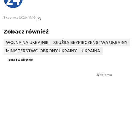
3 czerwca 2026, 15:10
Zobacz również
WOJNA NA UKRAINIE
SŁUŻBA BEZPIECZEŃSTWA UKRAINY
MINISTERSTWO OBRONY UKRAINY
UKRAINA
pokaż wszystkie
Reklama