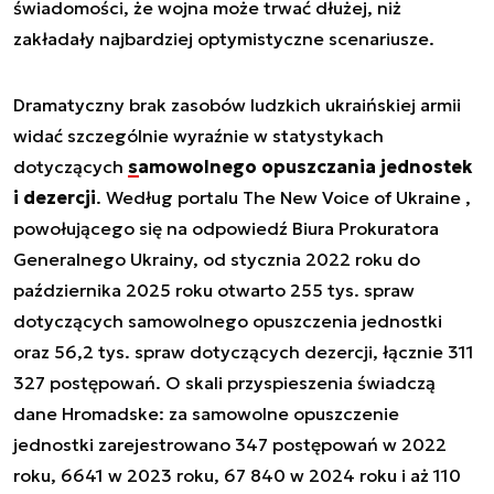
świadomości, że wojna może trwać dłużej, niż
zakładały najbardziej optymistyczne scenariusze.
Dramatyczny brak zasobów ludzkich ukraińskiej armii
widać szczególnie wyraźnie w statystykach
dotyczących
samowolnego opuszczania jednostek
i dezercji
. Według portalu The New Voice of Ukraine ,
powołującego się na odpowiedź Biura Prokuratora
Generalnego Ukrainy, od stycznia 2022 roku do
października 2025 roku otwarto 255 tys. spraw
dotyczących samowolnego opuszczenia jednostki
oraz 56,2 tys. spraw dotyczących dezercji, łącznie 311
327 postępowań. O skali przyspieszenia świadczą
dane Hromadske: za samowolne opuszczenie
jednostki zarejestrowano 347 postępowań w 2022
roku, 6641 w 2023 roku, 67 840 w 2024 roku i aż 110