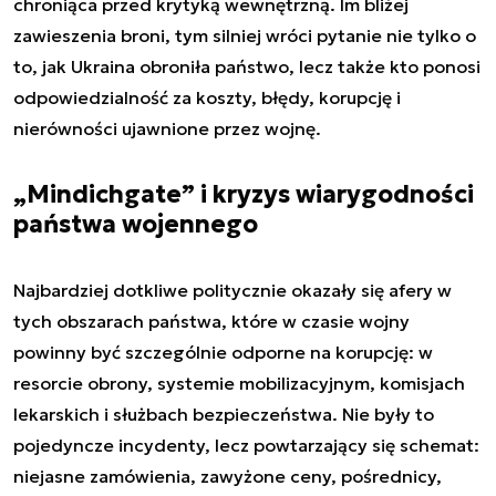
chroniąca przed krytyką wewnętrzną. Im bliżej
zawieszenia broni, tym silniej wróci pytanie nie tylko o
to, jak Ukraina obroniła państwo, lecz także kto ponosi
odpowiedzialność za koszty, błędy, korupcję i
nierówności ujawnione przez wojnę.
„Mindichgate” i kryzys wiarygodności
państwa wojennego
Najbardziej dotkliwe politycznie okazały się afery w
tych obszarach państwa, które w czasie wojny
powinny być szczególnie odporne na korupcję: w
resorcie obrony, systemie mobilizacyjnym, komisjach
lekarskich i służbach bezpieczeństwa. Nie były to
pojedyncze incydenty, lecz powtarzający się schemat:
niejasne zamówienia, zawyżone ceny, pośrednicy,