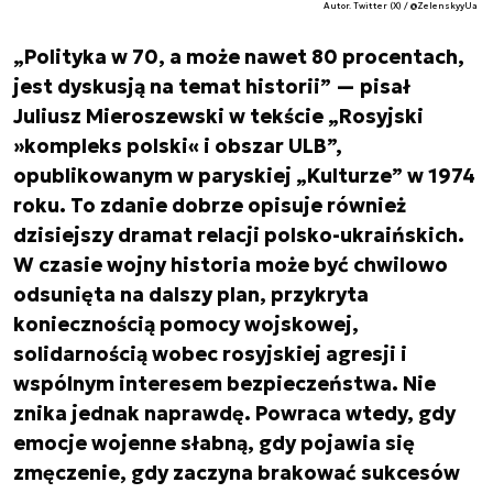
Autor. Twitter (X) / @ZelenskyyUa
„Polityka w 70, a może nawet 80 procentach,
jest dyskusją na temat historii” — pisał
Juliusz Mieroszewski w tekście „Rosyjski
»kompleks polski« i obszar ULB”,
opublikowanym w paryskiej „Kulturze” w 1974
roku. To zdanie dobrze opisuje również
dzisiejszy dramat relacji polsko-ukraińskich.
W czasie wojny historia może być chwilowo
odsunięta na dalszy plan, przykryta
koniecznością pomocy wojskowej,
solidarnością wobec rosyjskiej agresji i
wspólnym interesem bezpieczeństwa. Nie
znika jednak naprawdę. Powraca wtedy, gdy
emocje wojenne słabną, gdy pojawia się
zmęczenie, gdy zaczyna brakować sukcesów