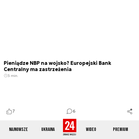
Pieniądze NBP na wojsko? Europejski Bank
Centralny ma zastrzeżenia
3 min.
7
6
Najnowsze
Ukraina
Wideo
Premium