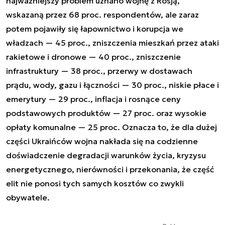
najważniejszy problem uznano wojnę z Rosją,
wskazaną przez 68 proc. respondentów, ale zaraz
potem pojawiły się łapownictwo i korupcja we
władzach — 45 proc., zniszczenia mieszkań przez ataki
rakietowe i dronowe — 40 proc., zniszczenie
infrastruktury — 38 proc., przerwy w dostawach
prądu, wody, gazu i łączności — 30 proc., niskie płace i
emerytury — 29 proc., inflacja i rosnące ceny
podstawowych produktów — 27 proc. oraz wysokie
opłaty komunalne — 25 proc. Oznacza to, że dla dużej
części Ukraińców wojna nakłada się na codzienne
doświadczenie degradacji warunków życia, kryzysu
energetycznego, nierówności i przekonania, że część
elit nie ponosi tych samych kosztów co zwykli
obywatele.