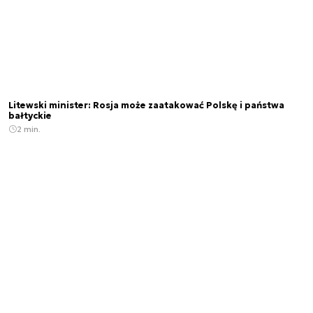
Litewski minister: Rosja może zaatakować Polskę i państwa
bałtyckie
2 min.