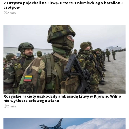
Z Orzysza pojechali na Litwę. Przerzut niemieckiego batalionu
czołgów
2 min.
Rosyjskie rakiety uszkodziły ambasadę Litwy w Kijowie. Wilno
nie wyklucza celowego ataku
2 min.