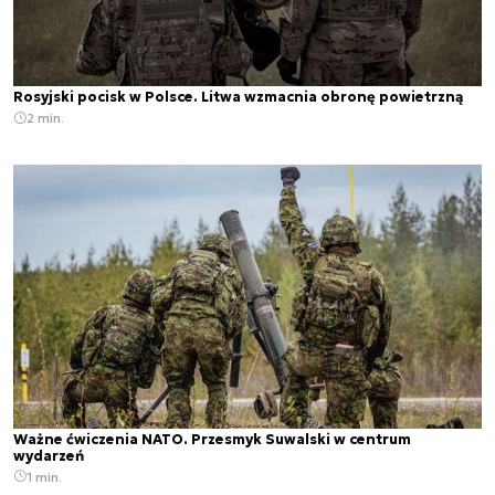
Rosyjski pocisk w Polsce. Litwa wzmacnia obronę powietrzną
2 min.
Ważne ćwiczenia NATO. Przesmyk Suwalski w centrum
wydarzeń
1 min.