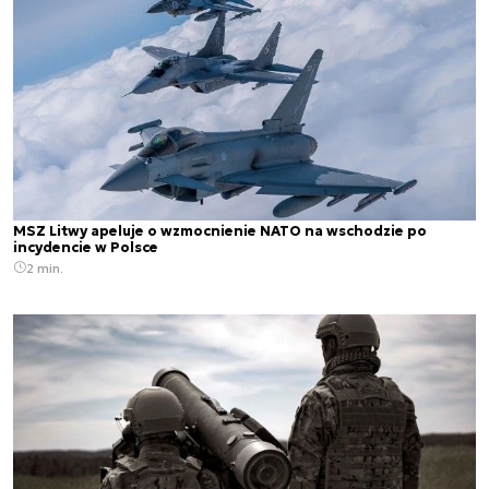
MSZ Litwy apeluje o wzmocnienie NATO na wschodzie po
incydencie w Polsce
2 min.