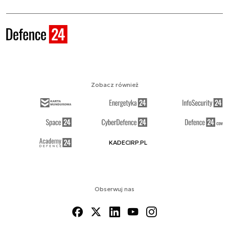
Zobacz również
KADECIRP.PL
Obserwuj nas