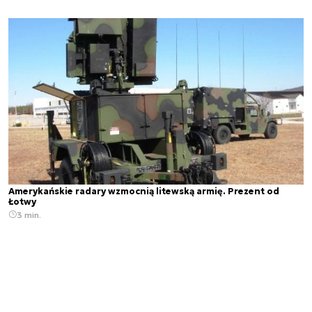
Amerykańskie radary wzmocnią litewską armię. Prezent od
Łotwy
3 min.