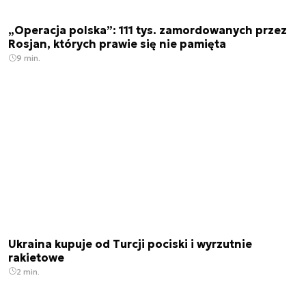
„Operacja polska”: 111 tys. zamordowanych przez
Rosjan, których prawie się nie pamięta
9 min.
Ukraina kupuje od Turcji pociski i wyrzutnie
rakietowe
2 min.