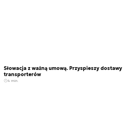
Słowacja z ważną umową. Przyspieszy dostawy
transporterów
4 min.