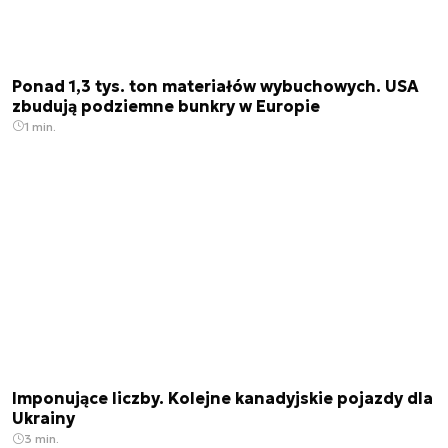
Ponad 1,3 tys. ton materiałów wybuchowych. USA
zbudują podziemne bunkry w Europie
1 min.
Imponujące liczby. Kolejne kanadyjskie pojazdy dla
Ukrainy
3 min.