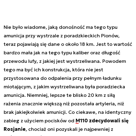
Nie było wiadome, jaką donośność ma tego typu
amunicja przy wystrzale z poradzkieckich Pionów,
teraz pojawiają się dane o około 18 km. Jest to wartość
bardzo mała jak na tego typu kaliber oraz długość
przewodu lufy, z jakiej jest wystrzeliwana. Powodem
tego ma być ich konstrukcja, która nie jest
przystosowana do odpalenia przy pełnym ładunku
miotającym, z jakim wystrzeliwana była poradziecka
amunicja. Niemniej, lepsze te blisko 20 km z siłą
rażenia znacznie większą niż pozostała artyleria, niż
brak jakiejkolwiek amunicji. Co ciekawe, na identyczny
zabieg z użyciem pocisków od
M110 zdecydowali się
Rosjanie
, chociaż oni pozyskali je najpewniej z