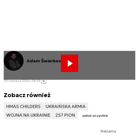
Adam Świerkowski
29 czerwca 2024, 09:59
Zobacz również
HMAS CHILDERS
UKRAIŃSKA ARMIA
WOJNA NA UKRAINIE
2S7 PION
pokaż wszystkie
Reklama