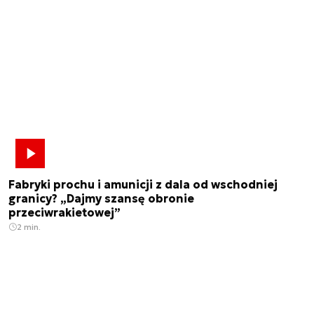
Fabryki prochu i amunicji z dala od wschodniej
granicy? „Dajmy szansę obronie
przeciwrakietowej”
2 min.