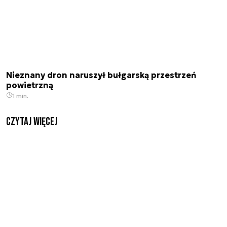
Nieznany dron naruszył bułgarską przestrzeń
powietrzną
1 min.
czytaj więcej