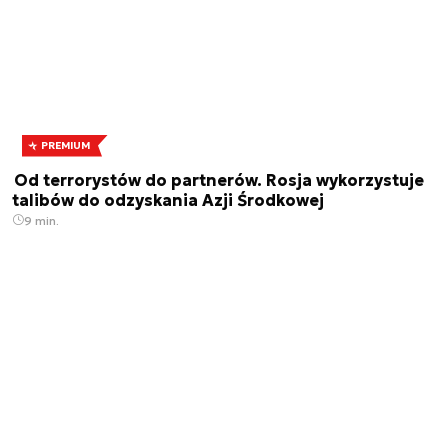
PREMIUM
Od terrorystów do partnerów. Rosja wykorzystuje
talibów do odzyskania Azji Środkowej
9 min.