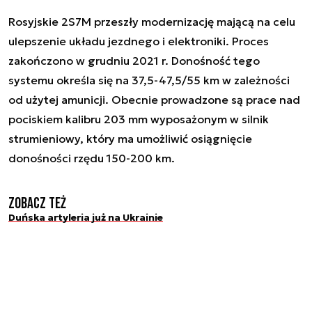
Rosyjskie 2S7M przeszły modernizację mającą na celu
ulepszenie układu jezdnego i elektroniki. Proces
zakończono w grudniu 2021 r. Donośność tego
systemu określa się na 37,5-47,5/55 km w zależności
od użytej amunicji. Obecnie prowadzone są prace nad
pociskiem kalibru 203 mm wyposażonym w silnik
strumieniowy, który ma umożliwić osiągnięcie
donośności rzędu 150-200 km.
Zobacz też
Duńska artyleria już na Ukrainie