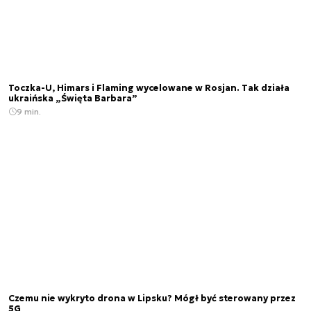
Toczka-U, Himars i Flaming wycelowane w Rosjan. Tak działa
ukraińska „Święta Barbara”
9 min.
Czemu nie wykryto drona w Lipsku? Mógł być sterowany przez
5G