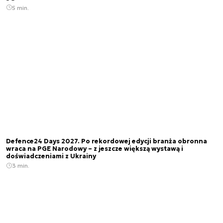
5 min.
Defence24 Days 2027. Po rekordowej edycji branża obronna
wraca na PGE Narodowy – z jeszcze większą wystawą i
doświadczeniami z Ukrainy
3 min.