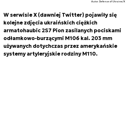
Autor. Defense of Ukraine/X
W serwisie X (dawniej Twitter) pojawiły się
kolejne zdjęcia ukraińskich ciężkich
armatohaubic 2S7 Pion zasilanych pociskami
odłamkowo-burzącymi M106 kal. 203 mm
używanych dotychczas przez amerykańskie
systemy artyleryjskie rodziny M110.